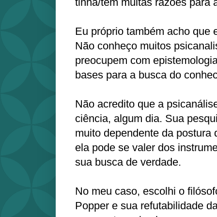
tinha/tem muitas razões para a
Eu próprio também acho que el
Não conheço muitos psicanali
preocupem com epistemologia
bases para a busca do conhec
Não acredito que a psicanális
ciência, algum dia. Sua pesqu
muito dependente da postura d
ela pode se valer dos instrume
sua busca de verdade.
No meu caso, escolhi o filósof
Popper e sua refutabilidade d