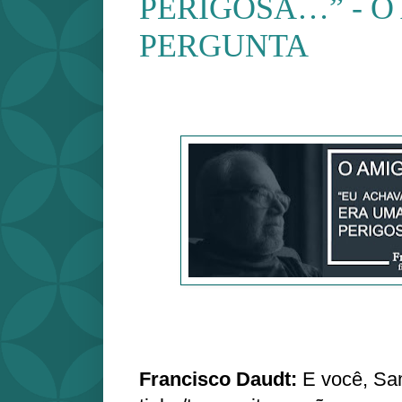
PERIGOSA…” - O
PERGUNTA
Francisco Daudt:
E você, Sa