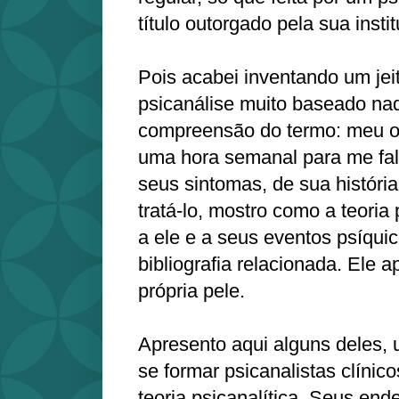
título outorgado pela sua insti
Pois acabei inventando um jei
psicanálise muito baseado na
compreensão do termo: meu o
uma hora semanal para me fal
seus sintomas, de sua história
tratá-lo, mostro como a teoria 
a ele e a seus eventos psíquic
bibliografia relacionada. Ele 
própria pele.
Apresento aqui alguns deles,
se formar psicanalistas clínic
teoria psicanalítica. Seus en