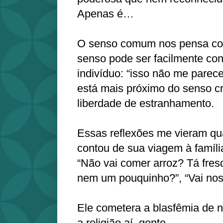
Apenas é…
O senso comum nos pensa co
senso pode ser facilmente con
indivíduo: “isso não me parec
está mais próximo do senso cr
liberdade de estranhamento.
Essas reflexões me vieram q
contou de sua viagem à famíl
“Não vai comer arroz? Tá fresq
nem um pouquinho?”, “Vai nos 
Ele cometera a blasfêmia de n
a religião aí, gente…