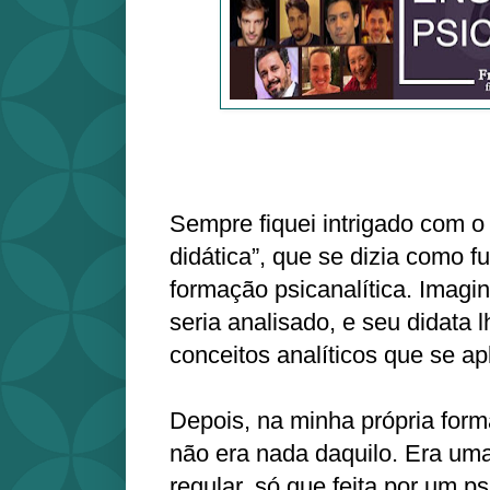
Sempre fiquei intrigado com o
didática”, que se dizia como 
formação psicanalítica. Imagi
seria analisado, e seu didata l
conceitos analíticos que se a
Depois, na minha própria form
não era nada daquilo. Era uma
regular, só que feita por um ps