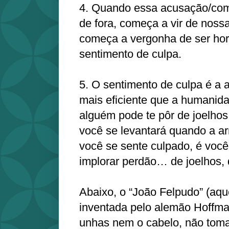
4. Quando essa acusação/com
de fora, começa a vir de nossa
começa a vergonha de ser horr
sentimento de culpa.
5. O sentimento de culpa é a
mais eficiente que a humanida
alguém pode te pôr de joelho
você se levantará quando a a
você se sente culpado, é voc
implorar perdão… de joelhos,
Abaixo, o “João Felpudo” (aque
inventada pelo alemão Hoffma
unhas nem o cabelo, não tom