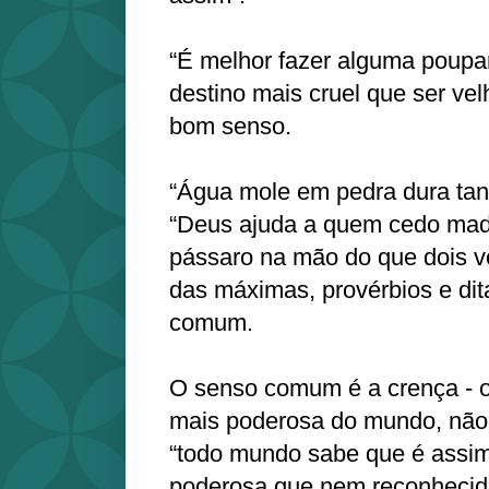
“É melhor fazer alguma poupan
destino mais cruel que ser vel
bom senso.
“Água mole em pedra dura tant
“Deus ajuda a quem cedo mad
pássaro na mão do que dois v
das máximas, provérbios e di
comum.
O senso comum é a crença - o
mais poderosa do mundo, não 
“todo mundo sabe que é assim”
poderosa que nem reconhecid