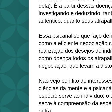
dela). É a partir dessas doen
investigando e deduzindo, tan
autêntico, quanto seus atrapa
Essa psicanálise que faço def
como a eficiente negociação 
realização dos desejos do ind
como doença todos os atrapa
negociação, que levam à disto
Não vejo conflito de interesses
ciências da mente e a psicaná
espécie serve ao indivíduo; o 
serve à compreensão da espé
outra.