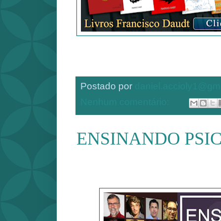
Postado por
daniel.accioly1@gm
Nenhum comentário:
ENSINANDO PSI