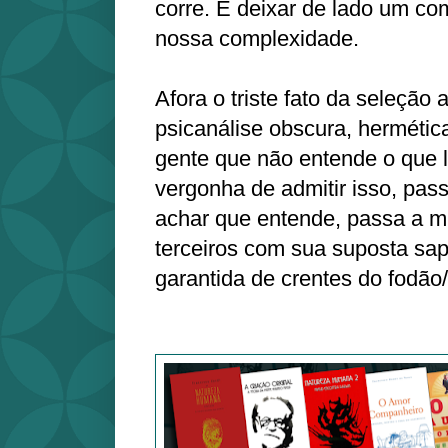
corre. É deixar de lado um co
nossa complexidade.
Afora o triste fato da seleção
psicanálise obscura, hermétic
gente que não entende o que l
vergonha de admitir isso, pas
achar que entende, passa a mis
terceiros com sua suposta sap
garantida de crentes do fodã