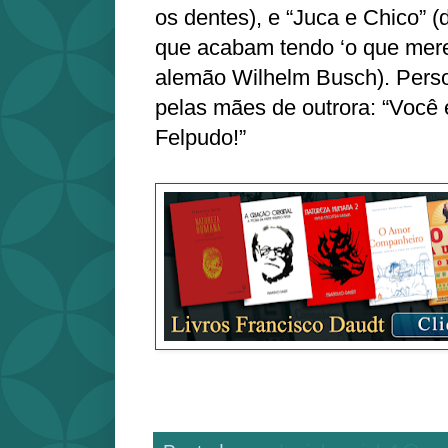
os dentes), e “Juca e Chico” 
que acabam tendo ‘o que mer
alemão Wilhelm Busch). Pers
pelas mães de outrora: “Você 
Felpudo!”