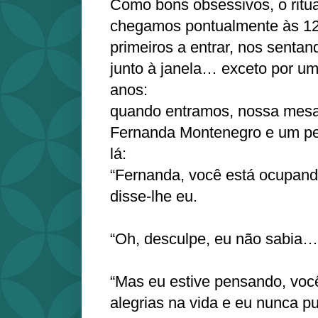
Como bons obsessivos, o ritu
chegamos pontualmente às 1
primeiros a entrar, nos sent
junto à janela… exceto por um
anos:
quando entramos, nossa mesa
Fernanda Montenegro e um pe
lá:
“Fernanda, você está ocupand
disse-lhe eu.
“Oh, desculpe, eu não sabia…”
“Mas eu estive pensando, voc
alegrias na vida e eu nunca p