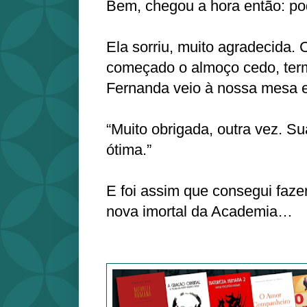
Bem, chegou a hora então: po
Ela sorriu, muito agradecida
começado o almoço cedo, ter
Fernanda veio à nossa mesa e 
“Muito obrigada, outra vez. S
ótima.”
E foi assim que consegui faze
nova imortal da Academia…