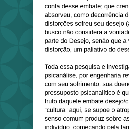
conta desse embate; que cren
absorveu, como decorrência d
distorções sofreu seu desejo (
busco não considera a vontad
parte do Desejo, senão que 
distorção, um paliativo do dese
Toda essa pesquisa e investi
psicanálise, por engenharia re
com seu sofrimento, sua doen
pressuposto psicanalítico é q
fruto daquele embate desejo/c
“cultura” aqui, se supõe o atr
senso comum produz sobre as
indivíduo, começando pela fam