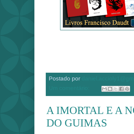
Postado por
daniel.accioly1@gm
Um comentário:
A IMORTAL E A 
DO GUIMAS