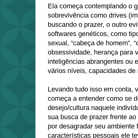
Ela começa contemplando o ge
sobrevivência como drives (im
buscando o prazer, o outro ev
softwares genéticos, como tip
sexual, “cabeça de homem”, “
obsessividade, herança para v
inteligências abrangentes ou 
vários níveis, capacidades de 
Levando tudo isso em conta, v
começa a entender como se d
desejo/cultura naquele indiví
sua busca de prazer frente a
por desagradar seu ambiente f
características pessoais ele t