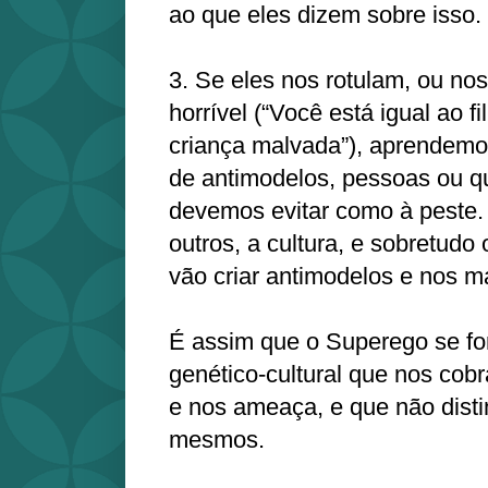
ao que eles dizem sobre isso.
3. Se eles nos rotulam, ou n
horrível (“Você está igual ao f
criança malvada”), aprendemo
de antimodelos, pessoas ou q
devemos evitar como à peste.
outros, a cultura, e sobretud
vão criar antimodelos e nos m
É assim que o Superego se fo
genético-cultural que nos cobr
e nos ameaça, e que não dist
mesmos.