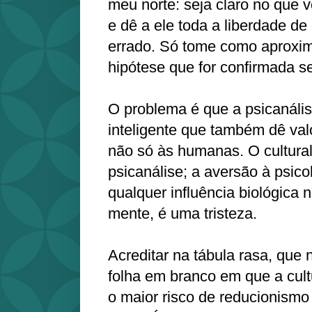
meu norte: seja claro no que v
e dê a ele toda a liberdade de
errado. Só tome como aproxi
hipótese que for confirmada s
O problema é que a psicanális
inteligente que também dê valo
não só às humanas. O cultura
psicanálise; a aversão à psico
qualquer influência biológica
mente, é uma tristeza.
Acreditar na tábula rasa, que
folha em branco em que a cult
o maior risco de reducionismo