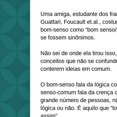
Uma amiga, estudante dos fr
Guattari, Foucault et.al., cost
bom-senso como “bom senso
se fossem sinônimos.
Não sei de onde ela tirou isso
conceitos que não se confund
conterem ideias em comum.
O bom-senso fala da lógica co
senso-comum fala da crença 
grande número de pessoas, nã
lógica ou não. É aquilo que “
assim”.