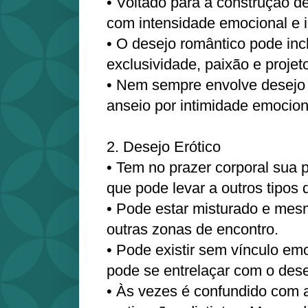
• Voltado para a construção d
com intensidade emocional e i
• O desejo romântico pode inc
exclusividade, paixão e proje
• Nem sempre envolve desejo 
anseio por intimidade emocion
2. Desejo Erótico
• Tem no prazer corporal sua 
que pode levar a outros tipos d
• Pode estar misturado e mes
outras zonas de encontro.
• Pode existir sem vínculo e
pode se entrelaçar com o dese
• Às vezes é confundido com 