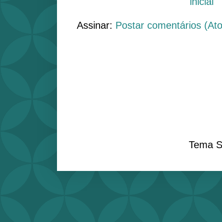
inicial
Assinar:
Postar comentários (At
Tema S