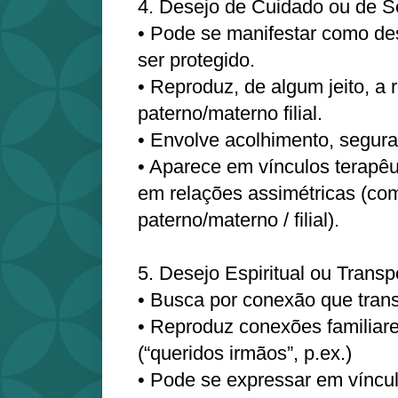
4. Desejo de Cuidado ou de S
• Pode se manifestar como de
ser protegido.
• Reproduz, de algum jeito, a 
paterno/materno filial.
• Envolve acolhimento, segura
• Aparece em vínculos terapêut
em relações assimétricas (co
paterno/materno / filial).
5. Desejo Espiritual ou Trans
• Busca por conexão que trans
• Reproduz conexões familiare
(“queridos irmãos”, p.ex.)
• Pode se expressar em víncu