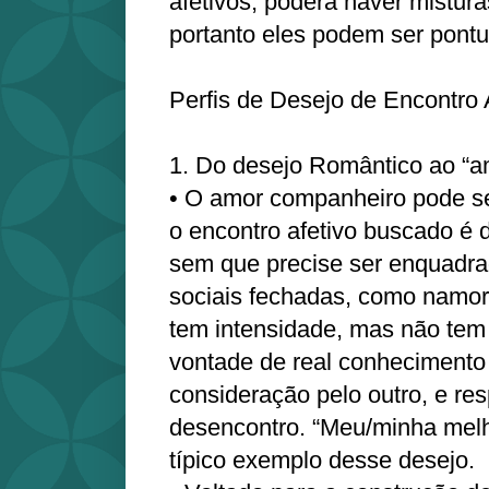
afetivos; poderá haver mistura
portanto eles podem ser pontu
Perfis de Desejo de Encontro 
1. Do desejo Romântico ao “a
• O amor companheiro pode s
o encontro afetivo buscado é 
sem que precise ser enquadra
sociais fechadas, como namor
tem intensidade, mas não tem 
vontade de real conhecimento 
consideração pelo outro, e re
desencontro. “Meu/minha mel
típico exemplo desse desejo.