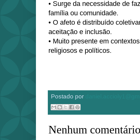
• Surge da necessidade de faz
família ou comunidade.
• O afeto é distribuído coleti
aceitação e inclusão.
• Muito presente em contextos 
religiosos e políticos.
Postado por
daniel.accioly1@gm
Nenhum comentário