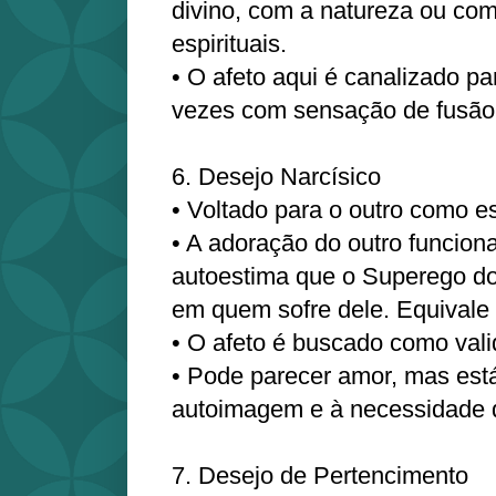
divino, com a natureza ou c
espirituais.
• O afeto aqui é canalizado pa
vezes com sensação de fusão 
6. Desejo Narcísico
• Voltado para o outro como 
• A adoração do outro funcion
autoestima que o Superego do
em quem sofre dele. Equivale a
• O afeto é buscado como val
• Pode parecer amor, mas está
autoimagem e à necessidade 
7. Desejo de Pertencimento