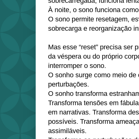
sobrecarregada, funciona lent
À noite, o sono funciona como
O sono permite resetagem, e
sobrecarga e reorganização in
Mas esse “reset” precisa ser p
da véspera ou do próprio co
interromper o sono.
O sonho surge como meio de d
perturbações.
O sonho transforma estranha
Transforma tensões em fábula
em narrativas. Transforma des
possíveis. Transforma ameaç
assimiláveis.