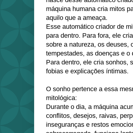
máquina humana cria mitos par
aquilo que a ameaça.
Esse automático criador de mi
para dentro. Para fora, ele cr
sobre a natureza, os deuses, 
tempestades, as doenças e o 
Para dentro, ele cria sonhos, 
fobias e explicações íntimas.
O sonho pertence a essa me
mitológica:
Durante o dia, a máquina acu
conflitos, desejos, raivas, per
inseguranças e restos emocion