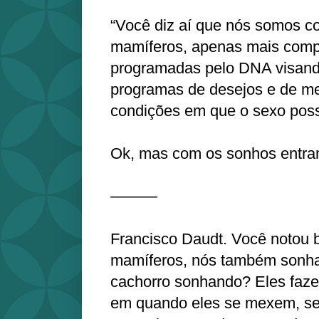
“Você diz aí que nós somos c
mamíferos, apenas mais comp
programadas pelo DNA visand
programas de desejos e de m
condições em que o sexo poss
Ok, mas com os sonhos entra
———
Francisco Daudt. Você notou 
mamíferos, nós também sonha
cachorro sonhando? Eles faz
em quando eles se mexem, se 