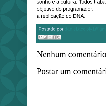
sonho e à cultura. Todos trab
objetivo do programador:
a replicação do DNA.
Postado por
daniel.accioly1@gm
Nenhum comentário
Postar um comentár