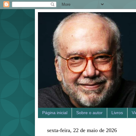
Página inicial
Sobre o autor
Livros
V
sexta-feira, 22 de maio de 2026