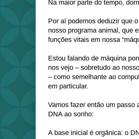
Na maior parte do tempo, dor
Por aí podemos deduzir que o
nosso programa animal, que 
funções vitais em nossa “máqu
Estou falando de máquina por
nos vejo – sobretudo ao noss
– como semelhante ao computa
em particular.
Vamos fazer então um passo a
DNA ao sonho:
A base inicial é orgânica: o 