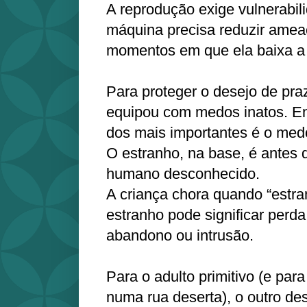
A reprodução exige vulnerabili
máquina precisa reduzir ameaç
momentos em que ela baixa a
Para proteger o desejo de pra
equipou com medos inatos. E
dos mais importantes é o med
O estranho, na base, é antes d
humano desconhecido.
A criança chora quando “estra
estranho pode significar perd
abandono ou intrusão.
Para o adulto primitivo (e par
numa rua deserta), o outro de