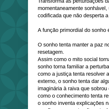
Transforma as perturbações d
momentaneamente sonhável, u
codificada que não desperta a
A função primordial do sonho 
O sonho tenta manter a paz n
resetagem.
Assim como o mito social torna
sonho torna familiar a perturb
como a justiça tenta resolver 
externo, o sonho tenta dar al
imaginária à raiva que sobrou
como o conhecimento tenta res
o sonho inventa explicações na