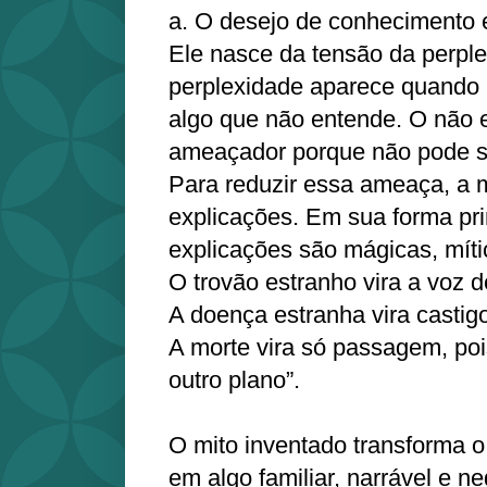
a. O desejo de conhecimento 
Ele nasce da tensão da perple
perplexidade aparece quando
algo que não entende. O não 
ameaçador porque não pode se
Para reduzir essa ameaça, a 
explicações. Em sua forma pri
explicações são mágicas, míti
O trovão estranho vira a voz 
A doença estranha vira castig
A morte vira só passagem, poi
outro plano”.
O mito inventado transforma 
em algo familiar, narrável e ne