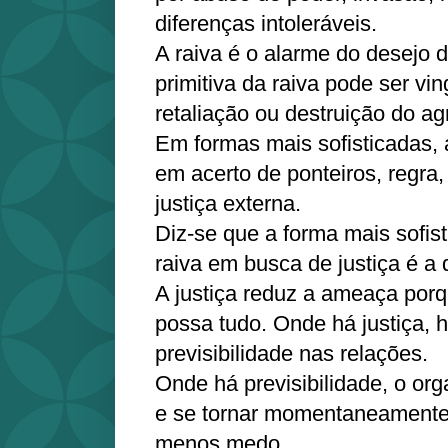
diferenças intoleráveis.
A raiva é o alarme do desejo d
primitiva da raiva pode ser vi
retaliação ou destruição do ag
Em formas mais sofisticadas, 
em acerto de ponteiros, regra, 
justiça externa.
Diz-se que a forma mais sofis
raiva em busca de justiça é a 
A justiça reduz a ameaça por
possa tudo. Onde há justiça, 
previsibilidade nas relações.
Onde há previsibilidade, o or
e se tornar momentaneamente
menos medo.