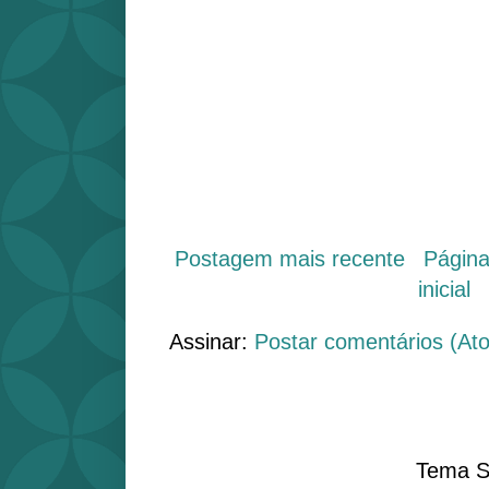
Postagem mais recente
Págin
inicial
Assinar:
Postar comentários (At
Tema S