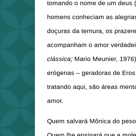
tomando o nome de um deus (“g
homens conheciam as alegrias
doçuras da ternura, os prazere
acompanham o amor verdadeir
clássica; 
Mario Meunier, 1976)
erógenas – geradoras de Eros 
tratando aqui, são áreas ment
amor.
Quem salvará Mônica do peso
Quem lhe ensinará que a mol