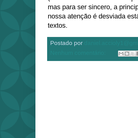
mas para ser sincero, a princi
nossa atenção é desviada est
textos.
Postado por
daniel.accioly1@gm
Nenhum comentário: