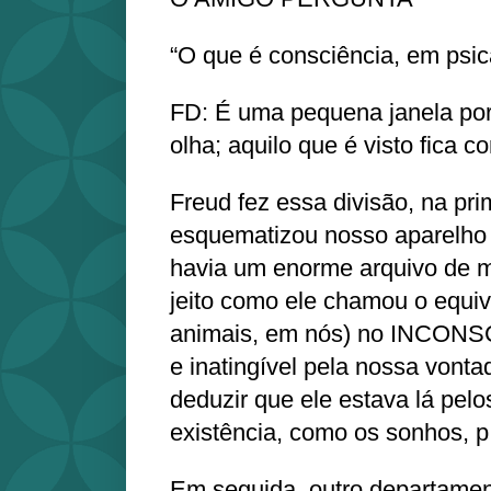
“O que é consciência, em psic
FD: É uma pequena janela po
olha; aquilo que é visto fica c
Freud fez essa divisão, na pr
esquematizou nosso aparelho 
havia um enorme arquivo de m
jeito como ele chamou o equiv
animais, em nós) no INCONS
e inatingível pela nossa vont
deduzir que ele estava lá pelo
existência, como os sonhos, p
Em seguida, outro departamen