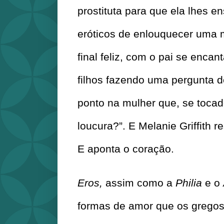
prostituta para que ela lhes en
eróticos de enlouquecer uma m
final feliz, com o pai se encan
filhos fazendo uma pergunta def
ponto na mulher que, se tocado
loucura?”. E Melanie Griffith re
E aponta o coração.
Eros,
 assim como a 
Philia 
e o 
formas de amor que os gregos