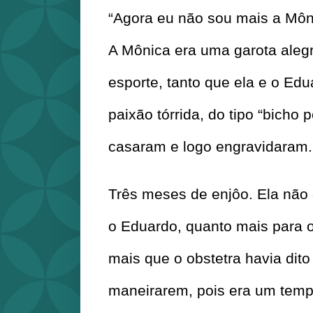
“Agora eu não sou mais a Môn
A Mônica era uma garota alegr
esporte, tanto que ela e o Ed
paixão tórrida, do tipo “bicho p
casaram e logo engravidaram.
Três meses de enjôo. Ela não 
o Eduardo, quanto mais para o 
mais que o obstetra havia dito 
maneirarem, pois era um temp