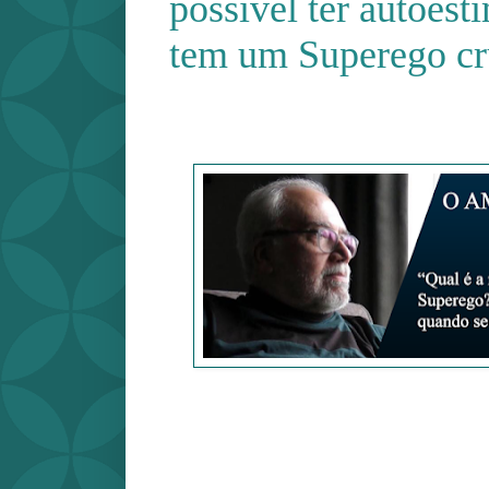
possível ter autoes
tem um Superego cr