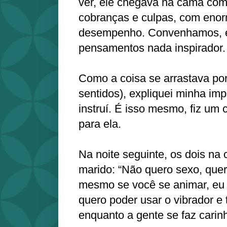
ver, ele chegava na cama co
cobranças e culpas, com enor
desempenho. Convenhamos, é
pensamentos nada inspirador.
Como a coisa se arrastava po
sentidos), expliquei minha im
instruí. É isso mesmo, fiz um
para ela.
Na noite seguinte, os dois na 
marido: “Não quero sexo, quer
mesmo se você se animar, eu 
quero poder usar o vibrador e
enquanto a gente se faz carin