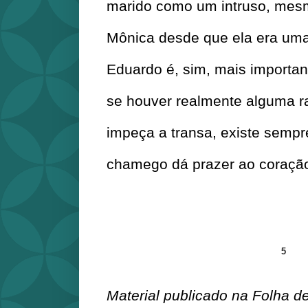
marido como um intruso, mesm
Mônica desde que ela era uma 
Eduardo é, sim, mais important
se houver realmente alguma r
impeça a transa, existe sempr
chamego dá prazer ao coraçã
Partilhar
5
Material publicado na Folha d