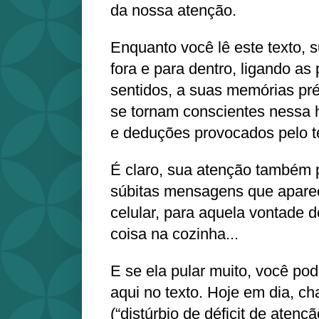
da nossa atenção.
Enquanto você lê este texto, 
fora e para dentro, ligando as 
sentidos, a suas memórias pré
se tornam conscientes nessa 
e deduções provocados pelo te
É claro, sua atenção também 
súbitas mensagens que apare
celular, para aquela vontade 
coisa na cozinha...
E se ela pular muito, você po
aqui no texto. Hoje em dia, 
(“distúrbio de déficit de atençã