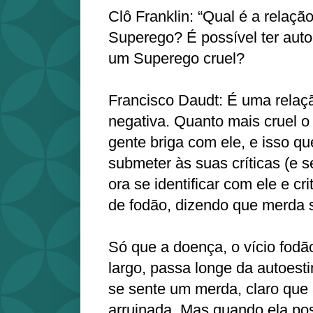
Clô Franklin: “Qual é a relaçã
Superego? É possível ter aut
um Superego cruel?
Francisco Daudt: É uma relaçã
negativa. Quanto mais cruel o
gente briga com ele, e isso qu
submeter às suas críticas (e 
ora se identificar com ele e cri
de fodão, dizendo que merda s
Só que a doença, o vício fod
largo, passa longe da autoes
se sente um merda, claro que 
arruinada. Mas quando ela po