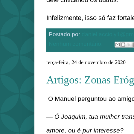
Infelizmente, isso só faz fortal
Postado por
daniel.accioly1@gm
Nenhum comentário:
terça-feira, 24 de novembro de 2020
Artigos: Zonas Eró
O Manuel perguntou ao amig
— Ó Joaquim, tua mulher transa
amore, ou é pur interesse?