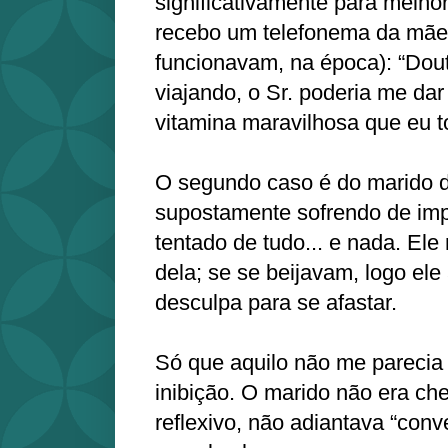
significativamente para melho
recebo um telefonema da mãe 
funcionavam, na época): “Douto
viajando, o Sr. poderia me da
vitamina maravilhosa que eu 
O segundo caso é do marido da
supostamente sofrendo de imp
tentado de tudo... e nada. El
dela; se se beijavam, logo el
desculpa para se afastar.
Só que aquilo não me parecia 
inibição. O marido não era c
reflexivo, não adiantava “con