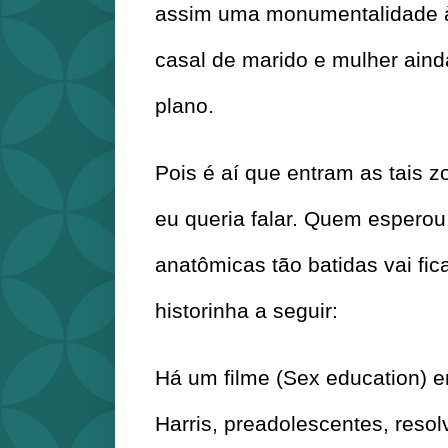
assim uma monumentalidade à 
casal de marido e mulher aind
plano.
Pois é aí que entram as tais 
eu queria falar. Quem esperou 
anatômicas tão batidas vai ficar
historinha a seguir:
Há um filme (Sex education) em
Harris, preadolescentes, resol