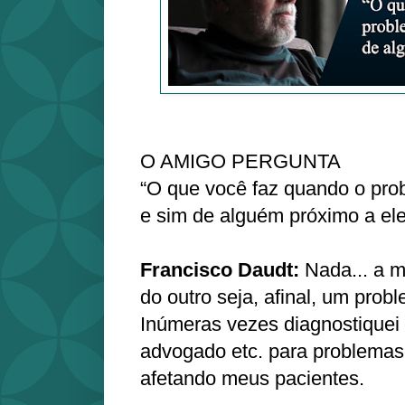
O AMIGO PERGUNTA
“O que você faz quando o prob
e sim de alguém próximo a el
Francisco Daudt:
Nada... a 
do outro seja, afinal, um probl
Inúmeras vezes diagnostiquei 
advogado etc. para problema
afetando meus pacientes.