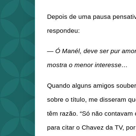
Depois de uma pausa pensativ
respondeu:
— Ó Manél, deve ser pur amore
mostra o menor interesse…
Quando alguns amigos soubera
sobre o título, me disseram que
têm razão. “Só não contavam c
para citar o Chavez da TV, po