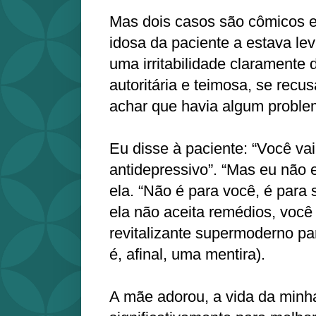
Mas dois casos são cômicos e 
idosa da paciente a estava le
uma irritabilidade claramente 
autoritária e teimosa, se recu
achar que havia algum probl
Eu disse à paciente: “Você va
antidepressivo”. “Mas eu não 
ela. “Não é para você, é para
ela não aceita remédios, você
revitalizante supermoderno pa
é, afinal, uma mentira).
A mãe adorou, a vida da minh