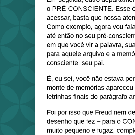
o PRÉ-CONSCIENTE. Esse é re
acessar, basta que nossa aten
Como exemplo, agora vou fala
até então no seu pré-conscie
em que você vir a palavra, sua
para aquele arquivo e a memór
consciente: seu pai.
É, eu sei, você não estava p
monte de memórias apareceu 
letrinhas finais do parágrafo an
Foi por isso que Freud nem d
desenho que fez – para o CO
muito pequeno e fugaz, comp