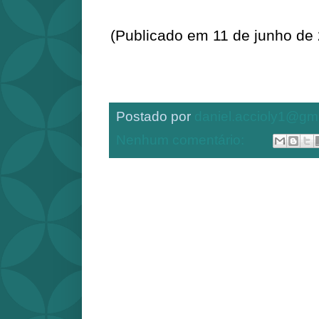
(Publicado em 11 de junho de
Postado por
daniel.accioly1@gm
Nenhum comentário: