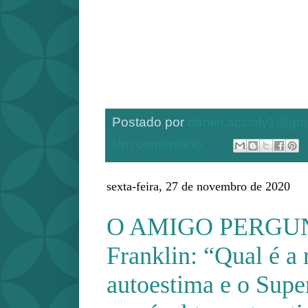
Postado por
daniel.accioly1@gm
Um comentário:
sexta-feira, 27 de novembro de 2020
O AMIGO PERGUN
Franklin: “Qual é a 
autoestima e o Supe