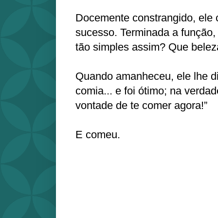
Docemente constrangido, ele c
sucesso. Terminada a função,
tão simples assim? Que belez
Quando amanheceu, ele lhe di
comia... e foi ótimo; na verda
vontade de te comer agora!”
E comeu.