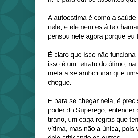
A autoestima é como a saúde 
nele, e ele nem está te chama
pensou nele agora porque eu f
É claro que isso não funciona
isso é um retrato do ótimo; n
meta a se ambicionar que uma
chegue.
E para se chegar nela, é preci
poder do Superego; entender q
tirano, um caga-regras que t
vítima, mas não a única, pois
dele criticando os outros.