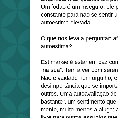
Um fodão é um inseguro; ele 
constante para não se sentir 
autoestima elevada.
O que nos leva a perguntar: af
autoestima?
Estimar-se é estar em paz co
“na sua”. Tem a ver com seren
Não é vaidade nem orgulho, é
desimportância que se import
outros. Uma autoavaliação de
bastante”, um sentimento que
mente, muito menos a aluga; a
livre para outros assuntos que