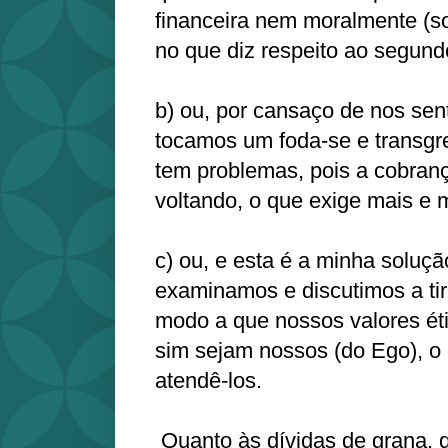
financeira nem moralmente (s
no que diz respeito ao segund
b) ou, por cansaço de nos sen
tocamos um foda-se e transgr
tem problemas, pois a cobra
voltando, o que exige mais e m
c) ou, e esta é a minha soluçã
examinamos e discutimos a ti
modo a que nossos valores éti
sim sejam nossos (do Ego), o 
atendê-los.
Quanto às dívidas de grana, q