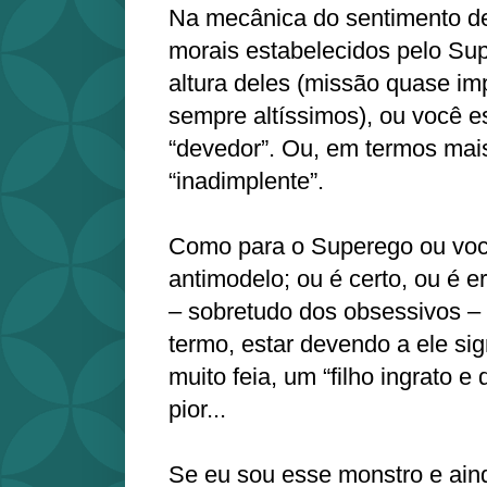
Na mecânica do sentimento de
morais estabelecidos pelo Sup
altura deles (missão quase imp
sempre altíssimos), ou você est
“devedor”. Ou, em termos ma
“inadimplente”.
Como para o Superego ou voc
antimodelo; ou é certo, ou é e
– sobretudo dos obsessivos –
termo, estar devendo a ele sig
muito feia, um “filho ingrato e
pior...
Se eu sou esse monstro e ain