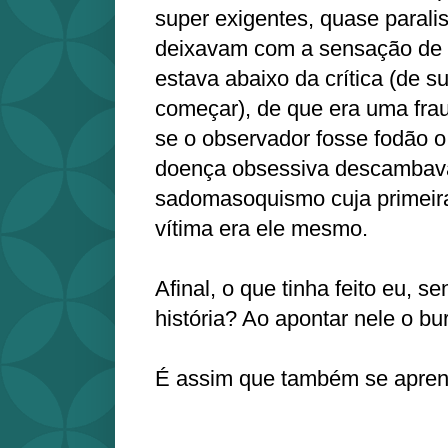
super exigentes, quase parali
deixavam com a sensação de 
estava abaixo da crítica (de su
começar), de que era uma fra
se o observador fosse fodão o
doença obsessiva descambav
sadomasoquismo cuja primeir
vítima era ele mesmo.
Afinal, o que tinha feito eu, s
história? Ao apontar nele o bu
É assim que também se aprend