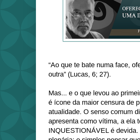
“Ao que te bate numa face, o
outra” (Lucas, 6; 27).
Mas... e o que levou ao prime
é ícone da maior censura de 
atualidade. O senso comum di
apresenta como vítima, a ela 
INQUESTIONÁVEL é devida. E
plenária; o simples pensar que