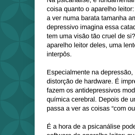
coisa quanto o aparelho leitor
a ver numa barata tamanha 
depressivo imagina essa catad
tem uma visão tão cruel de si?
aparelho leitor deles, uma len
interpôs.
Especialmente na depressão, o
distorção de hardware. É impr
fazem os antidepressivos mod
química cerebral. Depois de u
passa a ver as coisas “com out
É a hora de a psicanálise pode