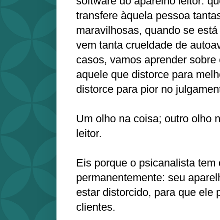
software do aparelho leitor: qu
transfere àquela pessoa tanta
maravilhosas, quando se est
vem tanta crueldade de autoa
casos, vamos aprender sobre 
aquele que distorce para melh
distorce para pior no julgamen
Um olho na coisa; outro olho 
leitor.
Eis porque o psicanalista tem 
permanentemente: seu aparelh
estar distorcido, para que el
clientes.