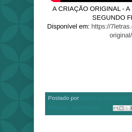
A CRIAÇÃO ORIGINAL - A
SEGUNDO F
Disponível em:
https://7letras
original/
Postado por
daniel.accioly1@gm
Nenhum comentário: