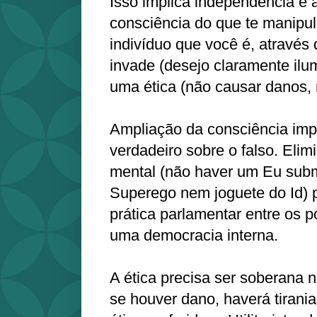
Isso implica independência e 
consciência do que te manipul
indivíduo que você é, através 
invade (desejo claramente ilum
uma ética (não causar danos,
Ampliação da consciência impl
verdadeiro sobre o falso. Elim
mental (não haver um Eu subm
Superego nem joguete do Id) p
prática parlamentar entre os 
uma democracia interna.
A ética precisa ser soberana 
se houver dano, haverá tirani