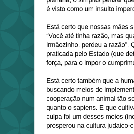
é visto como um insulto imper
Está certo que nossas mães 
“Você até tinha razão, mas q
irmãozinho, perdeu a razão”. 
praticada pelo Estado (que d
força, para o impor o cumprime
Está certo também que a hu
buscando meios de implementa
cooperação num animal tão s
quanto o sapiens. E que culti
culpa foi um desses meios (in
prosperou na cultura judaico-cr