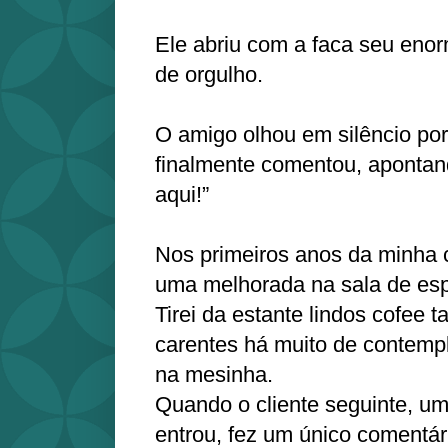
Ele abriu com a faca seu eno
de orgulho.
O amigo olhou em silêncio po
finalmente comentou, apontan
aqui!”
Nos primeiros anos da minha ca
uma melhorada na sala de esp
Tirei da estante lindos cofee t
carentes há muito de contempl
na mesinha.
Quando o cliente seguinte, um
entrou, fez um único comentári