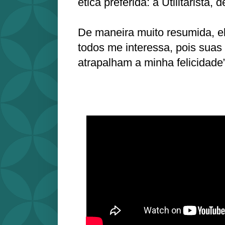
ética preferida: a Utilitarista, 
De maneira muito resumida, ela
todos me interessa, pois suas 
atrapalham a minha felicidade