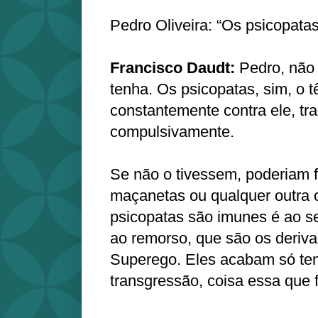
Pedro Oliveira: “Os psicopat
Francisco Daudt:
Pedro, não 
tenha. Os psicopatas, sim, o 
constantemente contra ele, tr
compulsivamente.
Se não o tivessem, poderiam f
maçanetas ou qualquer outra c
psicopatas são imunes é ao s
ao remorso, que são os deriv
Superego. Eles acabam só ten
transgressão, coisa essa que 