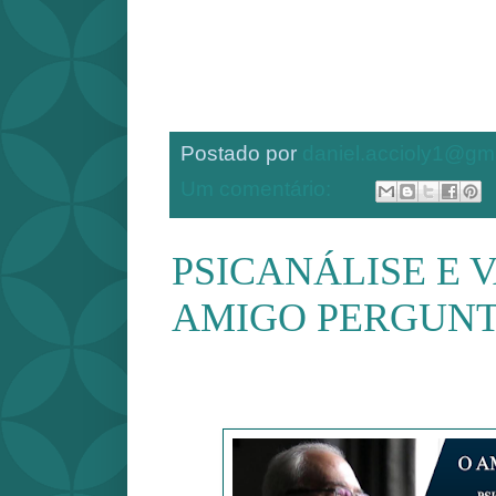
Postado por
daniel.accioly1@gm
Um comentário:
PSICANÁLISE E V
AMIGO PERGUN