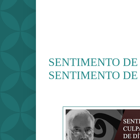
SENTIMENTO DE 
SENTIMENTO DE