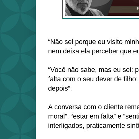
“Não sei porque eu visito min
nem deixa ela perceber que eu 
“Você não sabe, mas eu sei: p
falta com o seu dever de filho;
depois”.
A conversa com o cliente remet
moral”, “estar em falta” e “sen
interligados, praticamente sin