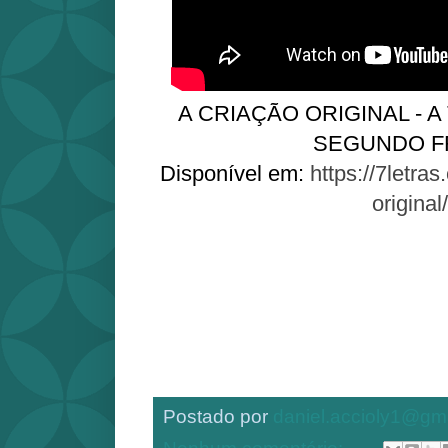
A CRIAÇÃO ORIGINAL - A
SEGUNDO F
Disponível em:
https://7letras
original/
Postado por
daniel.accioly1@gm