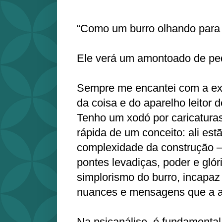
“Como um burro olhando para 
Ele verá um amontoado de pe
Sempre me encantei com a exp
da coisa e do aparelho leitor d
Tenho um xodó por caricatura
rápida de um conceito: ali es
complexidade da construção – 
pontes levadiças, poder e gló
simplorismo do burro, incapaz
nuances e mensagens que a ar
Na psicanálise, é fundamental