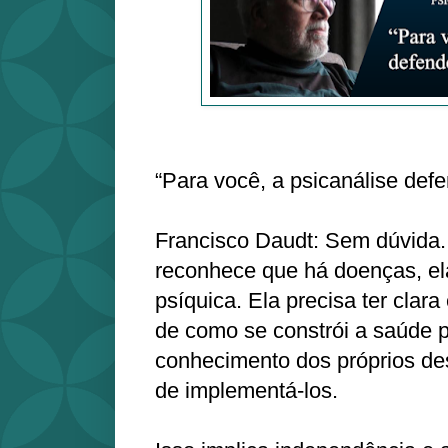
“Para você, a psicanálise def
Francisco Daudt: Sem dúvida.
reconhece que há doenças, el
psíquica. Ela precisa ter clar
de como se constrói a saúde p
conhecimento dos próprios de
de implementá-los.