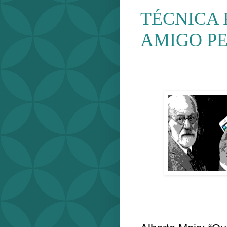
TÉCNICA 
AMIGO P