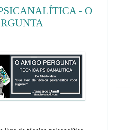
PSICANALÍTICA - O
ERGUNTA
Pesquisa