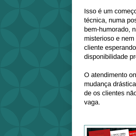
Isso é um começo
técnica, numa pos
bem-humorado, n
misterioso e nem 
cliente esperando
disponibilidade p
O atendimento on-
mudança drástica:
de os clientes n
vaga.