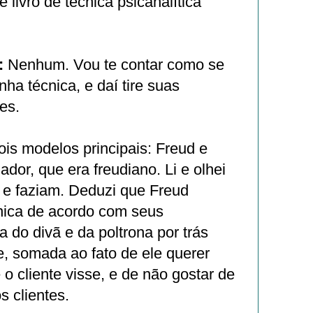
 livro de técnica psicanalítica
:
Nenhum. Vou te contar como se
ha técnica, e daí tire suas
es.
dois modelos principais: Freud e
dor, que era freudiano. Li e olhei
 e faziam. Deduzi que Freud
cnica de acordo com seus
a do divã e da poltrona por trás
, somada ao fato de ele querer
o cliente visse, e de não gostar de
s clientes.