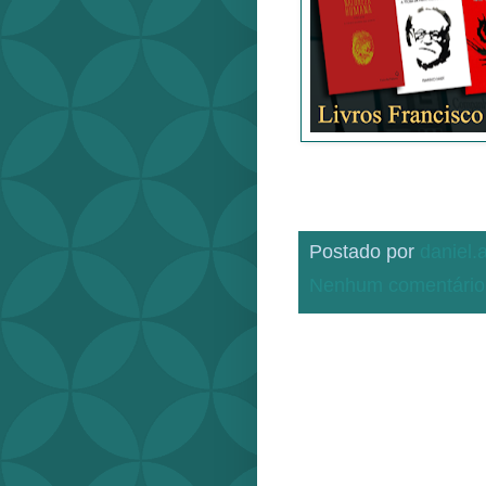
Postado por
daniel
Nenhum comentário