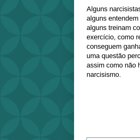
Alguns narcisista
alguns entendem
alguns treinam c
exercício, como 
conseguem ganhar
uma questão perc
assim como não h
narcisismo.