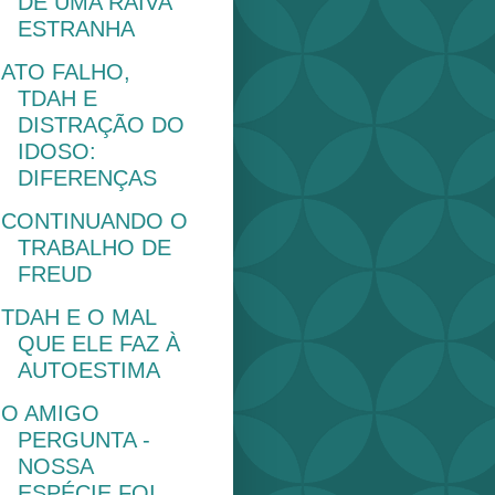
DE UMA RAIVA
ESTRANHA
ATO FALHO,
TDAH E
DISTRAÇÃO DO
IDOSO:
DIFERENÇAS
CONTINUANDO O
TRABALHO DE
FREUD
TDAH E O MAL
QUE ELE FAZ À
AUTOESTIMA
O AMIGO
PERGUNTA -
NOSSA
ESPÉCIE FOI