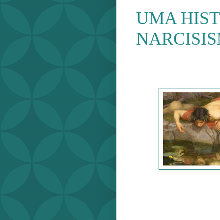
UMA HIST
NARCISI