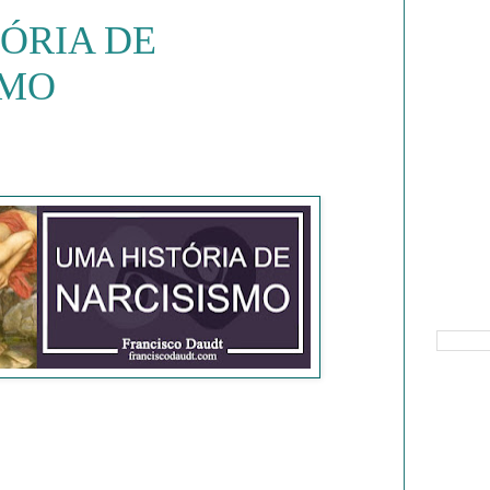
ÓRIA DE
SMO
Pesquisa