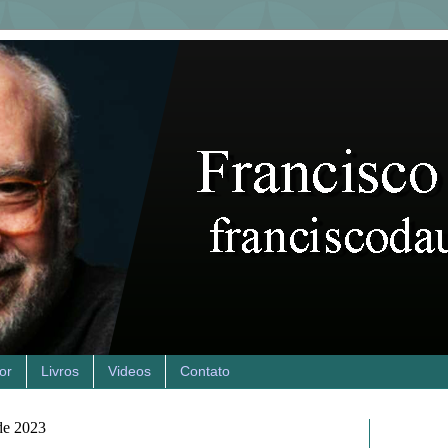
or
Livros
Videos
Contato
 de 2023