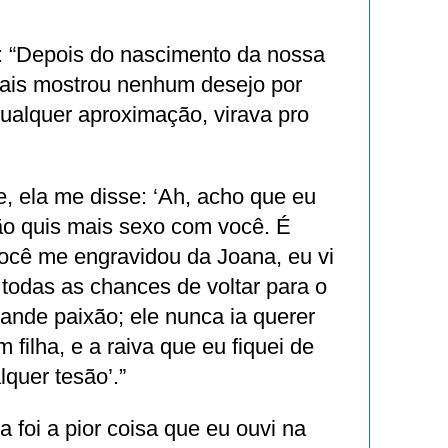
e: “Depois do nascimento da nossa
 mais mostrou nenhum desejo por
ualquer aproximação, virava pro
, ela me disse: ‘Ah, acho que eu
ão quis mais sexo com você. É
ocê me engravidou da Joana, eu vi
 todas as chances de voltar para o
ande paixão; ele nunca ia querer
 filha, e a raiva que eu fiquei de
lquer tesão’.”
a foi a pior coisa que eu ouvi na