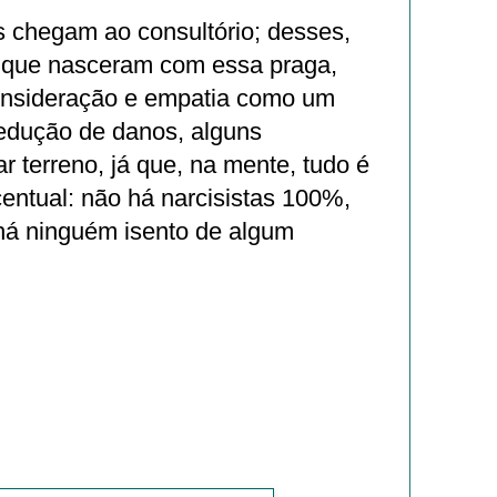
s chegam ao consultório; desses,
 que nasceram com essa praga,
onsideração e empatia como um
redução de danos, alguns
 terreno, já que, na mente, tudo é
entual: não há narcisistas 100%,
á ninguém isento de algum