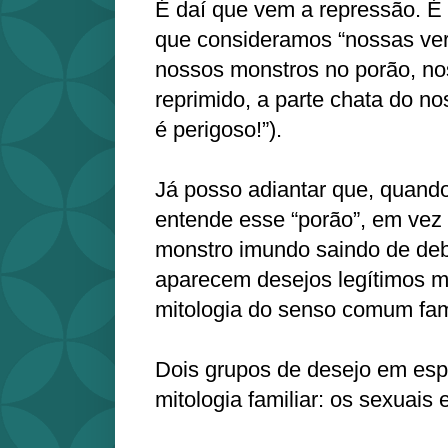
É daí que vem a repressão. É
que consideramos “nossas ver
nossos monstros no porão, no
reprimido, a parte chata do n
é perigoso!”).
Já posso adiantar que, quando
entende esse “porão”, em vez
monstro imundo saindo de de
aparecem desejos legítimos m
mitologia do senso comum fami
Dois grupos de desejo em esp
mitologia familiar: os sexuais e