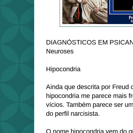
DIAGNÓSTICOS EM PSICANÁL
Neuroses
Hipocondria
Ainda que descrita por Freud
hipocondria me parece mais fr
vícios. Também parece ser um
do perfil narcisista.
O nome hipocondria vem do g