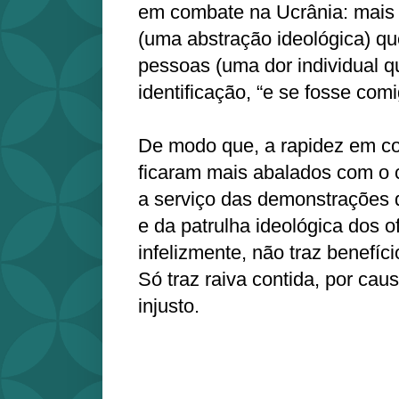
em combate na Ucrânia: mais 
(uma abstração ideológica) q
pessoas (uma dor individual 
identificação, “e se fosse comi
De modo que, a rapidez em c
ficaram mais abalados com o c
a serviço das demonstrações 
e da patrulha ideológica dos o
infelizmente, não traz benefíc
Só traz raiva contida, por cau
injusto.