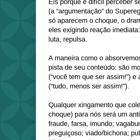
Eis porque é difícil perceber 
(a “argumentação” do Supereg
só aparecem o choque, o dram
eles exigindo reação imediata
luta, repulsa.
A maneira como o absorvemos
pista de seu conteúdo: são mo
(“você tem que ser assim!”) e
(“tudo, menos ser assim!”).
Qualquer xingamento que cole
choque) para nós será um ant
fraude, farsa, imundo; vagabu
preguiçoso; viado/bichona; p