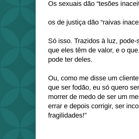
Os sexuais dão “tesões inacei
os de justiça dão “raivas inace
Só isso. Trazidos à luz, pode-s
que eles têm de valor, e o que,
pode ter deles.
Ou, como me disse um cliente:
que ser fodão, eu só quero se
morrer de medo de ser um mer
errar e depois corrigir, ser inc
fragilidades!”