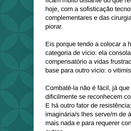
ficam muito distante do que re
hoje, com a sofisticação tecn
complementares e das cirurgia
piorar.
Eis porque tendo a colocar a 
categoria de vício: ela consol
compensatório a vidas frustrad
base para outro vício: o vitimi
Combatê-la não é fácil, já que
dificilmente se reconhecem c
E há outro fator de resistência
imaginária/s lhes serve/m de á
mais nada e para requerer co