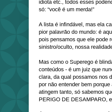
idiota etc., todos esses pode
só: “você é um merda!”
A lista é infindável, mas ela c
pior palavrão do mundo: é aqu
pois pensamos que ele pode re
sinistro/oculto, nossa realida
Mas como o Superego é blind
conteúdos - é um juiz que nu
clara, da qual possamos nos 
por não entender bem porque 
atingem tanto, só sabemos
PERIGO DE DESAMPARO, e i