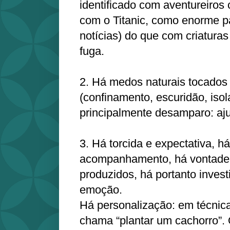
identificado com aventureiros 
com o Titanic, como enorme p
notícias) do que com criatur
fuga.
2. Há medos naturais tocados
(confinamento, escuridão, iso
principalmente desamparo: aju
3. Há torcida e expectativa, h
acompanhamento, há vontade 
produzidos, há portanto inves
emoção.
Há personalização: em técnica 
chama “plantar um cachorro”. 