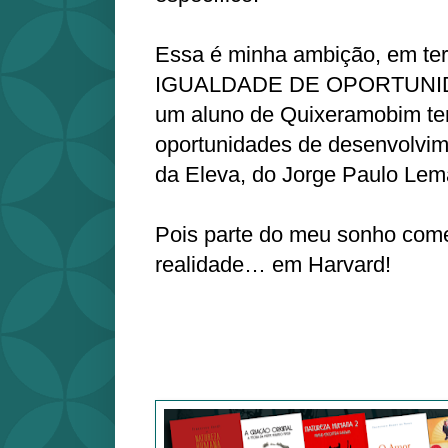
Essa é minha ambição, em te
IGUALDADE DE OPORTUNID
um aluno de Quixeramobim ter
oportunidades de desenvolvi
da Eleva, do Jorge Paulo Lem
Pois parte do meu sonho come
realidade… em Harvard!