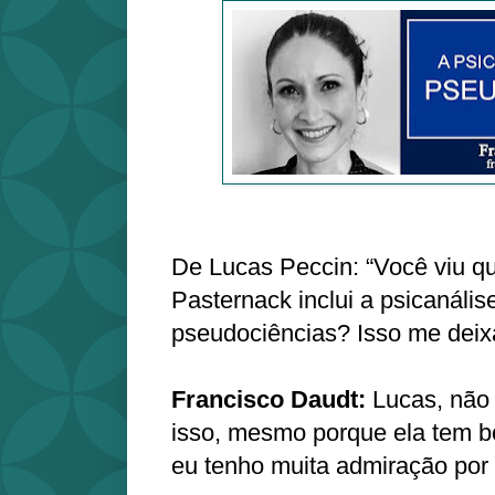
De Lucas Peccin: “Você viu qu
Pasternack inclui a psicanálise
pseudociências? Isso me deix
Francisco Daudt:
Lucas, não 
isso, mesmo porque ela tem bo
eu tenho muita admiração por 