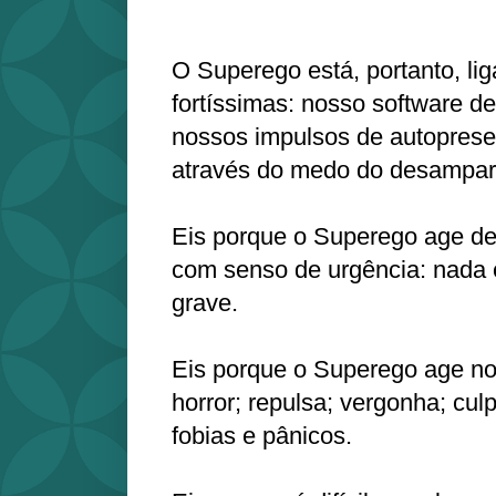
O Superego está, portanto, lig
fortíssimas: nosso software de
nossos impulsos de autoprese
através do medo do desampar
Eis porque o Superego age de
com senso de urgência: nada é
grave.
Eis porque o Superego age n
horror; repulsa; vergonha; culp
fobias e pânicos.