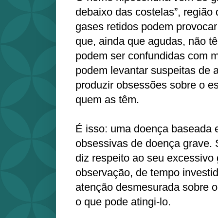
debaixo das costelas”, regiã
gases retidos podem provocar
que, ainda que agudas, não 
podem ser confundidas com m
podem levantar suspeitas de 
produzir obsessões sobre o e
quem as têm.
É isso: uma doença baseada 
obsessivas de doença grave. S
diz respeito ao seu excessivo 
observação, de tempo investi
atenção desmesurada sobre o 
o que pode atingi-lo.