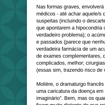
Nas formas graves, envolverá 
médicos - até achar aquele/s
suspeitas (incluindo o descar
que apontarem a hipocondria
verdadeiro problema); o acúm
e passados (parece que nenhu
verdadeira farmácia de um acu
de exames complementares, q
complicados, melhor; cirurgia
(essas sim, trazendo risco de 
Molière, o dramaturgo francês 
uma caricatura da doença em
imaginário”. Bem, mas os qua