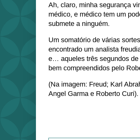
Ah, claro, minha segurança v
médico, e médico tem um pode
submete a ninguém.
Um somatório de várias sortes
encontrado um analista freudia
e… aqueles três segundos de 
bem compreendidos pelo Robert
(Na imagem: Freud; Karl Abra
Angel Garma e Roberto Curi).