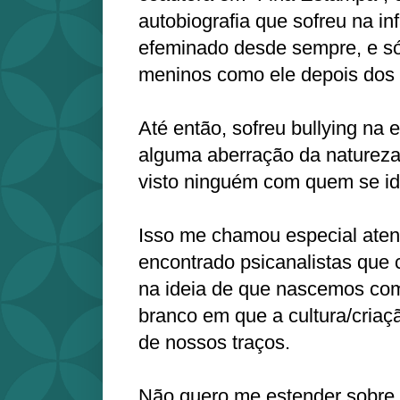
autobiografia que sofreu na inf
efeminado desde sempre, e só
meninos como ele depois dos 
Até então, sofreu bullying na 
alguma aberração da natureza
visto ninguém com quem se ide
Isso me chamou especial aten
encontrado psicanalistas que 
na ideia de que nascemos co
branco em que a cultura/cria
de nossos traços.
Não quero me estender sobre 