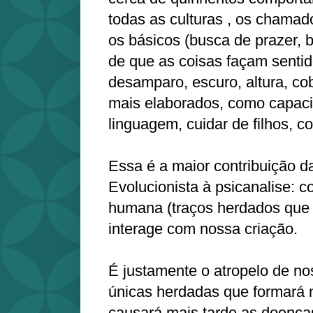
todas as culturas , os chamad
os básicos (busca de prazer, 
de que as coisas façam senti
desamparo, escuro, altura, cob
mais elaborados, como capac
linguagem, cuidar de filhos, c
Essa é a maior contribuição d
Evolucionista à psicanalise: 
humana (traços herdados que 
interage com nossa criação.
É justamente o atropelo de no
únicas herdadas que formará
causará mais tarde as doença