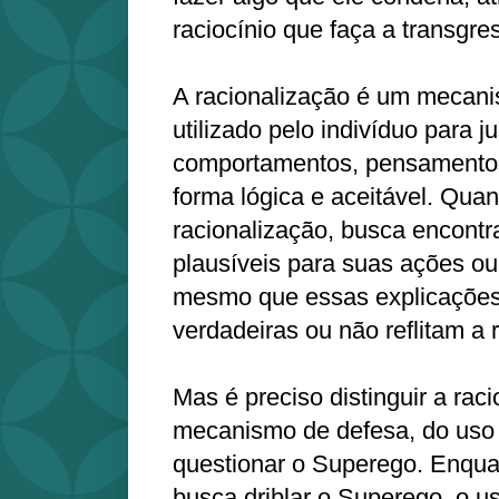
raciocínio que faça a transgre
A racionalização é um mecan
utilizado pelo indivíduo para ju
comportamentos, pensamentos
forma lógica e aceitável. Qua
racionalização, busca encontr
plausíveis para suas ações o
mesmo que essas explicaçõe
verdadeiras ou não reflitam a 
Mas é preciso distinguir a rac
mecanismo de defesa, do uso 
questionar o Superego. Enqua
busca driblar o Superego, o u