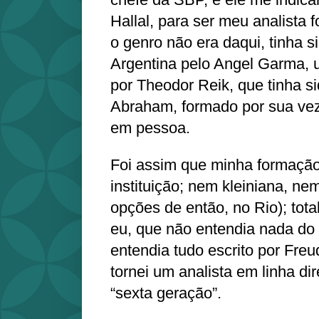
Hallal, para ser meu analista
o genro não era daqui, tinha 
Argentina pelo Angel Garma, 
por Theodor Reik, que tinha s
Abraham, formado por sua ve
em pessoa.
Foi assim que minha formação 
instituição; nem kleiniana, ne
opções de então, no Rio); tota
eu, que não entendia nada do
entendia tudo escrito por Fre
tornei um analista em linha d
“sexta geração”.