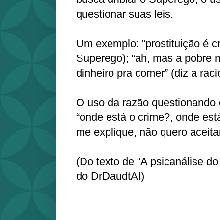
questionar suas leis.
Um exemplo: “prostituição é cr
Superego); “ah, mas a pobre 
dinheiro pra comer” (diz a raci
O uso da razão questionando 
“onde está o crime?, onde est
me explique, não quero aceita
(Do texto de “A psicanálise d
do DrDaudtAI)