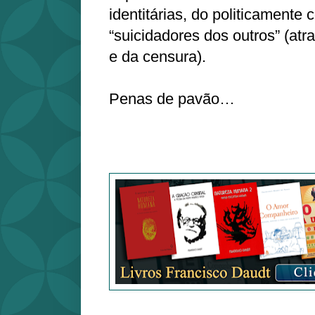
identitárias, do politicamente 
“suicidadores dos outros” (at
e da censura).
Penas de pavão…