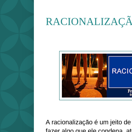
RACIONALIZAÇ
A racionalização é um jeito de
fazer algo que ele condena, a