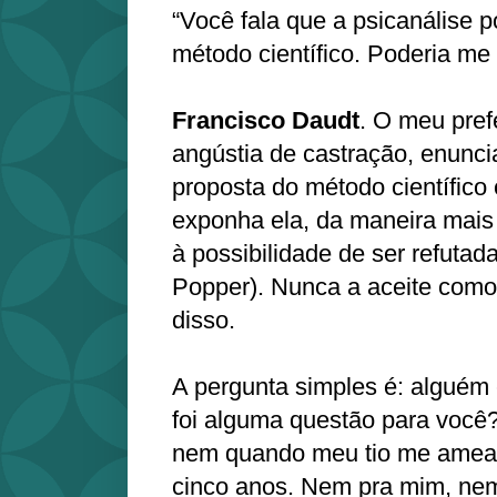
“Você fala que a psicanálise p
método científico. Poderia m
Francisco Daudt
. O meu pref
angústia de castração, enunci
proposta do método científico é
exponha ela, da maneira mais 
à possibilidade de ser refutada
Popper). Nunca a aceite como 
disso.
A pergunta simples é: alguém c
foi alguma questão para você?
nem quando meu tio me amea
cinco anos. Nem pra mim, ne