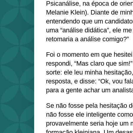
Psicanálise, na época de orien
Melanie Klein). Diante de min
entendendo que um candidato 
uma “análise didática”, ele m
retomaria a análise comigo?”
Foi o momento em que hesitei
respondi, “Mas claro que sim!
sorte: ele leu minha hesitaçã
resposta, e disse: “Ok, vou f
para a gente achar um analista
Se não fosse pela hesitação d
não fosse ele inteligente como
provavelmente seria hoje um
formação kleiniana. Um desast