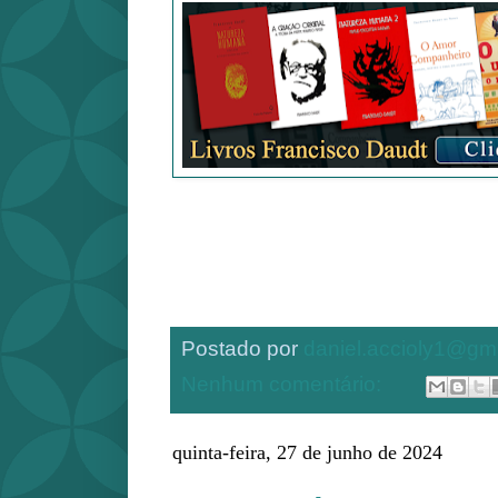
Postado por
daniel.accioly1@gm
Nenhum comentário:
quinta-feira, 27 de junho de 2024