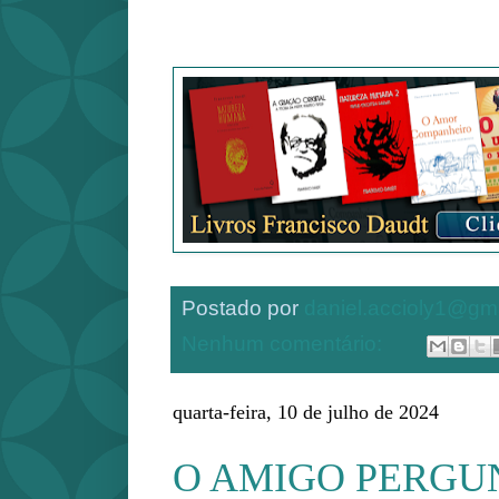
Postado por
daniel.accioly1@gm
Nenhum comentário:
quarta-feira, 10 de julho de 2024
O AMIGO PERGUN