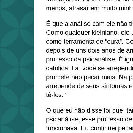
menos, atrasar em muito minh
É que a análise com ele não t
Como qualquer kleiniano, ele
como ferramenta de “cura”. Co
depois de uns dois anos de aná
processo da psicanálise. É igu
católica. Lá, você se arrepen
promete não pecar mais. Na ps
arrepende de seus sintomas 
tê-los.”
O que eu não disse foi que, ta
psicanálise, esse processo de
funcionava. Eu continuei pec