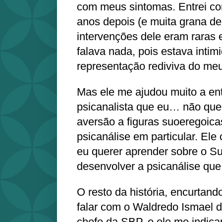
com meus sintomas. Entrei com
anos depois (e muita grana de
intervenções dele eram raras 
falava nada, pois estava inti
representação rediviva do m
Mas ele me ajudou muito a ent
psicanalista que eu… não quer
aversão a figuras suoeregoica
psicanálise em particular. Ele 
eu querer aprender sobre o S
desenvolver a psicanálise que
O resto da história, encurtand
falar com o Waldredo Ismael d
chefe da SBP, e ele me indica