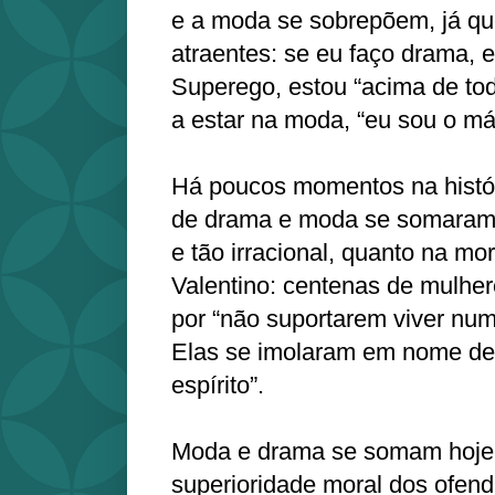
e a moda se sobrepõem, já q
atraentes: se eu faço drama, e
Superego, estou “acima de to
a estar na moda, “eu sou o má
Há poucos momentos na histó
de drama e moda se somaram d
e tão irracional, quanto na mo
Valentino: centenas de mulher
por “não suportarem viver nu
Elas se imolaram em nome de
espírito”.
Moda e drama se somam hoje p
superioridade moral dos ofen