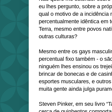
eu lhes pergunto, sobre a próp
qual o motivo de a incidência
percentualmente idêntica em 
Terra, mesmo entre povos nat
outras culturas?
Mesmo entre os gays masculin
percentual fixo também - o s
ninguém lhes ensinou os trejei
brincar de bonecas e de casin
esportes musculares, e outros
muita gente ainda julga purame
Steven Pinker, em seu livro “T
cerca de quinhentos comporta