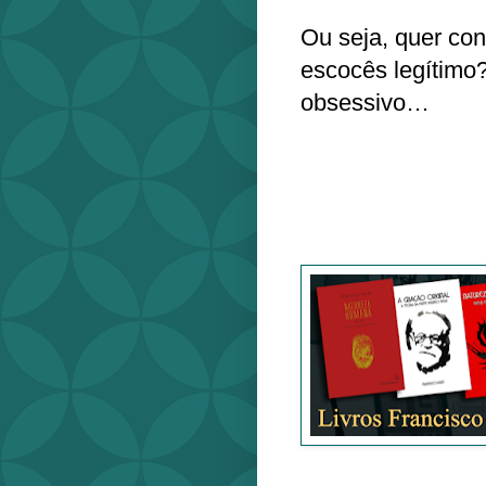
Ou seja, quer co
escocês legítimo
obsessivo…