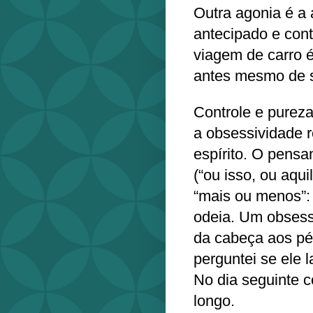
Outra agonia é a 
antecipado e cont
viagem de carro 
antes mesmo de s
Controle e pureza
a obsessividade r
espírito. O pensa
(“ou isso, ou aqu
“mais ou menos”:
odeia. Um obsess
da cabeça aos pé
perguntei se ele
No dia seguinte 
longo.