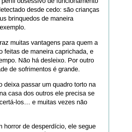
erfil obsessivo de funcionamento
detectado desde cedo: são crianças
us brinquedos de maneira
 exemplo.
traz muitas vantagens para quem a
o feitas de maneira caprichada, e
empo. Não há desleixo. Por outro
dade de sofrimentos é grande.
 deixa passar um quadro torto na
 na casa dos outros ele precisa se
acertá-los… e muitas vezes não
 horror de desperdício, ele segue