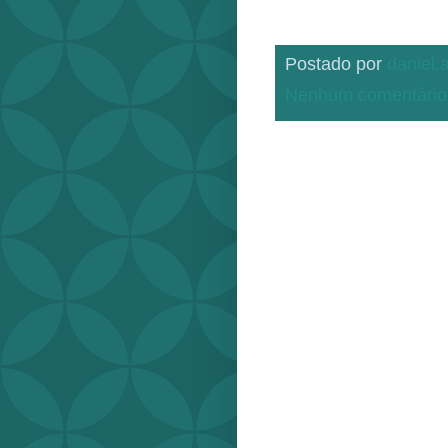
Postado por
daniel
Nenhum comentário