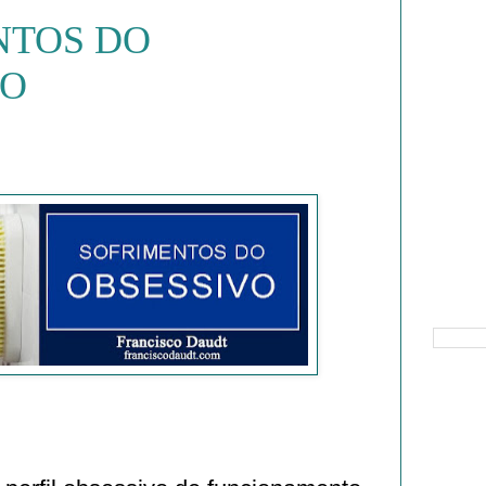
NTOS DO
VO
Pesquisa