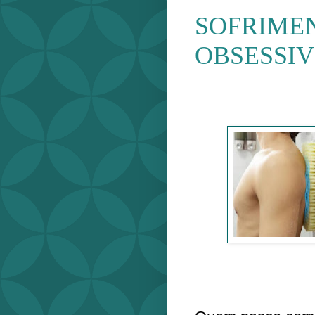
SOFRIME
OBSESSI