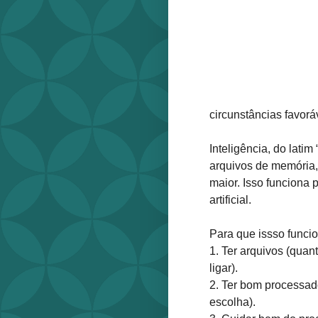
circunstâncias favorá
Inteligência, do latim
arquivos de memória, 
maior. Isso funciona p
artificial.
Para que issso funci
1. Ter arquivos (quan
ligar).
2. Ter bom processad
escolha).