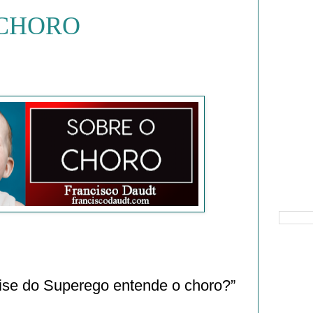
 CHORO
Pesquisa
ise do Superego entende o choro?”