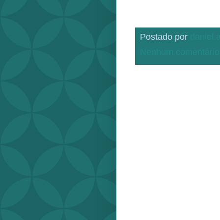
Postado por
daniel
Nenhum comentário