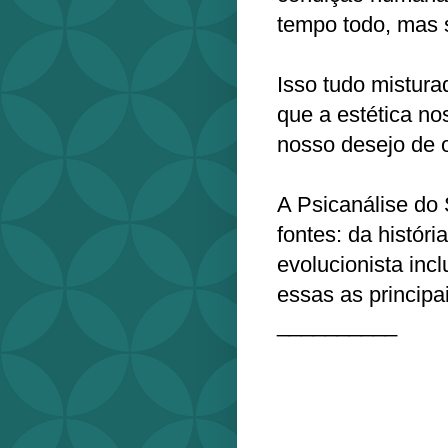
tempo todo, mas 
Isso tudo mistur
que a estética n
nosso desejo de o
A Psicanálise do
fontes: da histór
evolucionista inc
essas as principai
__________