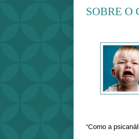
SOBRE O
“Como a psicanál