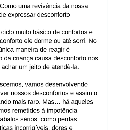
 Como uma revivência da nossa
de expressar desconforto
iclo muito básico de confortos e
conforto ele dorme ou até sorri. No
única maneira de reagir é
o da criança causa desconforto nos
achar um jeito de atendê-la.
escemos, vamos desenvolvendo
lver nossos desconfortos e assim o
nando mais raro. Mas… há aqueles
os remetidos à impotência
e abalos sérios, como perdas
tiças incorrigíveis, dores e