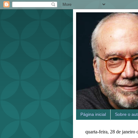
Página inicial
Sobre o aut
quarta-feira, 28 de janeiro