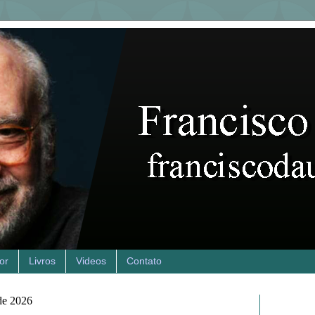
or
Livros
Videos
Contato
 de 2026