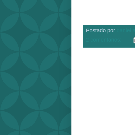
Postado por
daniel
2 comentários: