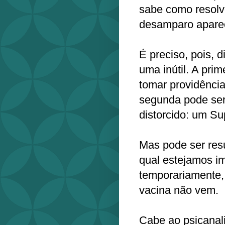
sabe como resolv
desamparo aparece
É preciso, pois, d
uma inútil. A pri
tomar providência
segunda pode ser 
distorcido: um S
Mas pode ser res
qual estejamos i
temporariamente,
vacina não vem.
Cabe ao psicanali