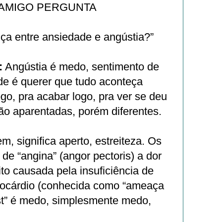
 AMIGO PERGUNTA
nça entre ansiedade e angústia?”
:
Angústia é medo, sentimento de
e é querer que tudo aconteça
ogo, pra acabar logo, pra ver se deu
são aparentadas, porém diferentes.
m, significa aperto, estreiteza. Os
e “angina” (angor pectoris) a dor
to causada pela insuficiência de
ocárdio (conhecida como “ameaça
gst” é medo, simplesmente medo,