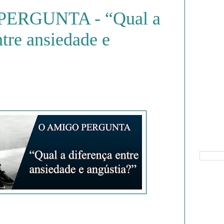
ERGUNTA - “Qual a
ntre ansiedade e
Pesquisa