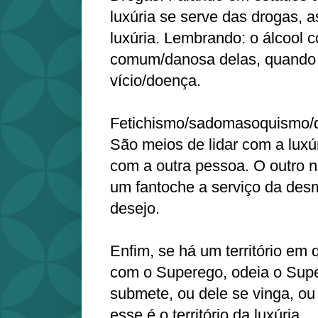
luxúria se serve das drogas, 
luxúria. Lembrando: o álcool 
comum/danosa delas, quando
vício/doença.
Fetichismo/sadomasoquismo/
São meios de lidar com a luxúr
com a outra pessoa. O outro n
um fantoche a serviço da des
desejo.
Enfim, se há um território em 
com o Superego, odeia o Sup
submete, ou dele se vinga, ou 
esse é o território da luxúria.