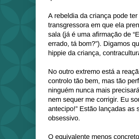
A rebeldia da criança pode te
transgressora em que ela pren
sala (já é uma afirmação de “E
errado, tá bom?”). Digamos q
hippie da criança, contracultur
No outro extremo está a reação
controlo tão bem, mas tão per
ninguém nunca mais precisar
nem sequer me corrigir. Eu so
antecipo!” Estão lançadas as 
obsessivo.
O equivalente menos concreto 