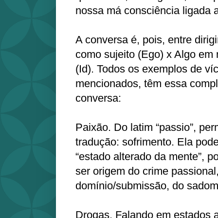
nossa má consciência ligada a
A conversa é, pois, entre dirigi
como sujeito (Ego) x Algo e
(Id). Todos os exemplos de ví
mencionados, têm essa compl
conversa:
Paixão. Do latim “passio”, pe
tradução: sofrimento. Ela po
“estado alterado da mente”, p
ser origem do crime passional,
domínio/submissão, do sado
Drogas. Falando em estados a