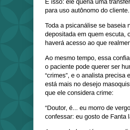
É isso: ele queria uma transfe
para uso autônomo do cliente.
Toda a psicanálise se baseia 
depositada em quem escuta, c
haverá acesso ao que realmen
Ao mesmo tempo, essa confia
o paciente pode querer ser hu
“crimes”, e o analista precisa
está mais no desejo masoquist
que ele considera crime:
“Doutor, é... eu morro de ver
confessar: eu gosto de Fanta l