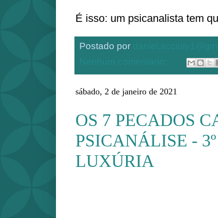
É isso: um psicanalista tem qu
Postado por
daniel.accioly1@gm
Nenhum comentário:
sábado, 2 de janeiro de 2021
OS 7 PECADOS CA
PSICANÁLISE - 3
LUXÚRIA