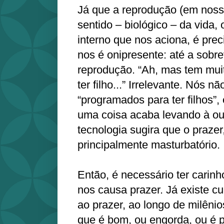
Já que a reprodução (em noss
sentido – biológico – da vida, 
interno que nos aciona, é prec
nos é onipresente: até a sobre
reprodução. “Ah, mas tem mui
ter filho...” Irrelevante. Nós 
“programados para ter filhos”, 
uma coisa acaba levando à o
tecnologia sugira que o prazer,
principalmente masturbatório.
Então, é necessário ter carin
nos causa prazer. Já existe c
ao prazer, ao longo de milênio
que é bom, ou engorda, ou é p