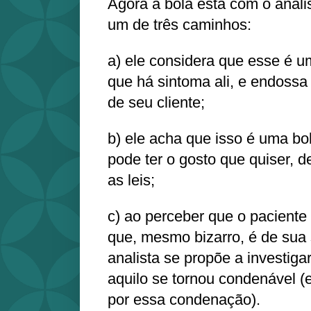
Agora a bola está com o anali
um de três caminhos:
a) ele considera que esse é u
que há sintoma ali, e endossa
de seu cliente;
b) ele acha que isso é uma 
pode ter o gosto que quiser, d
as leis;
c) ao perceber que o paciente
que, mesmo bizarro, é de sua 
analista se propõe a investiga
aquilo se tornou condenável 
por essa condenação).