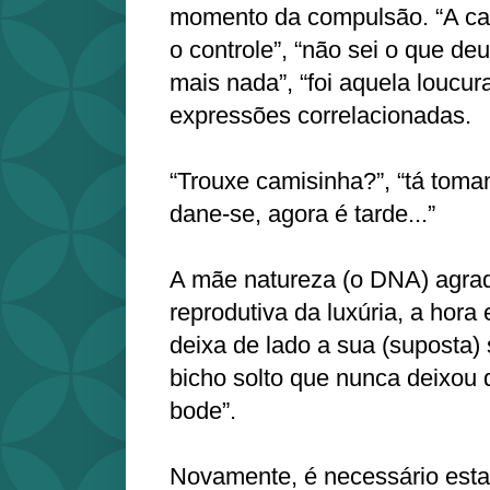
momento da compulsão. “A ca
o controle”, “não sei o que de
mais nada”, “foi aquela loucura
expressões correlacionadas.
“Trouxe camisinha?”, “tá toman
dane-se, agora é tarde...”
A mãe natureza (o DNA) agrad
reprodutiva da luxúria, a hor
deixa de lado a sua (suposta) 
bicho solto que nunca deixou d
bode”.
Novamente, é necessário estab