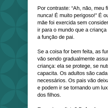
Por contraste: “Ah, não, meu f
nunca! É muito perigoso!” É ou
mãe foi exercida sem conside
ir para o mundo que a criança
a função de pai.
Se a coisa for bem feita, as f
vão sendo gradualmente assum
criança: ela se protege, se nu
capacita. Os adultos são cad
necessários. Os pais vão deixa
e podem ir se tornando um lu
dos filhos.