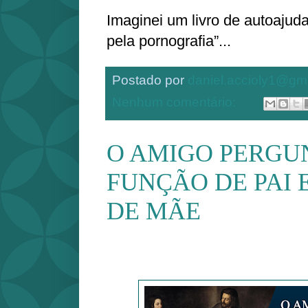
Imaginei um livro de autoajuda
pela pornografia”...
Postado por
daniel.accioly1@gm
Nenhum comentário:
O AMIGO PERGUN
FUNÇÃO DE PAI 
DE MÃE