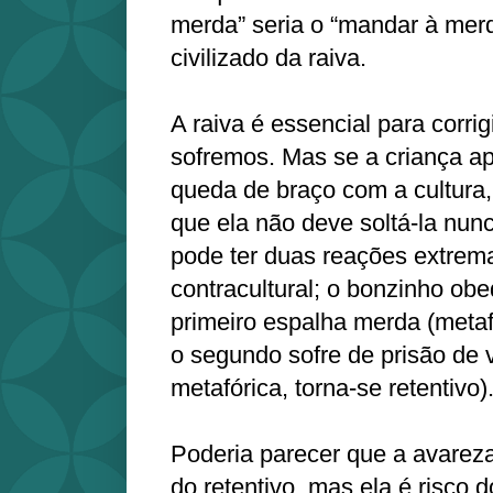
merda” seria o “mandar à mer
civilizado da raiva.
A raiva é essencial para corrig
sofremos. Mas se a criança a
queda de braço com a cultura, 
que ela não deve soltá-la nun
pode ter duas reações extrema
contracultural; o bonzinho obe
primeiro espalha merda (metaf
o segundo sofre de prisão de
metafórica, torna-se retentivo)
Poderia parecer que a avareza
do retentivo, mas ela é risco 