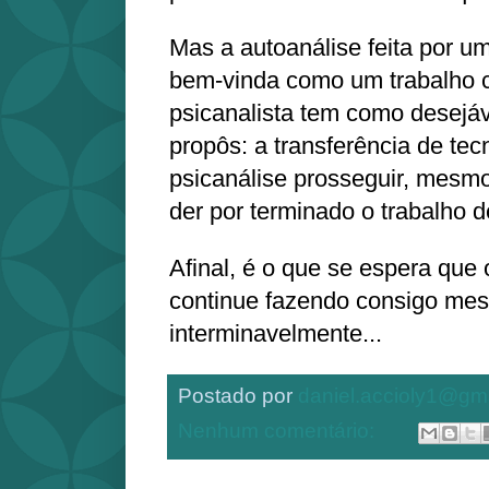
Mas a autoanálise feita por u
bem-vinda como um trabalho c
psicanalista tem como desejáv
propôs: a transferência de tec
psicanálise prosseguir, mesmo
der por terminado o trabalho d
Afinal, é o que se espera que 
continue fazendo consigo me
interminavelmente...
Postado por
daniel.accioly1@gm
Nenhum comentário: