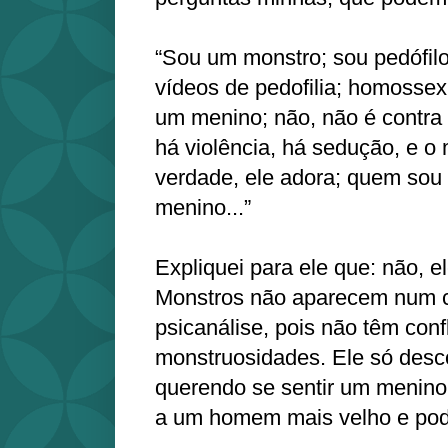
“Sou um monstro; sou pedófilo
vídeos de pedofilia; homossex
um menino; não, não é contra 
há violência, há sedução, e o
verdade, ele adora; quem sou
menino...”
Expliquei para ele que: não, 
Monstros não aparecem num c
psicanálise, pois não têm conf
monstruosidades. Ele só desco
querendo se sentir um menino
a um homem mais velho e pod