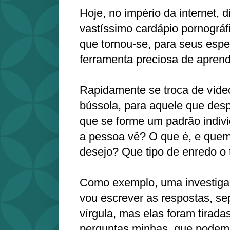
Hoje, no império da internet,
vastíssimo cardápio pornográfi
que tornou-se, para seus esp
ferramenta preciosa de aprend
Rapidamente se troca de vídeo
bússola, para aquele que desp
que se forme um padrão indivi
a pessoa vê? O que é, e quem
desejo? Que tipo de enredo o
Como exemplo, uma investigaç
vou escrever as respostas, se
vírgula, mas elas foram tirada
perguntas minhas, que podem 