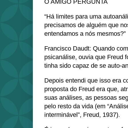
O AMIGO PERGUNTA
“Há limites para uma autoanál
precisamos de alguém que no
entendamos a nós mesmos?”
Francisco Daudt: Quando com
psicanálise, ouvia que Freud 
tinha sido capaz de se auto-an
Depois entendi que isso era c
proposta do Freud era que, a
suas análises, as pessoas se
pelo resto da vida (em “Anális
interminável”, Freud, 1937).