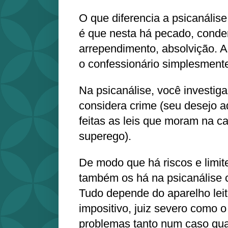
O que diferencia a psicanálise
é que nesta há pecado, conde
arrependimento, absolvição. As
o confessionário simplesment
Na psicanálise, você investiga
considera crime (seu desejo 
feitas as leis que moram na c
superego).
De modo que há riscos e limit
também os há na psicanálise 
Tudo depende do aparelho leitor
impositivo, juiz severo como 
problemas tanto num caso qua