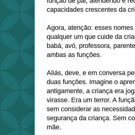
função de pai, atendendo e r
capacidades crescentes da cr
Agora, atenção: esses nomes 
qualquer um que cuide da cria
babá, avó, professora, parent
ambas as funções.
Aliás, deve, e em conversa p
duas funções. Imagine o apren
antigamente, a criança era jo
virasse. Era um terror. A funçã
sem considerar as necessidad
segurança da criança. Sem co
mãe.