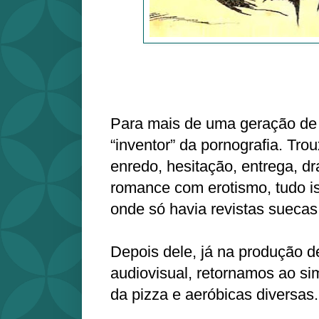
Para mais de uma geração de br
“inventor” da pornografia. Tr
enredo, hesitação, entrega, d
romance com erotismo, tudo iss
onde só havia revistas suecas
Depois dele, já na produção d
audiovisual, retornamos ao s
da pizza e aeróbicas diversas.