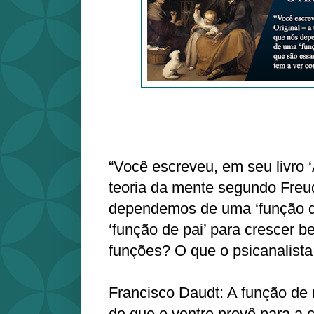
“Você escreveu, em seu livro ‘
teoria da mente segundo Freu
dependemos de uma ‘função 
‘função de pai’ para crescer 
funções? O que o psicanalista
Francisco Daudt: A função de
do que o ventre provê para a cr