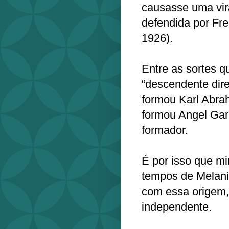
causasse uma vir
defendida por Fre
1926).
Entre as sortes q
“descendente dire
formou Karl Abra
formou Angel Gar
formador.
É por isso que m
tempos de Melanie
com essa origem, 
independente.