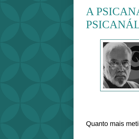
A PSICAN
PSICANÁL
Quanto mais meti