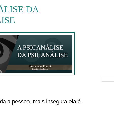
ÁLISE DA
ISE
Pesquisa
da a pessoa, mais insegura ela é.