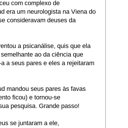
sceu com complexo de
eud era um neurologista na Viena do
 se consideravam deuses da
ntou a psicanálise, quis que ela
 semelhante ao da ciência que
-a a seus pares e eles a rejeitaram
eud mandou seus pares às favas
nto ficou) e tornou-se
sua pesquisa. Grande passo!
us se juntaram a ele,