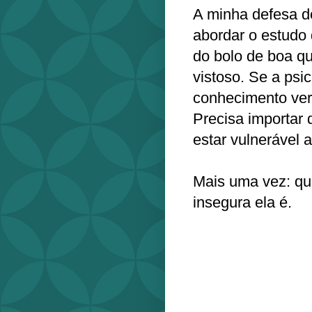
A minha defesa de
abordar o estudo 
do bolo de boa qu
vistoso. Se a psi
conhecimento verd
Precisa importar d
estar vulnerável 
Mais uma vez: qu
insegura ela é.