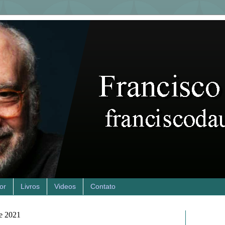
or
Livros
Videos
Contato
de 2021