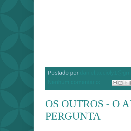
Postado por
daniel.accioly1@gm
Nenhum comentário:
OS OUTROS - O 
PERGUNTA