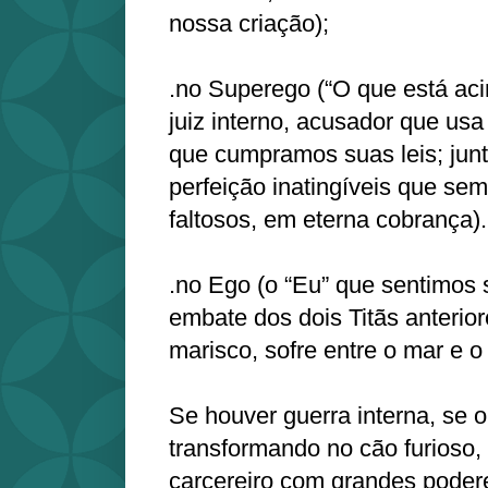
nossa criação);
.no Superego (“O que está ac
juiz interno, acusador que us
que cumpramos suas leis; jun
perfeição inatingíveis que s
faltosos, em eterna cobrança).
.no Ego (o “Eu” que sentimos 
embate dos dois Titãs anterio
marisco, sofre entre o mar e o
Se houver guerra interna, se o
transformando no cão furioso,
carcereiro com grandes poder