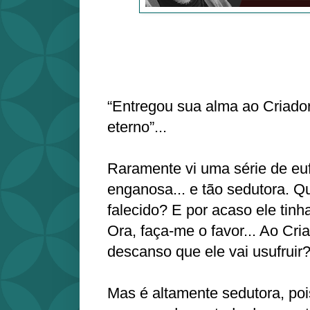
“Entregou sua alma ao Criado
eterno”...
Raramente vi uma série de e
enganosa... e tão sedutora. 
falecido? E por acaso ele tin
Ora, faça-me o favor... Ao Cr
descanso que ele vai usufrui
Mas é altamente sedutora, po