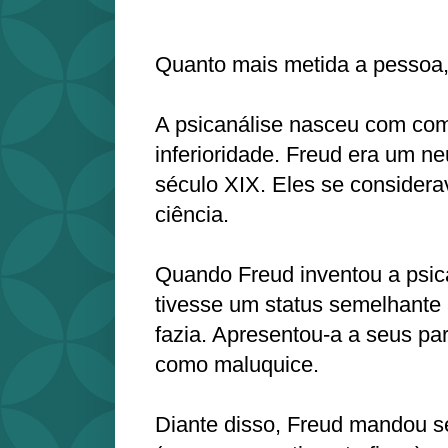
Quanto mais metida a pessoa, 
A psicanálise nasceu com co
inferioridade. Freud era um ne
século XIX. Eles se consider
ciência.
Quando Freud inventou a psica
tivesse um status semelhante 
fazia. Apresentou-a a seus par
como maluquice.
Diante disso, Freud mandou s