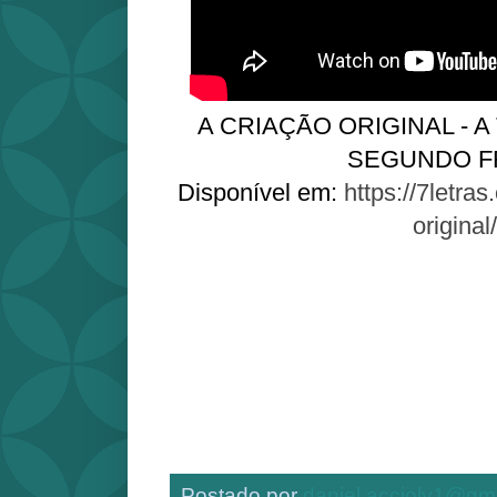
A CRIAÇÃO ORIGINAL - A
SEGUNDO F
Disponível em:
https://7letras
original/
Postado por
daniel.accioly1@gm