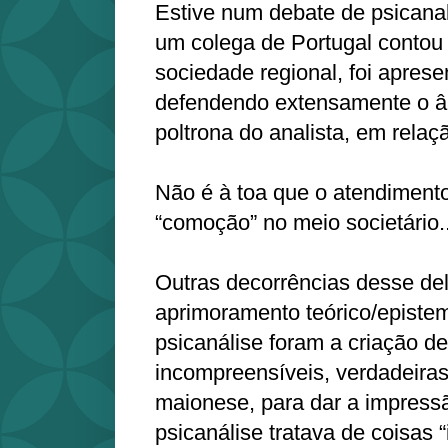
Estive num debate de psicanal
um colega de Portugal contou
sociedade regional, foi apres
defendendo extensamente o ân
poltrona do analista, em relaç
Não é à toa que o atendimento
“comoção” no meio societário..
Outras decorrências desse delí
aprimoramento teórico/episte
psicanálise foram a criação de
incompreensíveis, verdadeira
maionese, para dar a impress
psicanálise tratava de coisas 