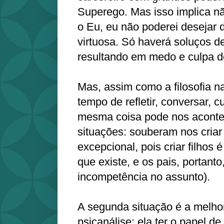
Superego. Mas isso implica n
o Eu, eu não poderei desejar d
virtuosa. Só haverá soluços d
resultando em medo e culpa d
Mas, assim como a filosofia n
tempo de refletir, conversar, cul
mesma coisa pode nos aconte
situações: souberam nos criar
excepcional, pois criar filhos é
que existe, e os pais, portant
incompetência no assunto).
A segunda situação é a melhor
psicanálise: ela ter o papel de