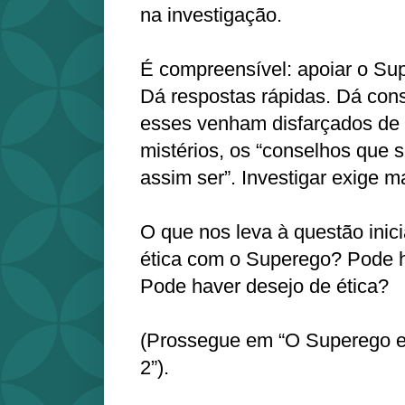
na investigação.
É compreensível: apoiar o Su
Dá respostas rápidas. Dá co
esses venham disfarçados de 
mistérios, os “conselhos que
assim ser”. Investigar exige ma
O que nos leva à questão inici
ética com o Superego? Pode h
Pode haver desejo de ética?
(Prossegue em “O Superego e 
2”).