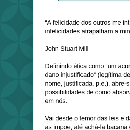
“A felicidade dos outros me in
infelicidades atrapalham a min
John Stuart Mill
Definindo ética como “um aco
dano injustificado” (legítima d
nome, justificada, p.e.), abre
possibilidades de como absorv
em nós.
Vai desde o temor das leis e 
as impõe, até achá-la bacana 