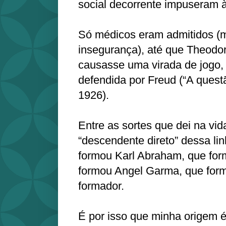
social decorrente impuseram à
Só médicos eram admitidos (m
insegurança), até que Theodor
causasse uma virada de jogo,
defendida por Freud (“A questã
1926).
Entre as sortes que dei na vid
“descendente direto” dessa li
formou Karl Abraham, que for
formou Angel Garma, que form
formador.
É por isso que minha origem 