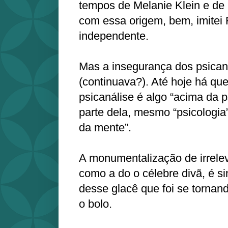
tempos de Melanie Klein e de 
com essa origem, bem, imitei 
independente.
Mas a insegurança dos psican
(continuava?). Até hoje há q
psicanálise é algo “acima da p
parte dela, mesmo “psicologia”
da mente”.
A monumentalização de irrele
como a do o célebre divã, é s
desse glacê que foi se tornan
o bolo.