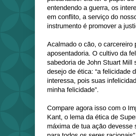
entendendo a guerra, os inter
em conflito, a serviço do nos
instrumento é promover a justi
Acalmado o cão, o carcereiro 
aposentadoria. O cultivo da fe
sabedoria de John Stuart Mill
desejo de ética: “a felicidade
interessa, pois suas infelicid
minha felicidade”.
Compare agora isso com o Imp
Kant, o lema da ética de Sup
máxima de tua ação devesse se
para todos os seres racionais”