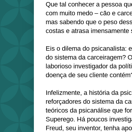
Que tal conhecer a pessoa qu
com muito medo – cão e carce
mas sabendo que o peso desse
costas e atrasa imensamente 
Eis o dilema do psicanalista: 
do sistema da carceiragem? Ou
laborioso investigador da polí
doença de seu cliente contém
Infelizmente, a história da psi
reforçadores do sistema da c
teóricos da psicanálise que f
Superego. Há poucos investi
Freud, seu inventor, tenha a