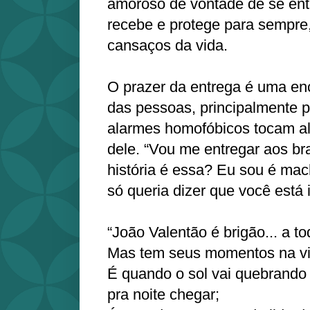
amoroso de vontade de se ent
recebe e protege para sempre,
cansaços da vida.
O prazer da entrega é uma en
das pessoas, principalmente 
alarmes homofóbicos tocam al
dele. “Vou me entregar aos b
história é essa? Eu sou é mac
só queria dizer que você está i
“João Valentão é brigão... a t
Mas tem seus momentos na v
É quando o sol vai quebrando 
pra noite chegar;