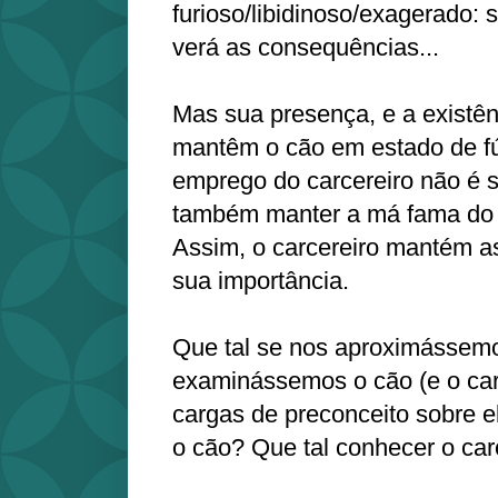
furioso/libidinoso/exagerado: s
verá as consequências...
Mas sua presença, e a existên
mantêm o cão em estado de fúr
emprego do carcereiro não é s
também manter a má fama do c
Assim, o carcereiro mantém 
sua importância.
Que tal se nos aproximássem
examinássemos o cão (e o car
cargas de preconceito sobre e
o cão? Que tal conhecer o car