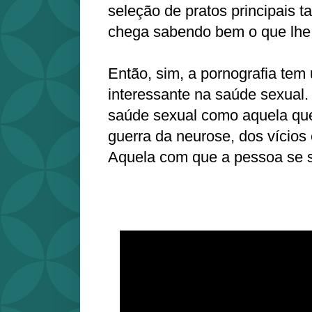
seleção de pratos principais tal
chega sabendo bem o que lhe
Então, sim, a pornografia tem
interessante na saúde sexual.
saúde sexual como aquela que
guerra da neurose, dos vícios
Aquela com que a pessoa se 