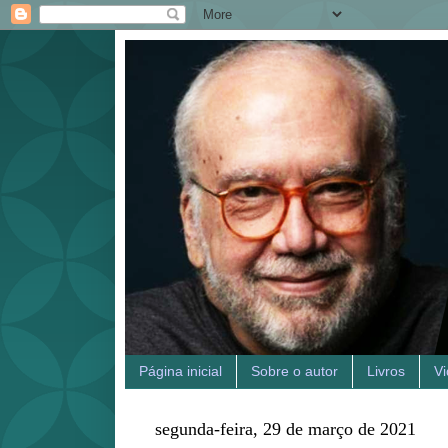
Página inicial
Sobre o autor
Livros
V
segunda-feira, 29 de março de 2021