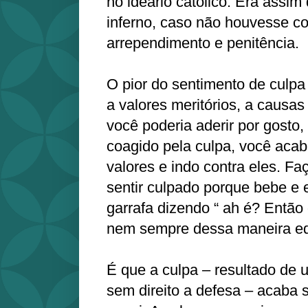
no ideário católico. Era assim
inferno, caso não houvesse co
arrependimento e penitência.
O pior do sentimento de culpa 
a valores meritórios, a causas
você poderia aderir por gosto
coagido pela culpa, você aca
valores e indo contra eles. Fa
sentir culpado porque bebe e e
garrafa dizendo “ ah é? Então
nem sempre dessa maneira e
É que a culpa – resultado de
sem direito a defesa – acaba 