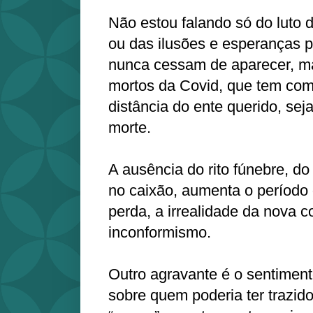
Não estou falando só do luto 
ou das ilusões e esperanças 
nunca cessam de aparecer, ma
mortos da Covid, que tem com
distância do ente querido, sej
morte.
A ausência do rito fúnebre, do 
no caixão, aumenta o período
perda, a irrealidade da nova c
inconformismo.
Outro agravante é o sentiment
sobre quem poderia ter trazido