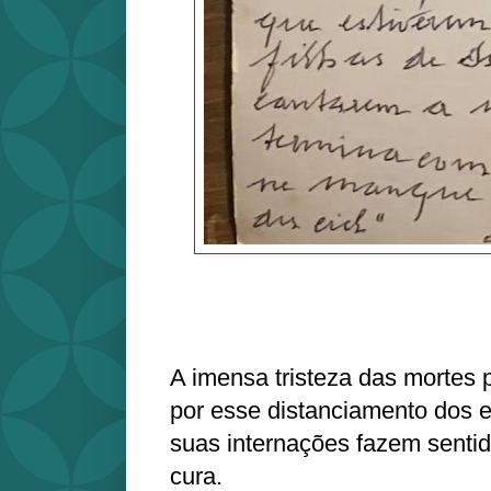
A imensa tristeza das mortes 
por esse distanciamento dos 
suas internações fazem senti
cura.