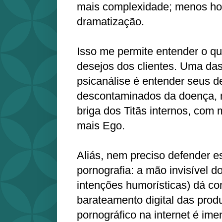
mais complexidade; menos ho
dramatização.
Isso me permite entender o qu
desejos dos clientes. Uma das
psicanálise é entender seus d
descontaminados da doença, 
briga dos Titãs internos, co
mais Ego.
Aliás, nem preciso defender 
pornografia: a mão invisível 
intenções humorísticas) dá co
barateamento digital das prod
pornográfico na internet é im