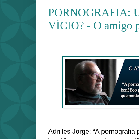
PORNOGRAFIA: 
VÍCIO? - O amigo p
Adrilles Jorge: “A pornografia 