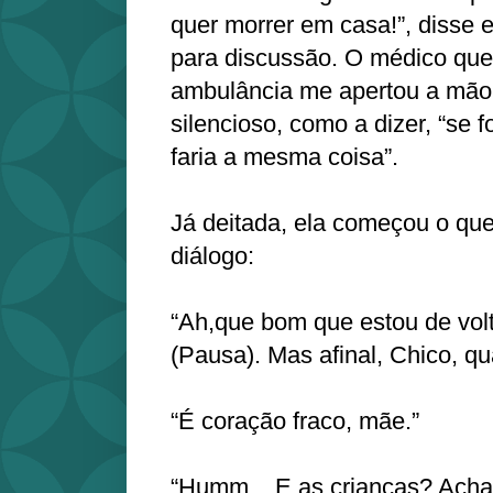
quer morrer em casa!”, disse 
para discussão. O médico qu
ambulância me apertou a mão
silencioso, como a dizer, “se
faria a mesma coisa”.
Já deitada, ela começou o que
diálogo:
“Ah,que bom que estou de vol
(Pausa). Mas afinal, Chico, q
“É coração fraco, mãe.”
“Humm... E as crianças? Ach