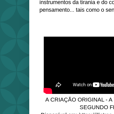
instrumentos da tirania e do c
pensamento... tais como o sen
A CRIAÇÃO ORIGINAL - A
SEGUNDO F