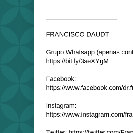
____________________
FRANCISCO DAUDT
Grupo Whatsapp (apenas cont
https://bit.ly/3seXYgM
Facebook:
https://www.facebook.com/dr.f
Instagram:
https://www.instagram.com/fr
Twitter: https://twitter.com/Fr