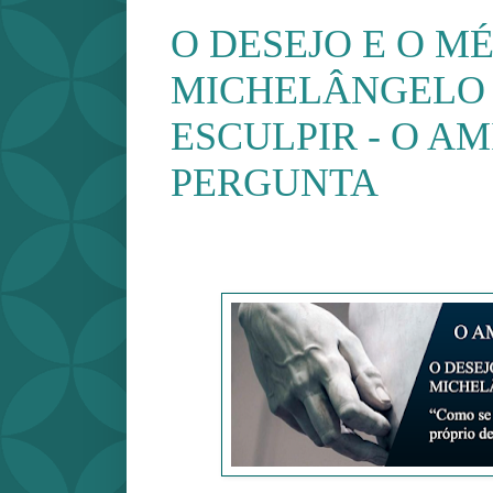
O DESEJO E O M
MICHELÂNGELO
ESCULPIR - O A
PERGUNTA