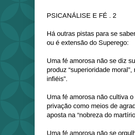
PSICANÁLISE E FÉ . 2
Há outras pistas para se sabe
ou é extensão do Superego:
Uma fé amorosa não se diz sup
produz “superioridade moral”,
infiéis”.
Uma fé amorosa não cultiva o 
privação como meios de agrad
aposta na “nobreza do martírio
Uma fé amorosa não se orgulh