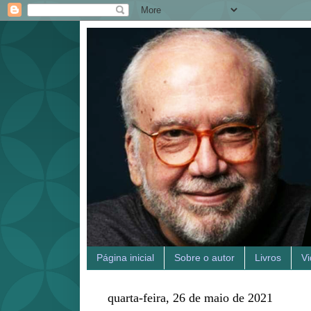
Página inicial
Sobre o autor
Livros
V
quarta-feira, 26 de maio de 2021