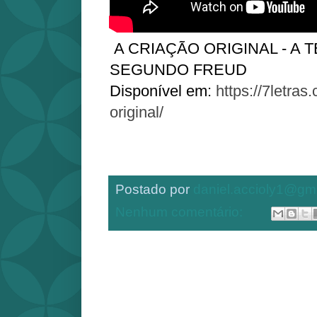
A CRIAÇÃO ORIGINAL - A 
SEGUNDO FREUD
Disponível em:
https://7letras
original/
Postado por
daniel.accioly1@gm
Nenhum comentário: