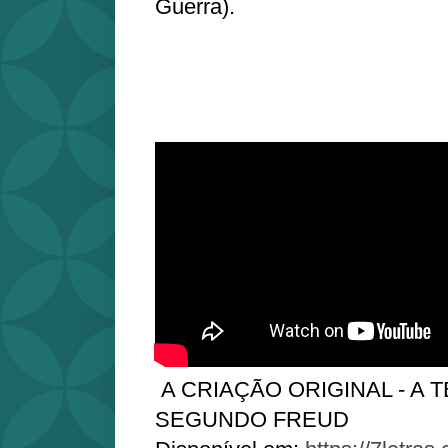
Guerra).
A CRIAÇÃO ORIGINAL - A 
SEGUNDO FREUD