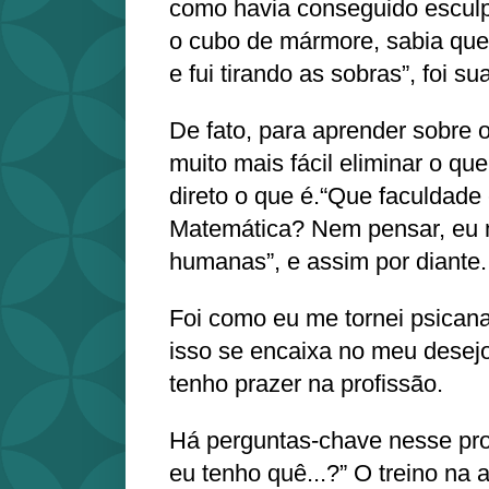
como havia conseguido esculpi
o cubo de mármore, sabia que 
e fui tirando as sobras”, foi su
De fato, para aprender sobre o
muito mais fácil eliminar o qu
direto o que é.“Que faculdade
Matemática? Nem pensar, eu m
humanas”, e assim por diante.
Foi como eu me tornei psicana
isso se encaixa no meu desej
tenho prazer na profissão.
Há perguntas-chave nesse pr
eu tenho quê...?” O treino na 