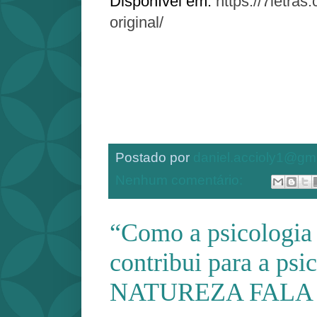
Disponível em:
https://7letras
original/
Postado por
daniel.accioly1@gm
Nenhum comentário:
“Como a psicologia 
contribui para a psi
NATUREZA FALA