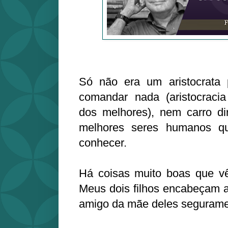
Só não era um aristocrata 
comandar nada (aristocracia
dos melhores), nem carro di
melhores seres humanos qu
conhecer.
Há coisas muito boas que v
Meus dois filhos encabeçam a
amigo da mãe deles seguramen