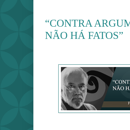
“CONTRA ARGUM
NÃO HÁ FATOS”