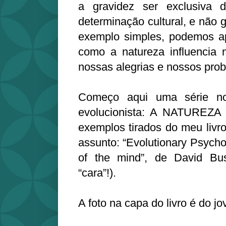
a gravidez ser exclusiva
determinação cultural, e não g
exemplo simples, podemos ap
como a natureza influencia 
nossas alegrias e nossos pro
Começo aqui uma série nov
evolucionista: A NATUREZA
exemplos tirados do meu livro
assunto: “Evolutionary Psycho
of the mind”, de David Bu
“cara”!).
A foto na capa do livro é do j