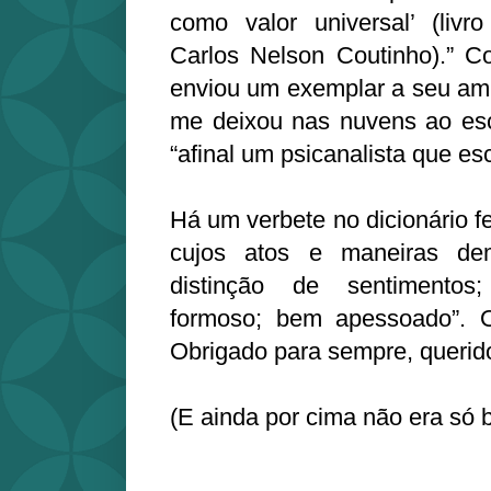
como valor universal’ (livr
Carlos Nelson Coutinho).” C
enviou um exemplar a seu ami
me deixou nas nuvens ao esc
“afinal um psicanalista que es
Há um verbete no dicionário fe
cujos atos e maneiras dem
distinção de sentimentos
formoso; bem apessoado”. O
Obrigado para sempre, querid
(E ainda por cima não era só 