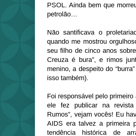
PSOL. Ainda bem que morreu
petrolão…
Não santificava o proletari
quando me mostrou orgulhoso 
seu filho de cinco anos sobr
Creuza é bura”, e rimos junt
menino, a despeito do “burra”
isso também).
Foi responsável pelo primeiro 
ele fez publicar na revista
Rumos”, vejam vocês! Eu ha
AIDS era talvez a primeira 
tendência histórica de ar