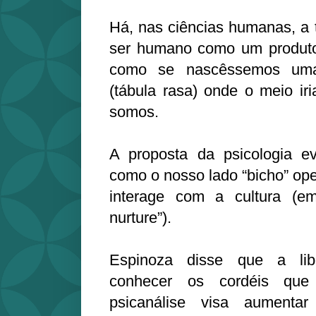
Há, nas ciências humanas, a t
ser humano como um produto 
como se nascêssemos um
(tábula rasa) onde o meio ir
somos.
A proposta da psicologia ev
como o nosso lado “bicho” op
interage com a cultura (em
nurture”).
Espinoza disse que a lib
conhecer os cordéis qu
psicanálise visa aument