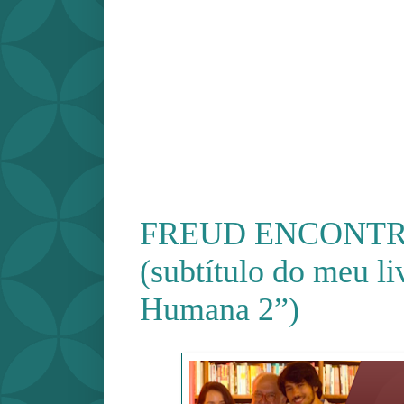
FREUD ENCONT
(subtítulo do meu l
Humana 2”)