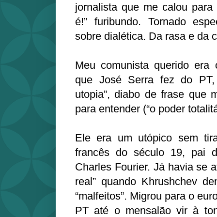
jornalista que me calou par
é!” furibundo. Tornado espe
sobre dialética. Da rasa e da
Meu comunista querido era o 
que José Serra fez do PT
utopia”, diabo de frase que
para entender (“o poder totalit
Ele era um utópico sem tira
francês do século 19, pai d
Charles Fourier. Já havia se 
real” quando Khrushchev den
“malfeitos”. Migrou para o eu
PT até o mensalão vir à t