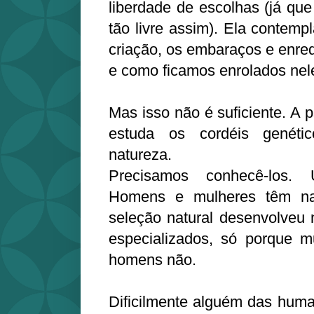
liberdade de escolhas (já que o
tão livre assim). Ela contemp
criação, os embaraços e enre
e como ficamos enrolados nel
Mas isso não é suficiente. A p
estuda os cordéis genétic
natureza.
Precisamos conhecê-los.
Homens e mulheres têm nat
seleção natural desenvolveu
especializados, só porque m
homens não.
Dificilmente alguém das huma