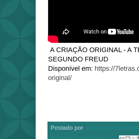
A CRIAÇÃO ORIGINAL - A 
SEGUNDO FREUD
Disponível em:
https://7letras
original/
Postado por
daniel.accioly1@gm
Nenhum comentário: