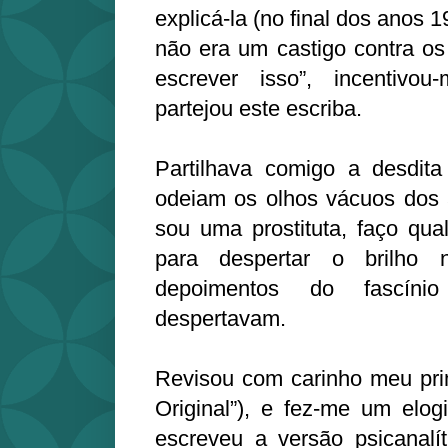
explicá-la (no final dos anos 1
não era um castigo contra os
escrever isso”, incentivo
partejou este escriba.
Partilhava comigo a desdita
odeiam os olhos vácuos dos 
sou uma prostituta, faço qu
para despertar o brilho n
depoimentos do fascín
despertavam.
Revisou com carinho meu prime
Original”), e fez-me um elogi
escreveu a versão psicanali