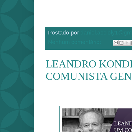
Postado por
daniel.accioly1@gm
Nenhum comentário:
LEANDRO KOND
COMUNISTA GEN