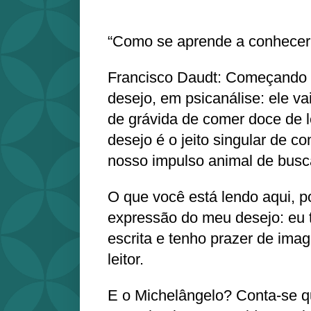
“Como se aprende a conhecer 
Francisco Daudt: Começando p
desejo, em psicanálise: ele va
de grávida de comer doce de 
desejo é o jeito singular de c
nosso impulso animal de busca
O que você está lendo aqui, p
expressão do meu desejo: eu 
escrita e tenho prazer de imag
leitor.
E o Michelângelo? Conta-se q