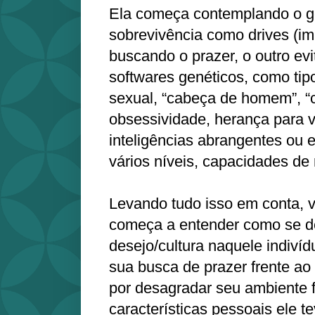
Ela começa contemplando o ge
sobrevivência como drives (im
buscando o prazer, o outro ev
softwares genéticos, como tip
sexual, “cabeça de homem”, “
obsessividade, herança para v
inteligências abrangentes ou 
vários níveis, capacidades de 
Levando tudo isso em conta, v
começa a entender como se d
desejo/cultura naquele indiví
sua busca de prazer frente a
por desagradar seu ambiente f
características pessoais ele t