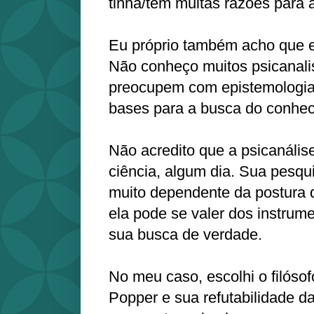
tinha/tem muitas razões para a
Eu próprio também acho que el
Não conheço muitos psicanali
preocupem com epistemologia
bases para a busca do conhec
Não acredito que a psicanális
ciência, algum dia. Sua pesqu
muito dependente da postura d
ela pode se valer dos instrume
sua busca de verdade.
No meu caso, escolhi o filósof
Popper e sua refutabilidade d