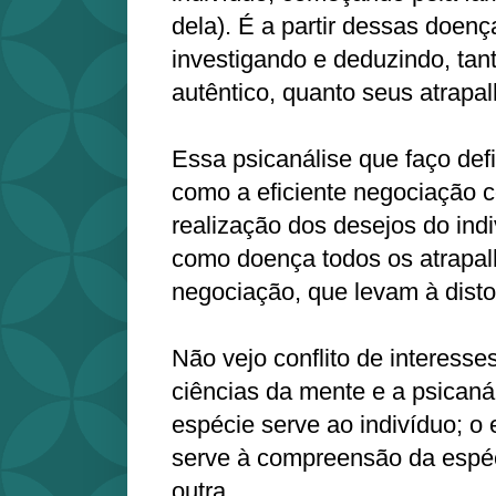
dela). É a partir dessas doen
investigando e deduzindo, tan
autêntico, quanto seus atrapa
Essa psicanálise que faço def
como a eficiente negociação 
realização dos desejos do ind
como doença todos os atrapa
negociação, que levam à disto
Não vejo conflito de interesses
ciências da mente e a psicaná
espécie serve ao indivíduo; o 
serve à compreensão da espé
outra.