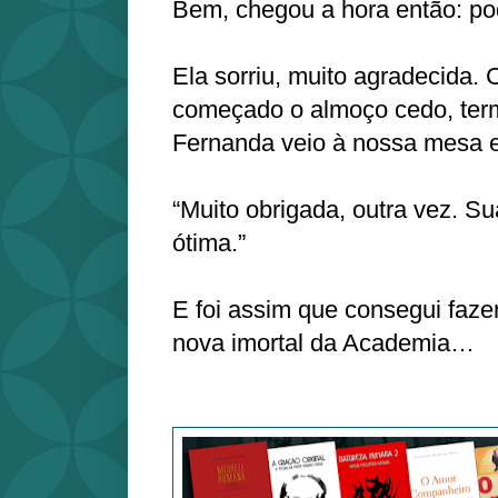
Bem, chegou a hora então: po
Ela sorriu, muito agradecida
começado o almoço cedo, ter
Fernanda veio à nossa mesa e 
“Muito obrigada, outra vez. S
ótima.”
E foi assim que consegui faze
nova imortal da Academia…