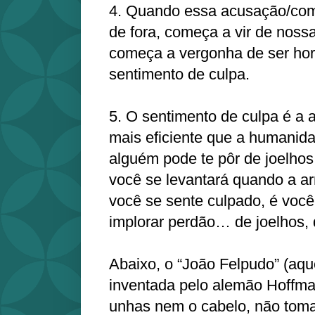
4. Quando essa acusação/com
de fora, começa a vir de nossa
começa a vergonha de ser horr
sentimento de culpa.
5. O sentimento de culpa é a
mais eficiente que a humanida
alguém pode te pôr de joelho
você se levantará quando a a
você se sente culpado, é voc
implorar perdão… de joelhos,
Abaixo, o “João Felpudo” (aque
inventada pelo alemão Hoffma
unhas nem o cabelo, não tom