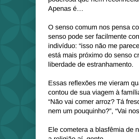
Apenas é…
O senso comum nos pensa co
senso pode ser facilmente con
indivíduo: “isso não me parec
está mais próximo do senso cr
liberdade de estranhamento.
Essas reflexões me vieram q
contou de sua viagem à famíl
“Não vai comer arroz? Tá fresq
nem um pouquinho?”, “Vai nos 
Ele cometera a blasfêmia de n
a religião aí, gente…