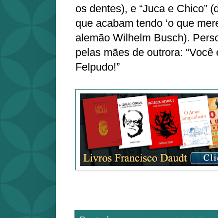
os dentes), e “Juca e Chico” 
que acabam tendo ‘o que mer
alemão Wilhelm Busch). Pers
pelas mães de outrora: “Você 
Felpudo!”