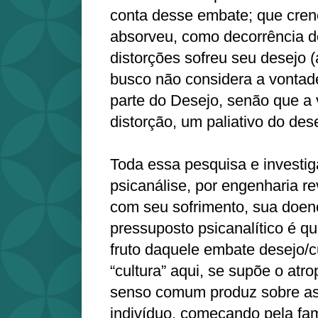
conta desse embate; que cren
absorveu, como decorrência d
distorções sofreu seu desejo (
busco não considera a vontad
parte do Desejo, senão que 
distorção, um paliativo do dese
Toda essa pesquisa e investi
psicanálise, por engenharia re
com seu sofrimento, sua doen
pressuposto psicanalítico é q
fruto daquele embate desejo/c
“cultura” aqui, se supõe o atr
senso comum produz sobre as
indivíduo, começando pela fam