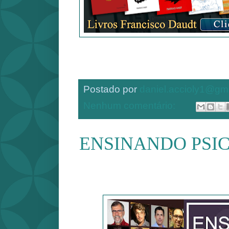
Postado por
daniel.accioly1@gm
Nenhum comentário:
ENSINANDO PSI