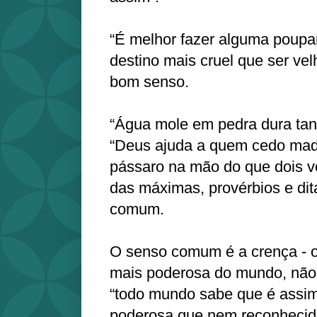
“É melhor fazer alguma poupan
destino mais cruel que ser vel
bom senso.
“Água mole em pedra dura tant
“Deus ajuda a quem cedo mad
pássaro na mão do que dois v
das máximas, provérbios e di
comum.
O senso comum é a crença - o
mais poderosa do mundo, não 
“todo mundo sabe que é assim”
poderosa que nem reconhecid