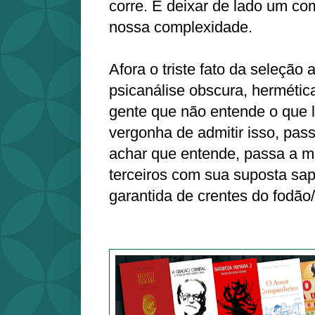
corre. É deixar de lado um co
nossa complexidade.
Afora o triste fato da seleção
psicanálise obscura, hermétic
gente que não entende o que l
vergonha de admitir isso, pas
achar que entende, passa a mis
terceiros com sua suposta sap
garantida de crentes do fodã