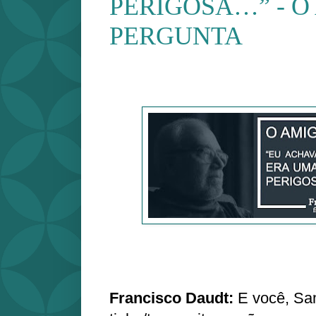
PERIGOSA…” - O
PERGUNTA
Francisco Daudt:
E você, Sa