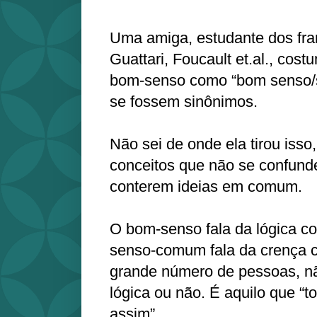
Uma amiga, estudante dos fr
Guattari, Foucault et.al., cost
bom-senso como “bom senso
se fossem sinônimos.
Não sei de onde ela tirou isso
conceitos que não se confund
conterem ideias em comum.
O bom-senso fala da lógica co
senso-comum fala da crença 
grande número de pessoas, nã
lógica ou não. É aquilo que “
assim”.