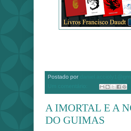
Postado por
daniel.accioly1@gm
Um comentário:
A IMORTAL E A 
DO GUIMAS