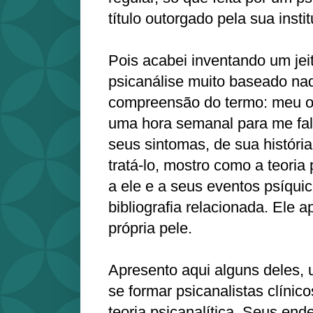
título outorgado pela sua insti
Pois acabei inventando um jei
psicanálise muito baseado na
compreensão do termo: meu o
uma hora semanal para me fal
seus sintomas, de sua história
tratá-lo, mostro como a teoria 
a ele e a seus eventos psíquic
bibliografia relacionada. Ele 
própria pele.
Apresento aqui alguns deles,
se formar psicanalistas clínic
teoria psicanalítica. Seus en