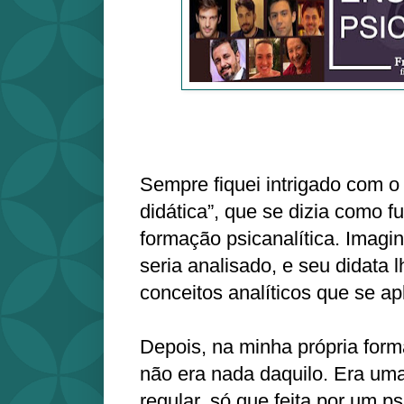
Sempre fiquei intrigado com o
didática”, que se dizia como 
formação psicanalítica. Imagi
seria analisado, e seu didata l
conceitos analíticos que se a
Depois, na minha própria form
não era nada daquilo. Era uma
regular, só que feita por um ps