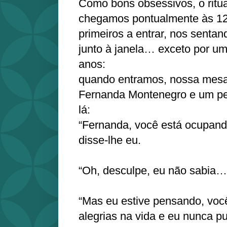
Como bons obsessivos, o ritu
chegamos pontualmente às 1
primeiros a entrar, nos sent
junto à janela… exceto por um
anos:
quando entramos, nossa mesa
Fernanda Montenegro e um pe
lá:
“Fernanda, você está ocupand
disse-lhe eu.
“Oh, desculpe, eu não sabia…”
“Mas eu estive pensando, voc
alegrias na vida e eu nunca p