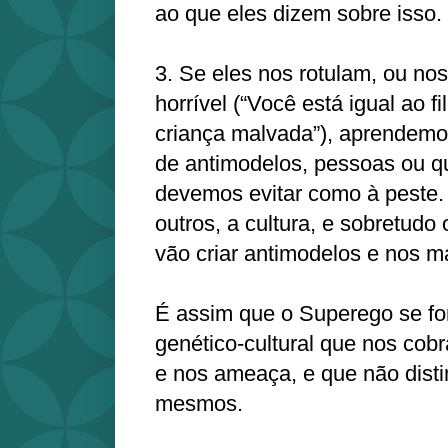
ao que eles dizem sobre isso.
3. Se eles nos rotulam, ou n
horrível (“Você está igual ao f
criança malvada”), aprendemo
de antimodelos, pessoas ou q
devemos evitar como à peste.
outros, a cultura, e sobretud
vão criar antimodelos e nos m
É assim que o Superego se fo
genético-cultural que nos cobr
e nos ameaça, e que não dist
mesmos.