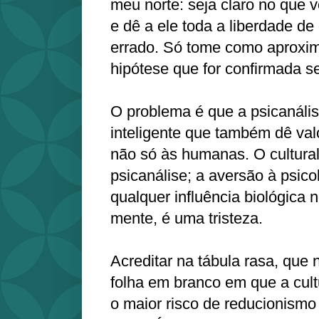
meu norte: seja claro no que v
e dê a ele toda a liberdade de
errado. Só tome como aproxi
hipótese que for confirmada s
O problema é que a psicanális
inteligente que também dê valo
não só às humanas. O cultura
psicanálise; a aversão à psico
qualquer influência biológica
mente, é uma tristeza.
Acreditar na tábula rasa, que
folha em branco em que a cult
o maior risco de reducionismo