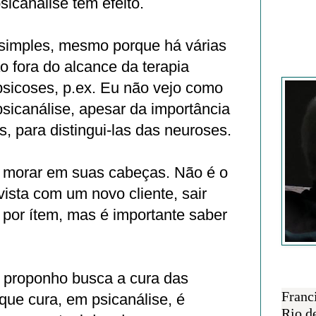
sicanálise tem efeito.
simples, mesmo porque há várias
 fora do alcance da terapia
Francisc
 psicoses, p.ex. Eu não vejo como
psicanálise, apesar da importância
s, para distingui-las das neuroses.
e morar em suas cabeças. Não é o
vista com um novo cliente, sair
 por ítem, mas é importante saber
e proponho busca a cura das
SOBRE 
Franc
que cura, em psicanálise, é
Rio d