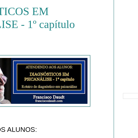
TICOS EM
E - 1º capítulo
Pesquisa
S ALUNOS: