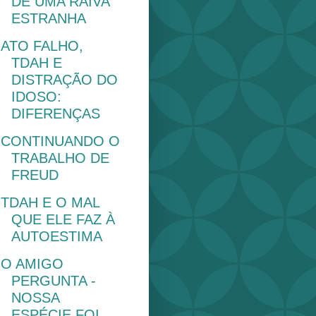
DE UMA RAIVA
ESTRANHA
ATO FALHO,
TDAH E
DISTRAÇÃO DO
IDOSO:
DIFERENÇAS
CONTINUANDO O
TRABALHO DE
FREUD
TDAH E O MAL
QUE ELE FAZ À
AUTOESTIMA
O AMIGO
PERGUNTA -
NOSSA
ESPÉCIE FOI