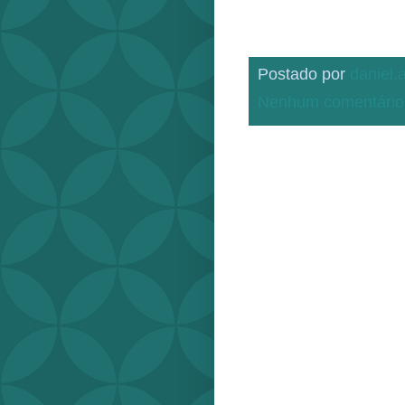
Postado por
daniel
Nenhum comentário