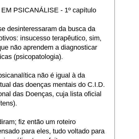
M PSICANÁLISE - 1º capítulo
 se desinteressaram da busca da
otivos: insucesso terapêutico, sim,
ue não aprendem a diagnosticar
cas (psicopatologia).
sicanalítica não é igual à da
itual das doenças mentais do C.I.D.
nal das Doenças, cuja lista oficial
tens).
ram; fiz então um roteiro
nsado para eles, tudo voltado para