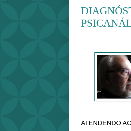
DIAGNÓS
PSICANÁLIS
ATENDENDO AO