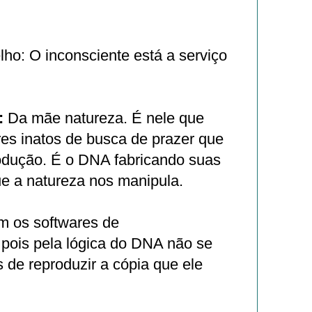
ho: O inconsciente está a serviço
:
Da mãe natureza. É nele que
es inatos de busca de prazer que
odução. É o DNA fabricando suas
ue a natureza nos manipula.
m os softwares de
 pois pela lógica do DNA não se
 de reproduzir a cópia que ele