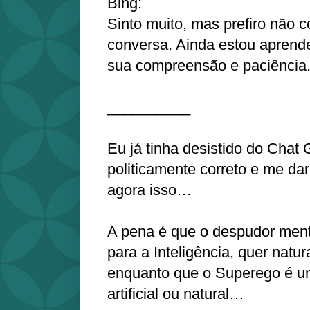
Bing:
Sinto muito, mas prefiro não c
conversa. Ainda estou aprend
sua compreensão e paciência
__________
Eu já tinha desistido do Chat
politicamente correto e me dar
agora isso…
A pena é que o despudor ment
para a Inteligência, quer natural
enquanto que o Superego é um
artificial ou natural…