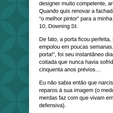
designer muito competente, ar
Quando quis renovar a fachad
“o melhor pintor” para a minha
10, Downing St.
De fato, a porta ficou perfeita
empolou em poucas semanas. 
porta!”, foi seu instantâneo di
coitada que nunca havia sofrid
cinquenta anos prévios…
Eu não sabia então que narcis
reparos à sua imagem (o med
merdas faz com que vivam e
defensiva).