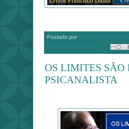
Postado por
daniel.accioly1@gm
Nenhum comentário:
OS LIMITES SÃO
PSICANALISTA