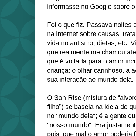
informasse no Google sobre o
Foi o que fiz. Passava noites
na internet sobre causas, tra
vida no autismo, dietas, etc. V
que realmente me chamou aten
que é voltada para o amor inc
criança: o olhar carinhoso, a a
sua interação ao mundo dela.
O Son-Rise (mistura de “alvore
filho”) se baseia na ideia de 
no "mundo dela"; é a gente que
"nosso mundo". Era justament
pois, que mal o amor poderia f