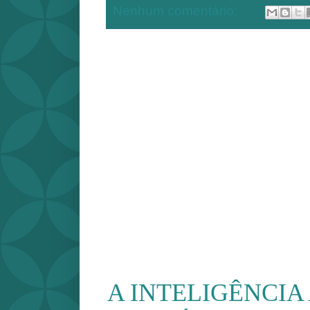
Nenhum comentário:
A INTELIGÊNCIA 