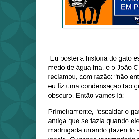
Eu postei a história do gato 
medo de água fria, e o João 
reclamou, com razão: “não en
eu fiz uma condensação tão g
obscuro. Então vamos lá:
Primeiramente, “escaldar o g
antiga que se fazia quando el
madrugada urrando (fazendo 