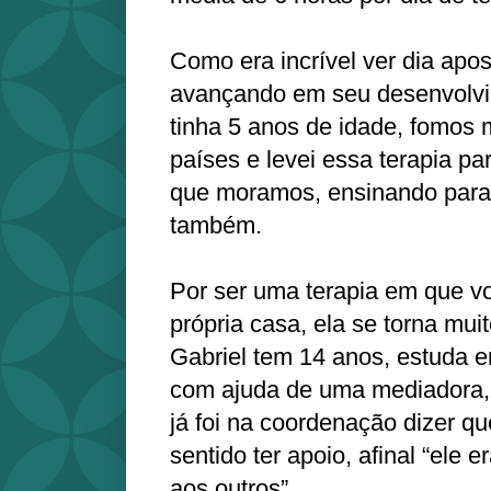
Como era incrível ver dia apos
avançando em seu desenvolvi
tinha 5 anos de idade, fomos 
países e levei essa terapia pa
que moramos, ensinando para
também.
Por ser uma terapia em que v
própria casa, ela se torna mui
Gabriel tem 14 anos, estuda e
com ajuda de uma mediadora
já foi na coordenação dizer qu
sentido ter apoio, afinal “ele 
aos outros”.