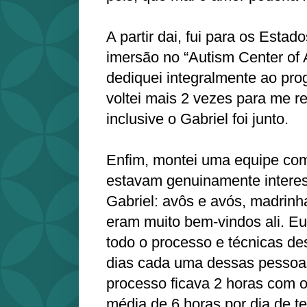
A partir dai, fui para os Esta
imersão no “Autism Center of
dediquei integralmente ao pr
voltei mais 2 vezes para me rec
inclusive o Gabriel foi junto.
Enfim, montei uma equipe co
estavam genuinamente intere
Gabriel: avôs e avós, madrinha
eram muito bem-vindos ali. Eu
todo o processo e técnicas de
dias cada uma dessas pessoa
processo ficava 2 horas com o
média de 6 horas por dia de te