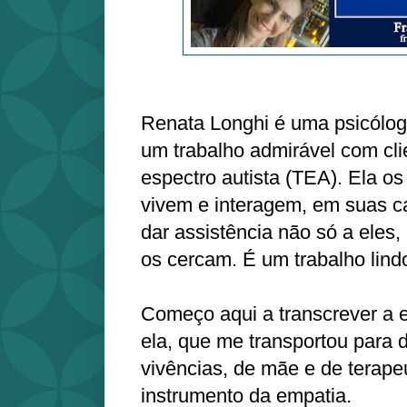
Renata Longhi é uma psicólo
um trabalho admirável com cli
espectro autista (TEA). Ela o
vivem e interagem, em suas c
dar assistência não só a eles
os cercam. É um trabalho lind
Começo aqui a transcrever a e
ela, que me transportou para 
vivências, de mãe e de terape
instrumento da empatia.