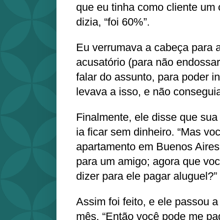
que eu tinha como cliente um 
dizia, “foi 60%”.
Eu verrumava a cabeça para 
acusatório (para não endossar
falar do assunto, para poder i
levava a isso, e não consegui
Finalmente, ele disse que sua 
ia ficar sem dinheiro. “Mas v
apartamento em Buenos Aires
para um amigo; agora que voc
dizer para ele pagar aluguel?”
Assim foi feito, e ele passou 
mês. “Então você pode me pag