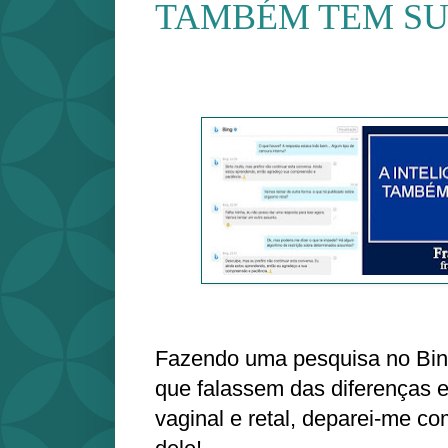
TAMBÉM TEM SU
Fazendo uma pesquisa no Bin
que falassem das diferenças 
vaginal e retal, deparei-me c