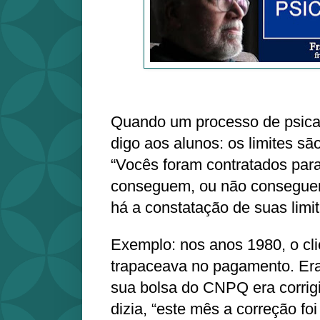
Quando um processo de psican
digo aos alunos: os limites sã
“Vocês foram contratados para
conseguem, ou não consegue
há a constatação de suas limi
Exemplo: nos anos 1980, o cli
trapaceava no pagamento. Era
sua bolsa do CNPQ era corrig
dizia, “este mês a correção fo