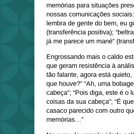
memórias para situações prese
nossas comunicações sociais: 
lembra de gente do bem, eu go
(transferência positiva); “belt
já me parece um mané” (transf
Engrossando mais o caldo est
que geram resistência à anális
tão falante, agora está quieto,
que houve?” “Ah, uma bobag
cabeça”; “Pois diga, este é o 
coisas da sua cabeça”; “É qu
casaco parecido com outro que
memórias…”