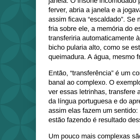
janela. O insone incomodado
ferver, abria a janela e a joga
assim ficava “escaldado”. Se 
fria sobre ele, a memória do 
transferiria automaticamente à
bicho pularia alto, como se es
queimadura. A água, mesmo fri
Então, “transferência” é um co
banal ao complexo. O exemplo
ver essas letrinhas, transfere
da língua portuguesa e do apre
assim elas fazem um sentido: 
estão fazendo é resultado des
Um pouco mais complexas são