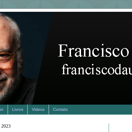
or
Livros
Videos
Contato
e 2023