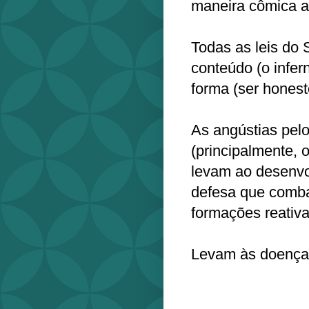
maneira cômica a
Todas as leis do 
conteúdo (o infer
forma (ser honest
As angústias pelo
(principalmente, o
levam ao desenv
defesa que comba
formações reativa
Levam às doenças