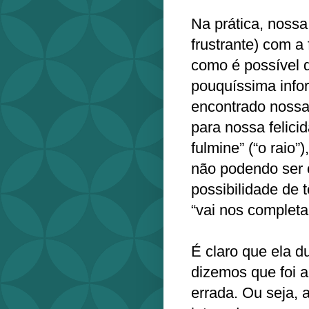
Na prática, noss
frustrante) com a
como é possível q
pouquíssima info
encontrado nossa
para nossa felici
fulmine” (“o raio”
não podendo ser 
possibilidade de 
“vai nos completar
É claro que ela 
dizemos que foi 
errada. Ou seja, 