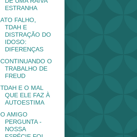
DE UMA RAIVA
ESTRANHA
ATO FALHO,
TDAH E
DISTRAÇÃO DO
IDOSO:
DIFERENÇAS
CONTINUANDO O
TRABALHO DE
FREUD
TDAH E O MAL
QUE ELE FAZ À
AUTOESTIMA
O AMIGO
PERGUNTA -
NOSSA
ESPÉCIE FOI