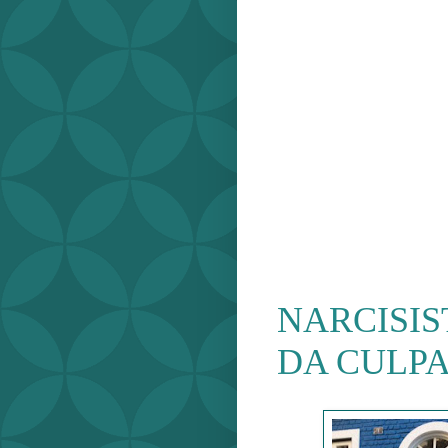
NARCISIS
DA CULP