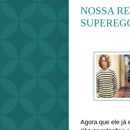
NOSSA R
SUPEREGO 
Agora que ele já 