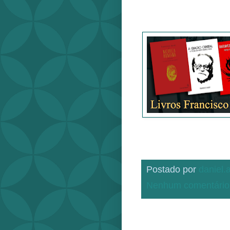
Postado por
daniel
Nenhum comentário