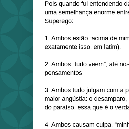
Pois quando fui entendendo d
uma semelhança enorme entre
Superego:
1. Ambos estão “acima de mim
exatamente isso, em latim).
2. Ambos “tudo veem”, até no
pensamentos.
3. Ambos tudo julgam com a 
maior angústia: o desamparo,
do paraíso, essa que é o verda
4. Ambos causam culpa, “minh