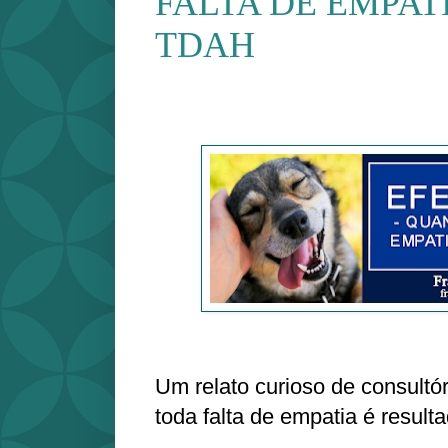
FALTA DE EMPAT
TDAH
Um relato curioso de consultó
toda falta de empatia é result