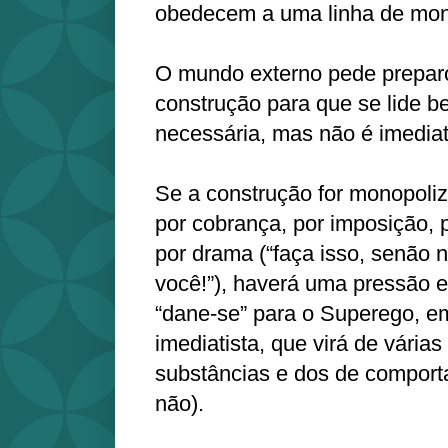
obedecem a uma linha de mo
O mundo externo pede prepar
construção para que se lide b
necessária, mas não é imedia
Se a construção for monopoli
por cobrança, por imposição,
por drama (“faça isso, senão 
você!”), haverá uma pressão 
“dane-se” para o Superego, e
imediatista, que virá de várias
substâncias e dos de comport
não).