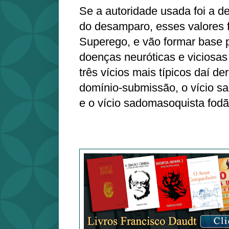
Se a autoridade usada foi a 
do desamparo, esses valores 
Superego, e vão formar base 
doenças neuróticas e viciosas
três vícios mais típicos daí de
domínio-submissão, o vício s
e o vício sadomasoquista fod