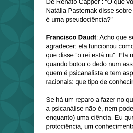
De Renato Capper : “O que vo
Natália Pasternak disse sobre 
é uma pseudociência?”
Francisco Daudt
: Acho que s
agradecer: ela funcionou com
que disse “o rei está nu”. El
quando botou o dedo num ass
quem é psicanalista e tem asp
racionais: que tipo de conhec
Se há um reparo a fazer no que
a psicanálise não é, nem pode
enquanto) uma ciência. Eu qu
protociência, um conheciment