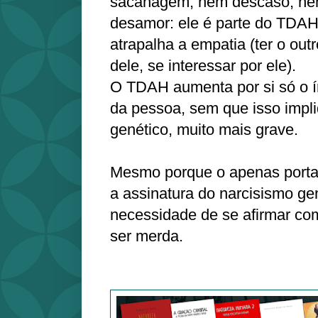
sacanagem, nem descaso, ne
desamor: ele é parte do TDA
atrapalha a empatia (ter o ou
dele, se interessar por ele).
O TDAH aumenta por si só o í
da pessoa, sem que isso impl
genético, muito mais grave.
Mesmo porque o apenas port
a assinatura do narcisismo ge
necessidade de se afirmar co
ser merda.