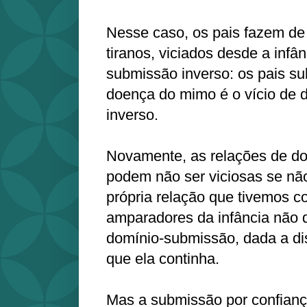
Nesse caso, os pais fazem de
tiranos, viciados desde a infâ
submissão inverso: os pais su
doença do mimo é o vício de
inverso.
Novamente, as relações de d
podem não ser viciosas se nã
própria relação que tivemos c
amparadores da infância não d
domínio-submissão, dada a di
que ela continha.
Mas a submissão por confian