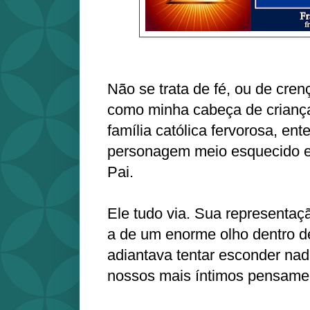
Não se trata de fé, ou de cren
como minha cabeça de criança
família católica fervorosa, en
personagem meio esquecido e
Pai.
Ele tudo via. Sua representaç
a de um enorme olho dentro d
adiantava tentar esconder n
nossos mais íntimos pensame