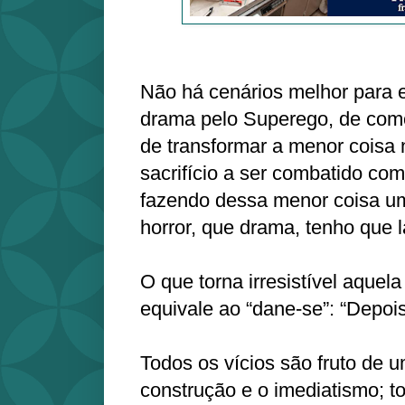
Não há cenários melhor para 
drama pelo Superego, de com
de transformar a menor coisa
sacrifício a ser combatido com
fazendo dessa menor coisa um
horror, que drama, tenho que l
O que torna irresistível aquel
equivale ao “dane-se”: “Depoi
Todos os vícios são fruto de u
construção e o imediatismo; t