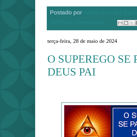
Postado por
daniel.accioly1@gm
Nenhum comentário:
terça-feira, 28 de maio de 2024
O SUPEREGO SE
DEUS PAI