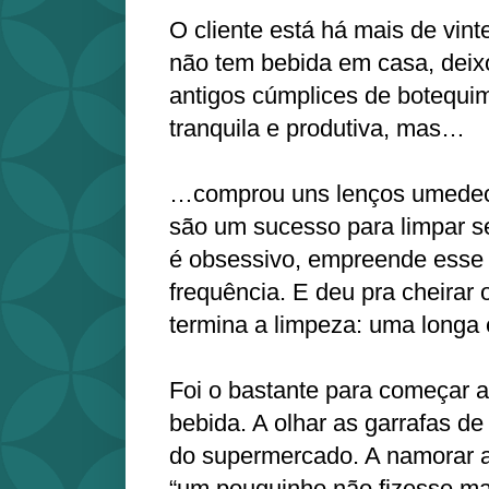
O cliente está há mais de vin
não tem bebida em casa, deix
antigos cúmplices de botequim
tranquila e produtiva, mas…
…comprou uns lenços umedec
são um sucesso para limpar s
é obsessivo, empreende esse r
frequência. E deu pra cheirar
termina a limpeza: uma longa 
Foi o bastante para começar 
bebida. A olhar as garrafas de
do supermercado. A namorar a 
“um pouquinho não fizesse ma