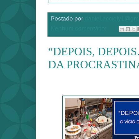
Postado por
daniel.accioly1@gm
Nenhum comentário:
“DEPOIS, DEPOIS
DA PROCRASTI