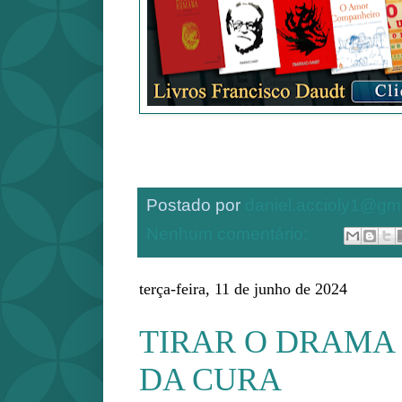
Postado por
daniel.accioly1@gm
Nenhum comentário:
terça-feira, 11 de junho de 2024
TIRAR O DRAMA 
DA CURA