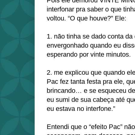
Pois ele demorou VINTE MIN
interfonar pra saber o que tinh
voltou. “O que houve?” Ele:
1. não tinha se dado conta da
envergonhado quando eu disse
esperando por vinte minutos.
2. me explicou que quando ele
Pac fez tanta festa pra ele, que
brincando… e se esqueceu de
eu sumi de sua cabeça até qu
eu estava no interfone.”
Entendi que o “efeito Pac” n