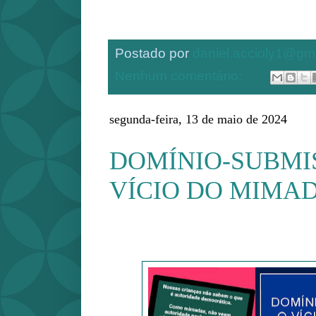
Postado por
daniel.accioly1@gm
Nenhum comentário:
segunda-feira, 13 de maio de 2024
DOMÍNIO-SUBMI
VÍCIO DO MIMA