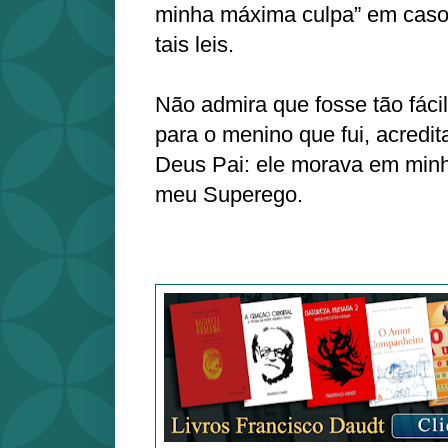
minha máxima culpa” em caso
tais leis.
Não admira que fosse tão fáci
para o menino que fui, acredit
Deus Pai: ele morava em mi
meu Superego.