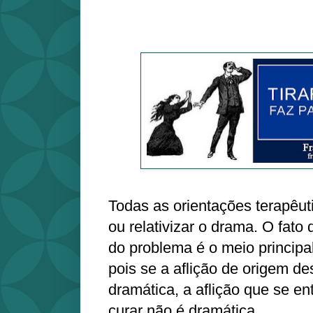
Todas as orientações terapêut
ou relativizar o drama. O fato 
do problema é o meio principal
pois se a aflição de origem d
dramática, a aflição que se e
curar não é dramática.