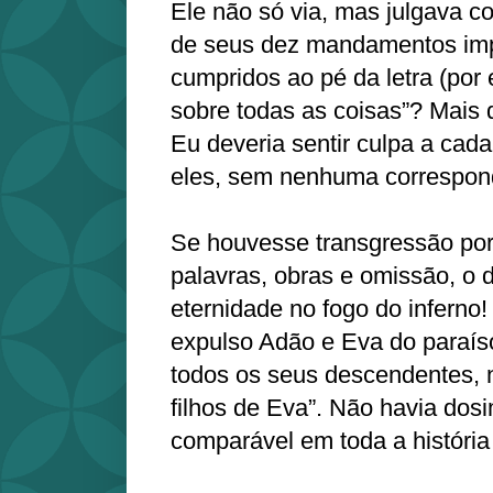
Ele não só via, mas julgava c
de seus dez mandamentos imp
cumpridos ao pé da letra (po
sobre todas as coisas”? Mais
Eu deveria sentir culpa a cad
eles, sem nenhuma correspon
Se houvesse transgressão 
palavras, obras e omissão, o 
eternidade no fogo do inferno
expulso Adão e Eva do paraís
todos os seus descendentes, 
filhos de Eva”. Não havia dos
comparável em toda a históri