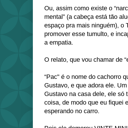
Ou, assim como existe o “narc
mental” (a cabeça está tão al
espaço pra mais ninguém), 
promover esse tumulto, e inca
a empatia.
O relato, que vou chamar de “e
“Pac" é o nome do cachorro q
Gustavo, e que adora ele. Um d
Gustavo na casa dele, ele só 
coisa, de modo que eu fiquei 
esperando no carro.