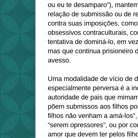
ou eu te desamparo”), mante
relação de submissão ou de re
contra suas imposições, como
obsessivos contraculturais, 
tentativa de dominá-lo, em ve
mas que continua prisioneiro d
avesso.
Uma modalidade de vício de 
especialmente perversa é a ind
autoridade de pais que mimam 
põem submissos aos filhos po
filhos não venham a amá-los”
“serem opressores”, ou por c
amor que devem ter pelos filho