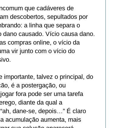
incomum que cadáveres de
am descobertos, sepultados por
brando: a linha que separa o
 o dano causado. Vício causa dano.
s compras online, o vício da
ma vir junto com o vício do
ivo.
importante, talvez o principal, do
ão, é a postergação, ou
 jogar fora pode ser uma tarefa
rego, diante da qual a
 “ah, dane-se, depois…” É claro
 a acumulação aumenta, mais