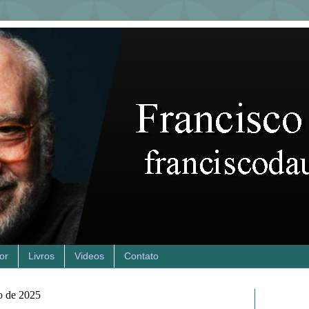
or
Livros
Videos
Contato
ro de 2025