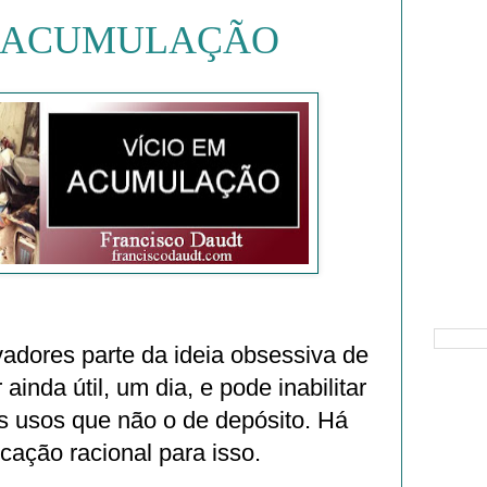
M ACUMULAÇÃO
Pesquisa
adores parte da ideia obsessiva de
ainda útil, um dia, e pode inabilitar
s usos que não o de depósito. Há
ação racional para isso.