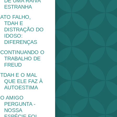
DE UMA RAIVA
ESTRANHA
ATO FALHO,
TDAH E
DISTRAÇÃO DO
IDOSO:
DIFERENÇAS
CONTINUANDO O
TRABALHO DE
FREUD
TDAH E O MAL
QUE ELE FAZ À
AUTOESTIMA
O AMIGO
PERGUNTA -
NOSSA
ESPÉCIE FOI