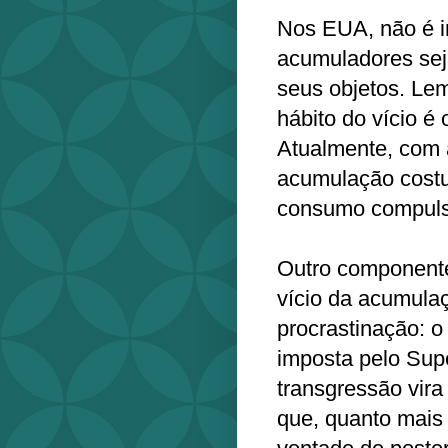
Nos EUA, não é 
acumuladores sej
seus objetos. Lem
hábito do vício é
Atualmente, com a
acumulação costu
consumo compuls
Outro componente 
vício da acumulaç
procrastinação: o
imposta pelo Supe
transgressão vira
que, quanto mais