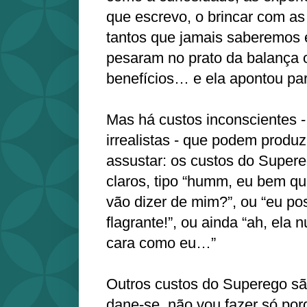
que escrevo, o brincar com as 
tantos que jamais saberemos 
pesaram no prato da balança 
benefícios… e ela apontou para
Mas há custos inconscientes -
irrealistas - que podem produz
assustar: os custos do Supere
claros, tipo “humm, eu bem qu
vão dizer de mim?”, ou “eu p
flagrante!”, ou ainda “ah, ela 
cara como eu…”
Outros custos do Superego são
dane-se, não vou fazer só por