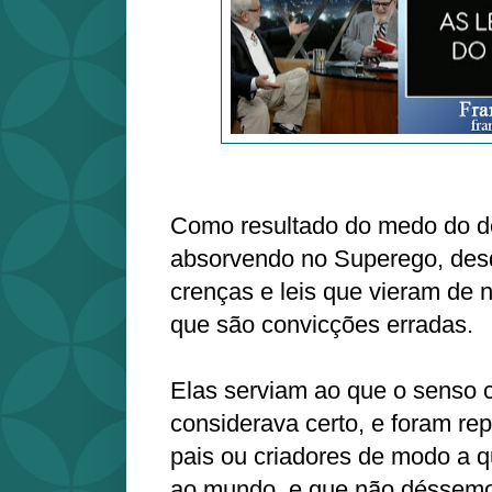
Como resultado do medo do 
absorvendo no Superego, desd
crenças e leis que vieram de 
que são convicções erradas.
Elas serviam ao que o senso
considerava certo, e foram re
pais ou criadores de modo a
ao mundo, e que não déssemo