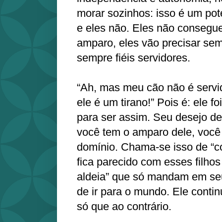
morar sozinhos: isso é um pot
e eles não. Eles não consegu
amparo, eles vão precisar se
sempre fiéis servidores.
“Ah, mas meu cão não é servid
ele é um tirano!” Pois é: ele f
para ser assim. Seu desejo de
você tem o amparo dele, você 
domínio. Chama-se isso de “c
fica parecido com esses filhos
aldeia” que só mandam em seu
de ir para o mundo. Ele conti
só que ao contrário.