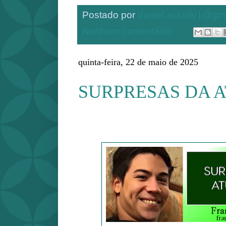
Postado por
daniel.accioly1@gm
Nenhum comentário:
quinta-feira, 22 de maio de 2025
SURPRESAS DA 