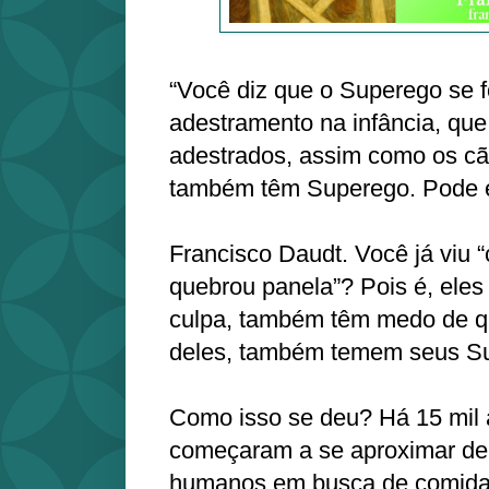
“Você diz que o Superego se 
adestramento na infância, qu
adestrados, assim como os cã
também têm Superego. Pode e
Francisco Daudt. Você já viu 
quebrou panela”? Pois é, ele
culpa, também têm medo de q
deles, também temem seus S
Como isso se deu? Há 15 mil 
começaram a se aproximar d
humanos em busca de comida.