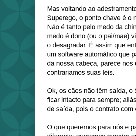
Mas voltando ao adestrament
Superego, o ponto chave é o
Não é tanto pelo medo da chine
medo é dono (ou o pai/mãe) vi
o desagradar. É assim que ent
um software automático que pa
da nossa cabeça, parece nos
contrariamos suas leis.
Ok, os cães não têm saída, o 
ficar intacto para sempre; ali
de saída, pois o contrato com e
O que queremos para nós e pa