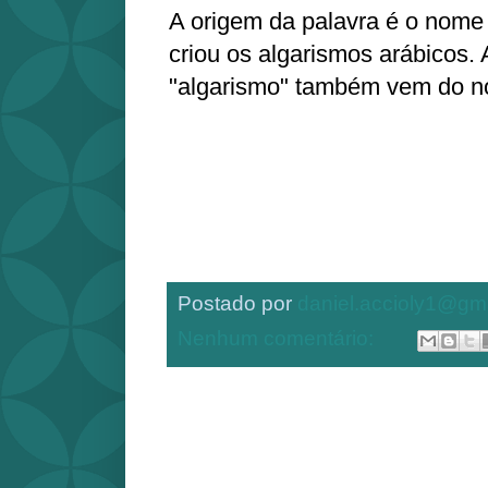
A origem da palavra é o nome
criou os algarismos arábicos. 
"algarismo" também vem do n
Postado por
daniel.accioly1@gm
Nenhum comentário: