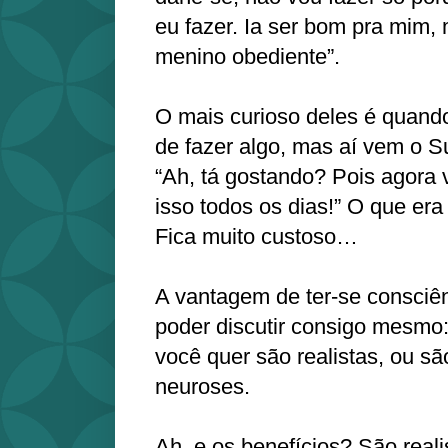
eu fazer. Ia ser bom pra mim,
menino obediente”.
O mais curioso deles é quando
de fazer algo, mas aí vem o S
“Ah, tá gostando? Pois agora 
isso todos os dias!” O que era
Fica muito custoso…
A vantagem de ter-se consciê
poder discutir consigo mesmo:
você quer são realistas, ou s
neuroses.
Ah, e os benefícios? São reali