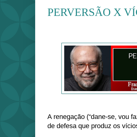
PERVERSÃO X VÍ
A renegação (“dane-se, vou f
de defesa que produz os vício