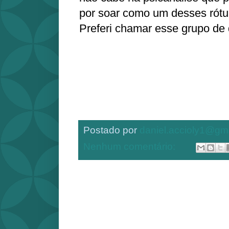
por soar como um desses rótu
Preferi chamar esse grupo de 
Postado por
daniel.accioly1@gm
Nenhum comentário: