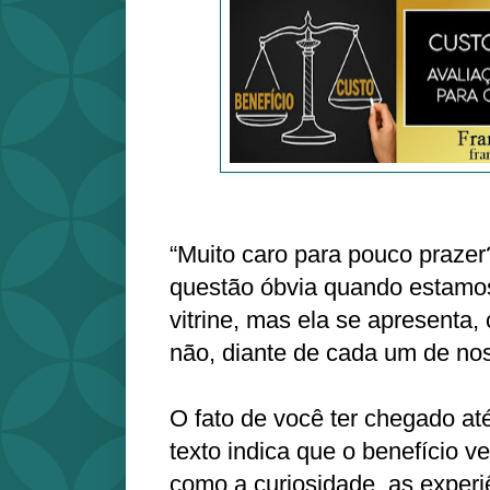
“Muito caro para pouco praze
questão óbvia quando estamo
vitrine, mas ela se apresenta
não, diante de cada um de no
O fato de você ter chegado até
texto indica que o benefício 
como a curiosidade, as experi