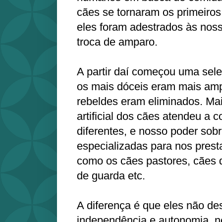
cães se tornaram os primeiros
eles foram adestrados às nos
troca de amparo.
A partir daí começou uma seleç
os mais dóceis eram mais amp
rebeldes eram eliminados. Mai
artificial dos cães atendeu a 
diferentes, e nosso poder sobr
especializadas para nos presta
como os cães pastores, cães 
de guarda etc.
A diferença é que eles não d
independência e autonomia, 