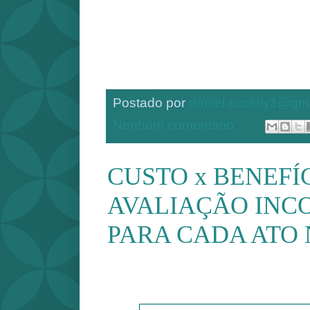
Postado por
daniel.accioly1@gm
Nenhum comentário:
CUSTO x BENEFÍC
AVALIAÇÃO INC
PARA CADA ATO