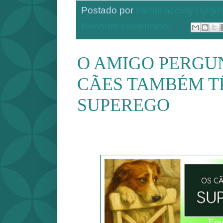
Postado por
daniel.accioly1@gm
Nenhum comentário:
O AMIGO PERGUN
CÃES TAMBÉM 
SUPEREGO