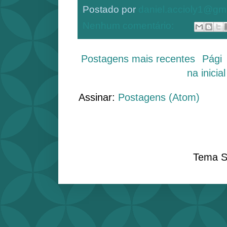
Postado por
daniel.accioly1@gm
Nenhum comentário:
Postagens mais recentes
Pági
na inicial
Assinar:
Postagens (Atom)
Tema S