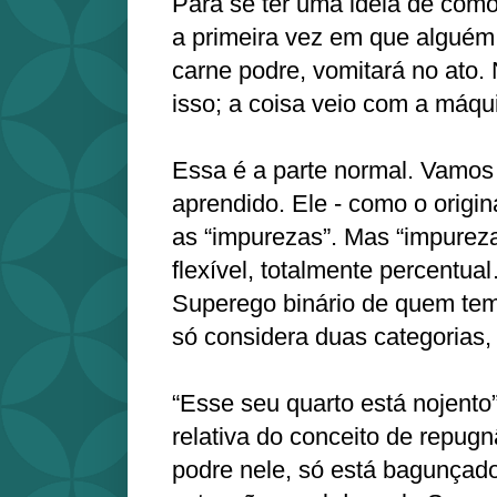
Para se ter uma ideia de como
a primeira vez em que alguém 
carne podre, vomitará no ato.
isso; a coisa veio com a máqu
Essa é a parte normal. Vamos 
aprendido. Ele - como o origina
as “impurezas”. Mas “impureza
flexível, totalmente percentua
Superego binário de quem tem 
só considera duas categorias,
“Esse seu quarto está nojent
relativa do conceito de repug
podre nele, só está bagunçad