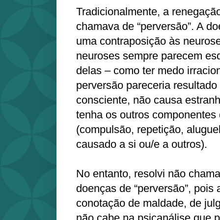
Tradicionalmente, a renegação
chamava de “perversão”. A do
uma contraposição às neurose
neuroses sempre parecem esq
delas – como ter medo irracion
perversão pareceria resultad
consciente, não causa estran
tenha os outros componentes
(compulsão, repetição, alugue
causado a si ou/e a outros).
No entanto, resolvi não chama
doenças de “perversão”, pois
conotação de maldade, de jul
não cabe na psicanálise que 