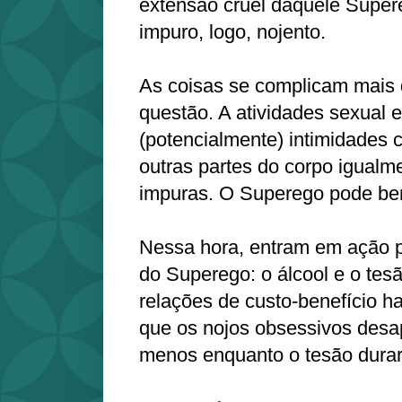
extensão cruel daquele Super
impuro, logo, nojento.
As coisas se complicam mais 
questão. A atividades sexual 
(potencialmente) intimidades c
outras partes do corpo igualm
impuras. O Superego pode be
Nessa hora, entram em ação po
do Superego: o álcool e o tes
relações de custo-benefício h
que os nojos obsessivos des
menos enquanto o tesão durar