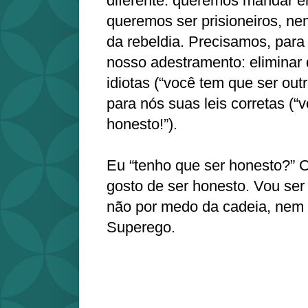
diferente: queremos mandar e
queremos ser prisioneiros, n
da rebeldia. Precisamos, para i
nosso adestramento: eliminar 
idiotas (“você tem que ser out
para nós suas leis corretas (“
honesto!”).
Eu “tenho que ser honesto?”
gosto de ser honesto. Vou ser
não por medo da cadeia, nem
Superego.