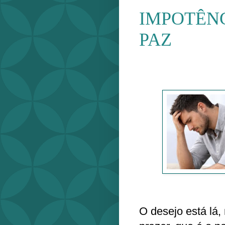
IMPOTÊNC
PAZ
O desejo está lá,