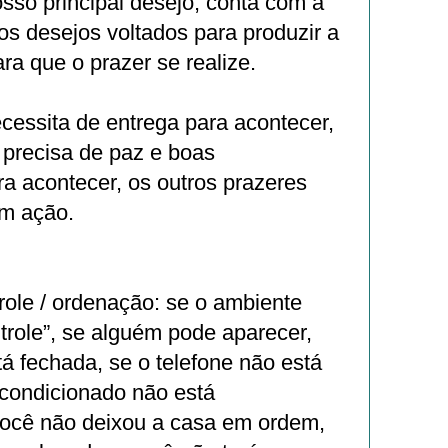
osso principal desejo, conta com a
ros desejos voltados para produzir a
ra que o prazer se realize.
cessita de entrega para acontecer,
 precisa de paz e boas
ra acontecer, os outros prazeres
em ação.
role / ordenação: se o ambiente
trole”, se alguém pode aparecer,
tá fechada, se o telefone não está
-condicionado não está
você não deixou a casa em ordem,