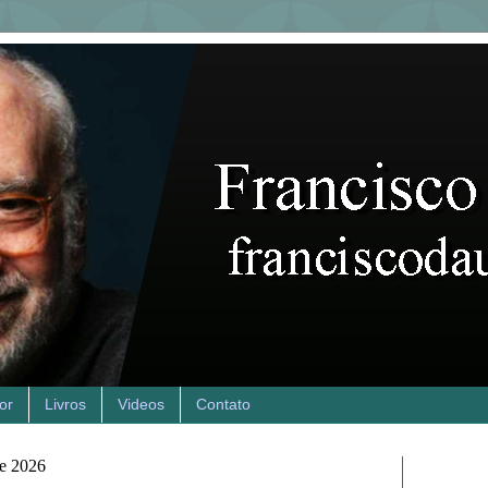
or
Livros
Videos
Contato
de 2026