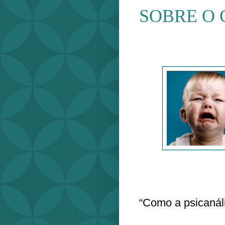
SOBRE O
“Como a psicanál