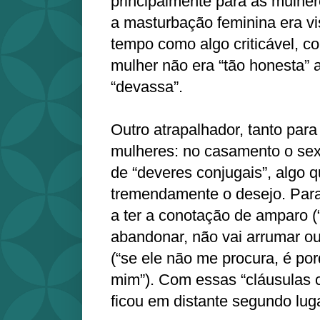
principalmente para as mulhe
a masturbação feminina era vi
tempo como algo criticável, c
mulher não era “tão honesta” 
“devassa”.
Outro atrapalhador, tanto par
mulheres: no casamento o sex
de “deveres conjugais”, algo q
tremendamente o desejo. Para
a ter a conotação de amparo (
abandonar, não vai arrumar out
(“se ele não me procura, é po
mim”). Com essas “cláusulas c
ficou em distante segundo luga