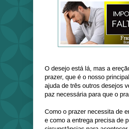
O desejo está lá, mas a ereçã
prazer, que é o nosso principa
ajuda de três outros desejos v
paz necessária para que o praz
Como o prazer necessita de en
e como a entrega precisa de 
circunstâncias para acontecer,