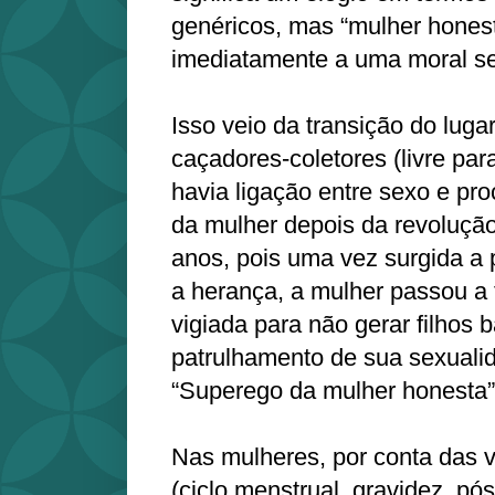
genéricos, mas “mulher hones
imediatamente a uma moral s
Isso veio da transição do luga
caçadores-coletores (livre pa
havia ligação entre sexo e pro
da mulher depois da revolução
anos, pois uma vez surgida a 
a herança, a mulher passou a 
vigiada para não gerar filhos 
patrulhamento de sua sexuali
“Superego da mulher honesta”
Nas mulheres, por conta das 
(ciclo menstrual, gravidez, pó