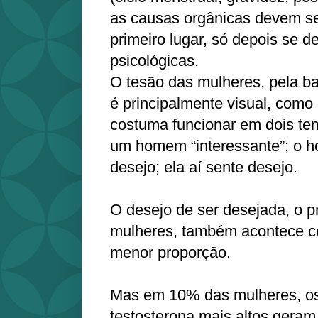
as causas orgânicas devem s
primeiro lugar, só depois se d
psicológicas.
O tesão das mulheres, pela ba
é principalmente visual, como
costuma funcionar em dois te
um homem “interessante”; o 
desejo; ela aí sente desejo.
O desejo de ser desejada, o pr
mulheres, também acontece 
menor proporção.
Mas em 10% das mulheres, os
testosterona mais altos geram 