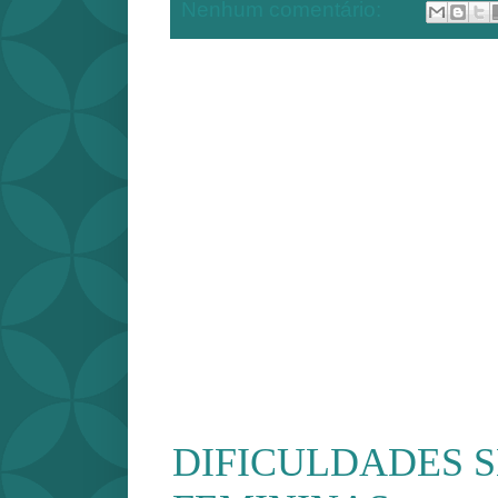
Nenhum comentário:
DIFICULDADES 