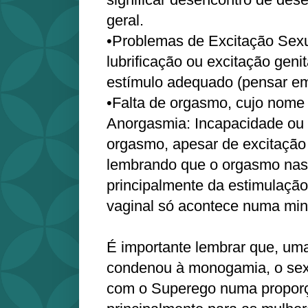
geral.
•Problemas de Excitação Sexu
lubrificação ou excitação gen
estímulo adequado (pensar e
•Falta de orgasmo, cujo nome
Anorgasmia: Incapacidade ou r
orgasmo, apesar de excitaçã
lembrando que o orgasmo na
principalmente da estimulação 
vaginal só acontece numa min
É importante lembrar que, uma
condenou à monogamia, o sex
com o Superego numa propor