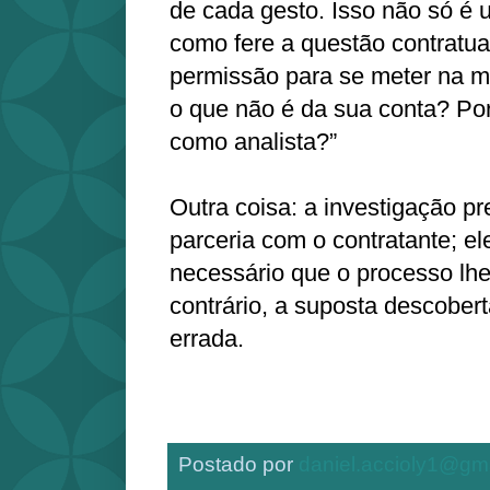
de cada gesto. Isso não só é
como fere a questão contratua
permissão para se meter na mi
o que não é da sua conta? Por
como analista?”
Outra coisa: a investigação pr
parceria com o contratante; el
necessário que o processo lhe
contrário, a suposta descober
errada.
Postado por
daniel.accioly1@gm