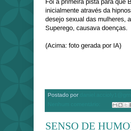
Foi a primeira pista para que 
inicialmente através da hipno
desejo sexual das mulheres, a
Superego, causava doenças.
(Acima: foto gerada por IA)
Postado por
daniel.accioly1@gm
Nenhum comentário:
SENSO DE HUMO