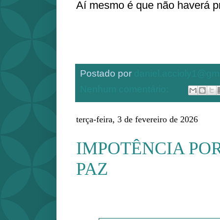
Aí mesmo é que não haverá 
Postado por
daniel.accioly1@gm
Nenhum comentário:
terça-feira, 3 de fevereiro de 2026
IMPOTÊNCIA POR
PAZ