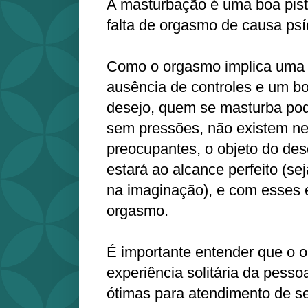
A masturbação é uma boa pist
falta de orgasmo de causa ps
Como o orgasmo implica uma 
ausência de controles e um b
desejo, quem se masturba pod
sem pressões, não existem n
preocupantes, o objeto do dese
estará ao alcance perfeito (sej
na imaginação), e com esses 
orgasmo.
É importante entender que o
experiência solitária da pess
ótimas para atendimento de se