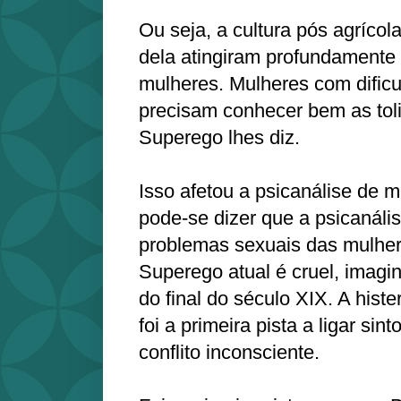
Ou seja, a cultura pós agrícol
dela atingiram profundamente
mulheres. Mulheres com dific
precisam conhecer bem as tol
Superego lhes diz.
Isso afetou a psicanálise de 
pode-se dizer que a psicanális
problemas sexuais das mulher
Superego atual é cruel, imagin
do final do século XIX. A histe
foi a primeira pista a ligar si
conflito inconsciente.