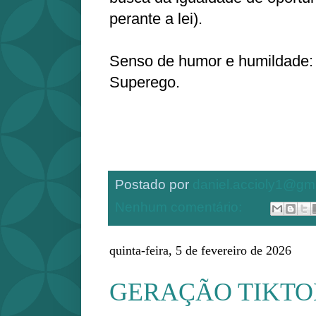
perante a lei).
Senso de humor e humildade:
Superego.
Postado por
daniel.accioly1@gm
Nenhum comentário:
quinta-feira, 5 de fevereiro de 2026
GERAÇÃO TIKTO