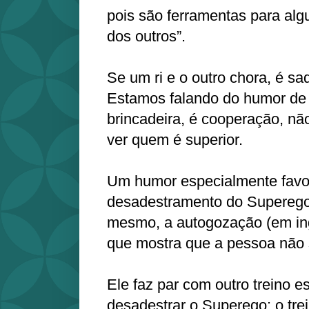
pois são ferramentas para alg
dos outros”.
Se um ri e o outro chora, é s
Estamos falando do humor de ri
brincadeira, é cooperação, nã
ver quem é superior.
Um humor especialmente favo
desadestramento do Superego é
mesmo, a autogozação (em ingl
que mostra que a pessoa não s
Ele faz par com outro treino e
desadestrar o Superego: o tre