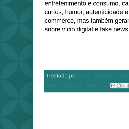
entretenimento e consumo, car
curtos, humor, autenticidade e 
commerce, mas também gera
sobre vício digital e fake news
Postado por
daniel.accioly1@gm
Nenhum comentário: