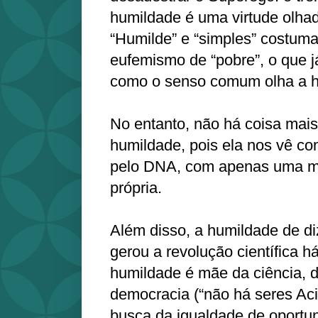
humildade é uma virtude olha
“Humilde” e “simples” costu
eufemismo de “pobre”, o que 
como o senso comum olha a h
No entanto, não há coisa mais 
humildade, pois ela nos vê c
pelo DNA, com apenas uma m
própria.
Além disso, a humildade de diz
gerou a revolução científica h
humildade é mãe da ciência, d
democracia (“não há seres Aci
busca da igualdade de oportu