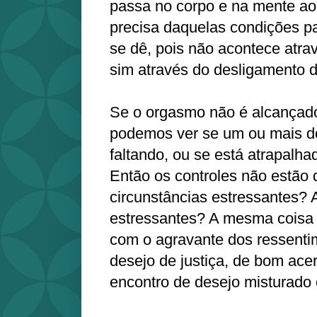
passa no corpo e na mente a
precisa daquelas condições pa
se dê, pois não acontece atr
sim através do desligamento 
Se o orgasmo não é alcançado 
podemos ver se um ou mais do
faltando, ou se está atrapalha
Então os controles não estão 
circunstâncias estressantes?
estressantes? A mesma coisa d
com o agravante dos ressenti
desejo de justiça, de bom ace
encontro de desejo misturad