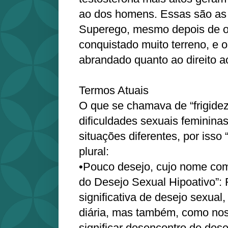
ao dos homens. Essas são as 
Superego, mesmo depois de o
conquistado muito terreno, e 
abrandado quanto ao direito a
Termos Atuais
O que se chamava de “frigide
dificuldades sexuais femininas
situações diferentes, por isso 
plural:
•Pouco desejo, cujo nome com
do Desejo Sexual Hipoativo”: 
significativa de desejo sexual
diária, mas também, como no
significar desencontro de des