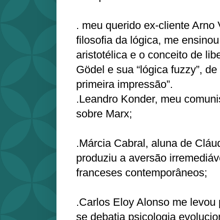
. meu querido ex-cliente Arno 
filosofia da lógica, me ensinou
aristotélica e o conceito de l
Gödel e sua “lógica fuzzy”, de 
primeira impressão”.
.Leandro Konder, meu comunis
sobre Marx;
.Márcia Cabral, aluna de Cláu
produziu a aversão irremediáve
franceses contemporâneos;
.Carlos Eloy Alonso me levou
se debatia psicologia evolucio