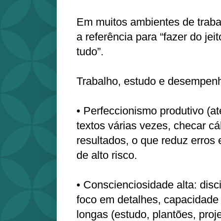
Em muitos ambientes de traba
a referência para “fazer do jei
tudo”.
Trabalho, estudo e desempen
• Perfeccionismo produtivo (até
textos várias vezes, checar cál
resultados, o que reduz erros 
de alto risco.
• Conscienciosidade alta: disci
foco em detalhes, capacidade 
longas (estudo, plantões, proj