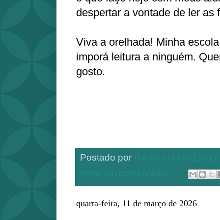
despertar a vontade de ler as 
Viva a orelhada! Minha escol
imporá leitura a ninguém. Quem
gosto.
Postado por
daniel.accioly1@gm
Nenhum comentário:
quarta-feira, 11 de março de 2026