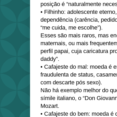
posição é “naturalmente neces
• Filhinho: adolescente etern
dependência (carência, pedido
“me cuida, me escolhe”).
Esses são mais raros, mas en
maternais, ou mais frequente
perfil papai, cuja caricatura pr
daddy”.
• Cafajeste do mal: moeda é 
fraudulenta de status, casame
com descarte pós sexo).
Não há exemplo melhor do qu
símile italiano, o “Don Giovan
Mozart.
• Cafajeste do bem: moeda é d