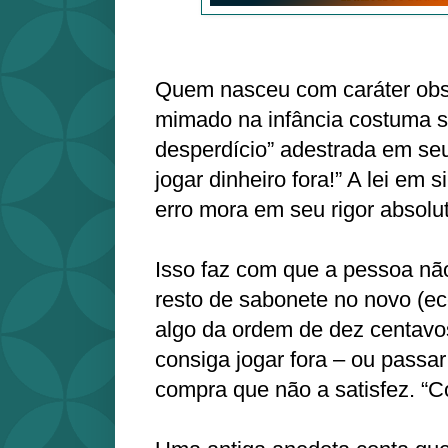
Quem nasceu com caráter obse
mimado na infância costuma so
desperdício” adestrada em se
jogar dinheiro fora!” A lei em s
erro mora em seu rigor absolu
Isso faz com que a pessoa nã
resto de sabonete no novo (
algo da ordem de dez centav
consiga jogar fora – ou passa
compra que não a satisfez. “