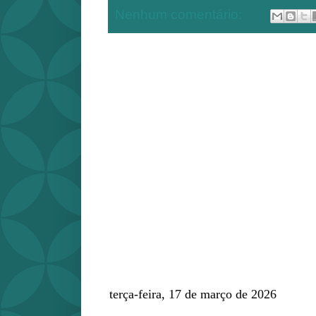
Nenhum comentário:
terça-feira, 17 de março de 2026