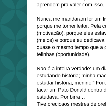
aprendem pra valer com isso.
Nunca me mandaram ler um livr
porque me tornei leitor. Pela 
(motivação), porque eles est
(meios) e porque eu dedicava 
quase o mesmo tempo que a g
telinhas (oportunidade).
Não é a inteira verdade: um di
estudando história; minha mãe
estudar história, menino!” Foi
tacar um Pato Donald dentro do 
estudava. Por birra…
Tive preciosos mestres de or