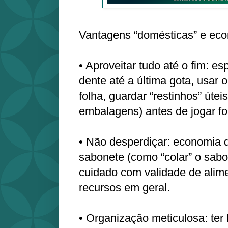
Vantagens “domésticas” e ec
• Aproveitar tudo até o fim: e
dente até a última gota, usar 
folha, guardar “restinhos” úteis
embalagens) antes de jogar fo
• Não desperdiçar: economia d
sabonete (como “colar” o sabo
cuidado com validade de alime
recursos em geral.
• Organização meticulosa: ter 