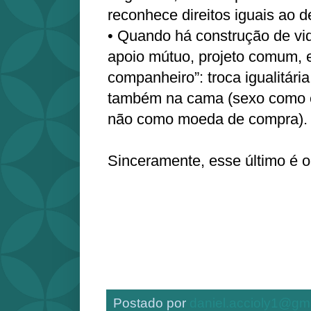
reconhece direitos iguais ao d
• Quando há construção de vi
apoio mútuo, projeto comum, 
companheiro”: troca igualitári
também na cama (sexo como e
não como moeda de compra).
Sinceramente, esse último é o
Postado por
daniel.accioly1@gm