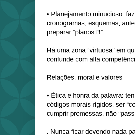
• Planejamento minucioso: faze
cronogramas, esquemas; ante
preparar “planos B”.
Há uma zona “virtuosa” em qu
confunde com alta competência
Relações, moral e valores
• Ética e honra da palavra: te
códigos morais rígidos, ser “co
cumprir promessas, não “passa
. Nunca ficar devendo nada p