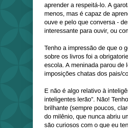
aprender a respeitá-lo. A garo
menos, mas é capaz de aprend
ouve e pelo que conversa - d
interessante para ouvir, ou c
Tenho a impressão de que o go
sobre os livros foi a obrigator
escola. A meninada parou de le
imposições chatas dos pais/co
E não é algo relativo à inteligê
inteligentes lerão”. Não! Tenh
brilhante (sempre poucos, clar
do milênio, que nunca abriu um
são curiosos com o que eu ten