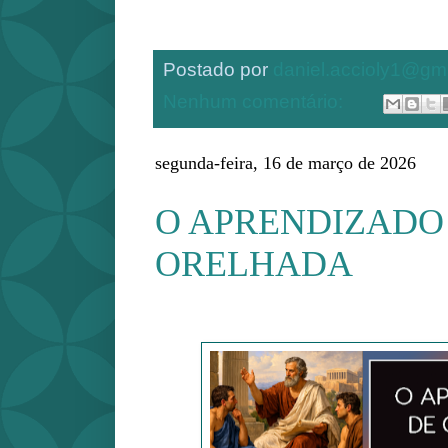
Postado por
daniel.accioly1@gm
Nenhum comentário:
segunda-feira, 16 de março de 2026
O APRENDIZADO
ORELHADA