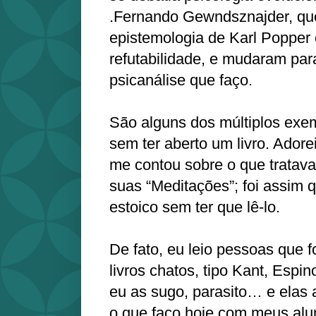
.Fernando Gewndsznajder, qu
epistemologia de Karl Popper 
refutabilidade, e mudaram pa
psicanálise que faço.
São alguns dos múltiplos exe
sem ter aberto um livro. Ador
me contou sobre o que tratava
suas “Meditações”; foi assim 
estoico sem ter que lê-lo.
De fato, eu leio pessoas que 
livros chatos, tipo Kant, Esp
eu as sugo, parasito… e elas
o que faço hoje com meus alun