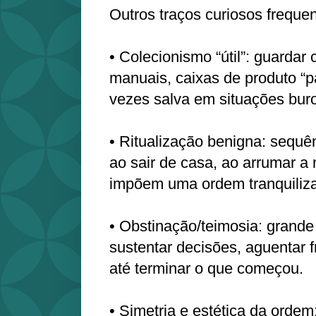
Outros traços curiosos freque
• Colecionismo “útil”: guardar
manuais, caixas de produto “pa
vezes salva em situações buro
• Ritualização benigna: sequên
ao sair de casa, ao arrumar a
impõem uma ordem tranquiliza
• Obstinação/teimosia: grand
sustentar decisões, aguentar fr
até terminar o que começou.
• Simetria e estética da ordem