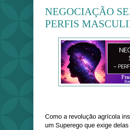
NEGOCIAÇÃO SE
PERFIS MASCUL
Como a revolução agrícola in
um Superego que exige delas 