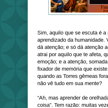
Sim, aquilo que se escuta é a 
aprendizado da humanidade. 
dá atenção; e só dá atenção ao
atrai por aquilo que te afeta,
emoção; e a atenção, somada
fixador de memória que existe
quando as Torres gêmeas for
não vê tudo em sua mente?
“Ah, mas aprender de orelha
coisa”. Tem razão: muitas vez