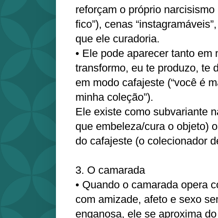
reforçam o próprio narcisism
fico”), cenas “instagramáveis
que ele curadoria.
• Ele pode aparecer tanto em 
transformo, eu te produzo, te 
em modo cafajeste (“você é m
minha coleção”).
Ele existe como subvariante n
que embeleza/cura o objeto) 
do cafajeste (o colecionador d
3. O camarada
• Quando o camarada opera co
com amizade, afeto e sexo s
enganosa, ele se aproxima do