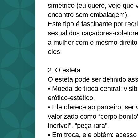
simétrico (eu quero, vejo que
encontro sem embalagem).
Este tipo é fascinante por rec
sexual dos caçadores-coletore
a mulher com o mesmo direito
eles.
2. O esteta
O esteta pode ser definido as
• Moeda de troca central: visib
erótico-estético.
• Ele oferece ao parceiro: ser v
valorizado como “corpo bonit
incrível”, “peça rara”.
• Em troca, ele obtém: acesso 