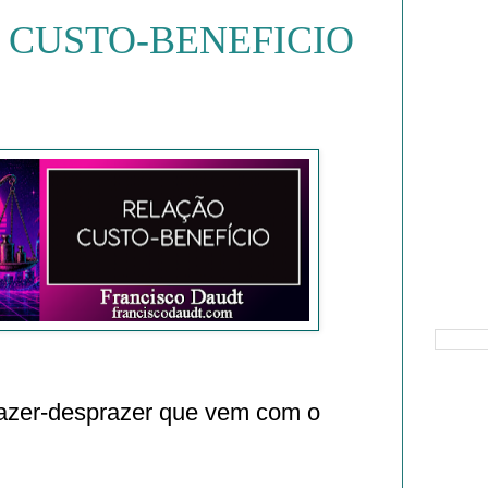
 CUSTO-BENEFICIO
Pesquisa
razer-desprazer que vem com o