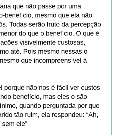
ana que não passe por uma
to-benefício, mesmo que ela não
nós. Todas serão fruto da percepção
menor do que o benefício. O que é
 ações visivelmente custosas,
emo até. Pois mesmo nessas o
 mesmo que incompreensível à
 porque não nos é fácil ver custos
do benefício, mas eles o são.
nimo, quando perguntada por que
ido tão ruim, ela respondeu: “Ah,
r sem ele”.