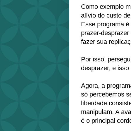
Como exemplo máx
alívio do custo de
Esse programa é 
prazer-desprazer
fazer sua replica
Por isso, persegu
desprazer, e isso
Agora, a programa
só percebemos se
liberdade consis
manipulam. A ava
é o principal cor