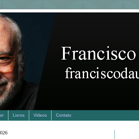
or
Livros
Videos
Contato
2026