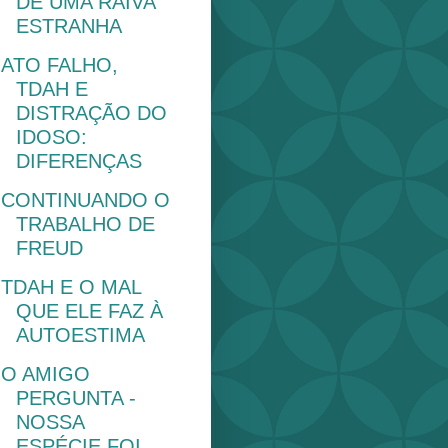
DE UMA RAIVA
ESTRANHA
ATO FALHO,
TDAH E
DISTRAÇÃO DO
IDOSO:
DIFERENÇAS
CONTINUANDO O
TRABALHO DE
FREUD
TDAH E O MAL
QUE ELE FAZ À
AUTOESTIMA
O AMIGO
PERGUNTA -
NOSSA
ESPÉCIE FOI