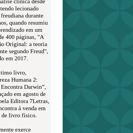
álise clínica desde
 tendo lecionado
 freudiana durante
nos, quando resumiu
prendizado em um
de 400 páginas, "A
o Original: a teoria
nte segundo Freud",
do em 2017.
timo livro,
reza Humana 2:
 Encontra Darwin”,
ançado em agosto de
pela Editora 7Letras,
encontra à venda em
de livro físico.
mente exerce