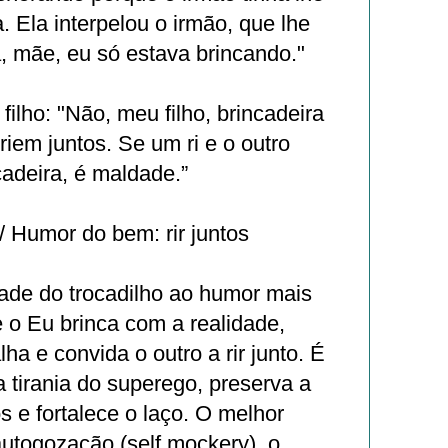
. Ela interpelou o irmão, que lhe
, mãe, eu só estava brincando."
filho: "Não, meu filho, brincadeira
riem juntos. Se um ri e o outro
cadeira, é maldade.”
 Humor do bem: rir juntos
ade do trocadilho ao humor mais
 o Eu brinca com a realidade,
ha e convida o outro a rir junto. É
a tirania do superego, preserva a
s e fortalece o laço. O melhor
 autogozação (self mockery), o