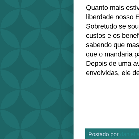
Quanto mais esti
liberdade nosso E
Sobretudo se sou
custos e os benef
sabendo que mas
que o mandaria pa
Depois de uma av
envolvidas, ele de
Postado por
daniel