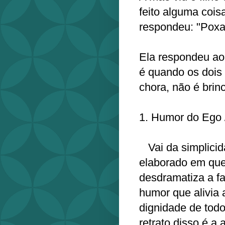
feito alguma coisa
respondeu: "Poxa
Ela respondeu ao 
é quando os dois 
chora, não é brin
1. Humor do Ego /
Vai da simplicid
elaborado em que
desdramatiza a fal
humor que alivia 
dignidade de todo
retrato disso é a