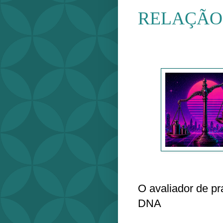
RELAÇÃO
O avaliador de p
DNA