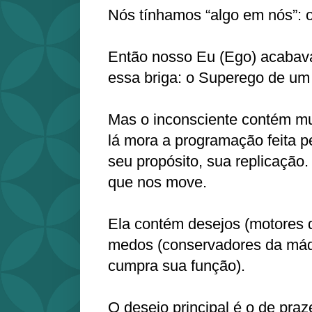
Nós tínhamos “algo em nós”: o
Então nosso Eu (Ego) acabav
essa briga: o Superego de um l
Mas o inconsciente contém mu
lá mora a programação feita 
seu propósito, sua replicação
que nos move.
Ela contém desejos (motores d
medos (conservadores da máq
cumpra sua função).
O desejo principal é o de praz