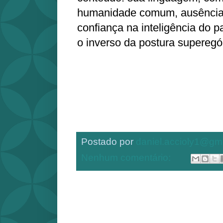
humanidade comum, ausência
confiança na inteligência do 
o inverso da postura superegó
Postado por
daniel.accioly1@gm
Nenhum comentário: