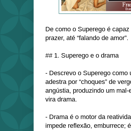
De como o Superego é capaz 
prazer, até “falando de amor”.
## 1. Superego e o drama
- Descrevo o Superego como 
adestra por “choques” de vergo
angústia, produzindo um mal‑e
vira drama.
- Drama é o motor da reativida
impede reflexão, emburrece; é