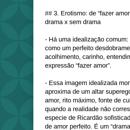
## 3. Erotismo: de “fazer amor
drama x sem drama
- Há uma idealização comum: 
como um perfeito desdobramen
acolhimento, carinho, entendi
expressão “fazer amor”.
- Essa imagem idealizada mon
aproxima de um altar superegó
amor, rito máximo, fonte de c
quando a realidade não corre
especie de Ricardão sofistica
de amor perfeito. É um “drama