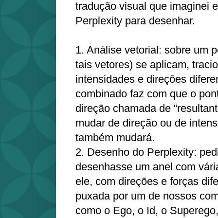
tradução visual que imaginei 
Perplexity para desenhar.
1. Análise vetorial: sobre um p
tais vetores) se aplicam, trac
intensidades e direções difere
combinado faz com que o po
direção chamada de “resultant
mudar de direção ou de intens
também mudará.
2. Desenho do Perplexity: ped
desenhasse um anel com vári
ele, com direções e forças dif
puxada por um de nossos com
como o Ego, o Id, o Superego