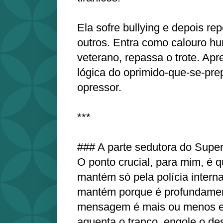
Ela sofre bullying e depois rep
outros. Entra como calouro hu
veterano, repassa o trote. Apr
lógica do oprimido‑que‑se‑prep
opressor.
***
### A parte sedutora do Super
O ponto crucial, para mim, é 
mantém só pela polícia intern
mantém porque é profundamen
mensagem é mais ou menos es
aguenta o tranco, engole o des