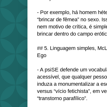
- Por exemplo, há homem héte
“brincar de fêmea” no sexo. Is
nem motivo de crítica, é sim
brincar dentro do campo erótic
## 5. Linguagem simples, Mc
Ego
- A psiSE defende um vocabulá
acessível, que qualquer pess
induza a monumentalizar a esc
versus “vício fetichista”, em ve
“transtorno parafílico”.