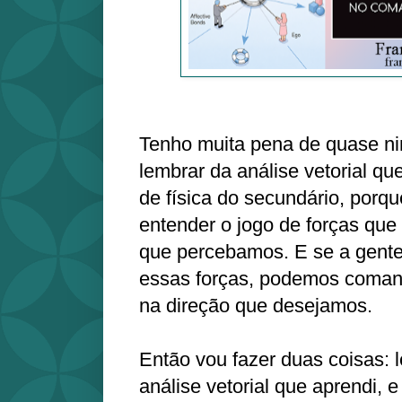
Tenho muita pena de quase n
lembrar da análise vetorial q
de física do secundário, porqu
entender o jogo de forças qu
que percebamos. E se a gent
essas forças, podemos coman
na direção que desejamos.
Então vou fazer duas coisas: 
análise vetorial que aprendi,