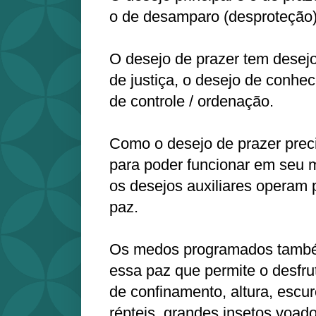
o de desamparo (desproteção)
O desejo de prazer tem desejo
de justiça, o desejo de conhec
de controle / ordenação.
Como o desejo de prazer prec
para poder funcionar em seu m
os desejos auxiliares operam 
paz.
Os medos programados tamb
essa paz que permite o desfru
de confinamento, altura, escur
répteis, grandes insetos voad