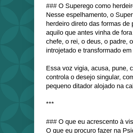
### O Superego como herdeiro
Nesse espelhamento, o Supe
herdeiro direto das formas de 
aquilo que antes vinha de fora 
chefe, o rei, o deus, o padre, o
introjetado e transformado em 
Essa voz vigia, acusa, pune, 
controla o desejo singular, c
pequeno ditador alojado na c
***
### O que eu acrescento à vi
O que eu procuro fazer na Ps