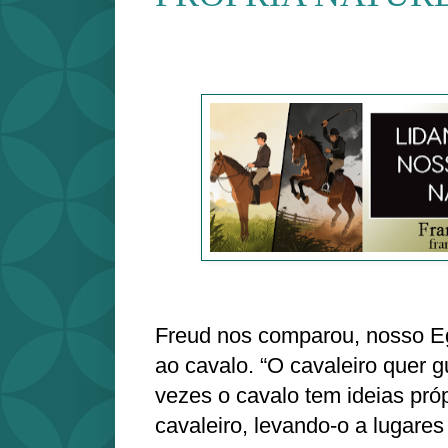
Freud nos comparou, nosso Ego
ao cavalo. “O cavaleiro quer g
vezes o cavalo tem ideias pró
cavaleiro, levando-o a lugares