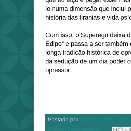
lo numa dimensão que inclui pr
história das tiranias e vida ps
Com isso, o Superego deixa de
Édipo” e passa a ser também 
longa tradição histórica de 
da sedução de um dia poder o
opressor.
Postado por
daniel.accioly1@gm
Nenhum comentário: