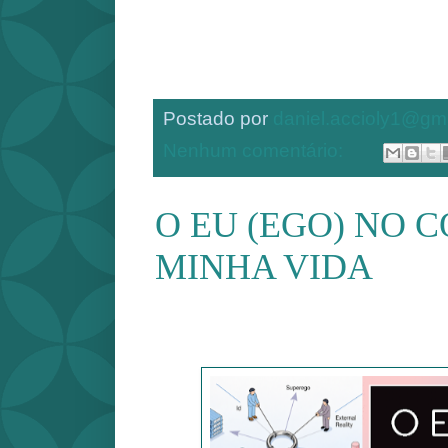
Postado por
daniel.accioly1@gm
Nenhum comentário:
O EU (EGO) NO
MINHA VIDA