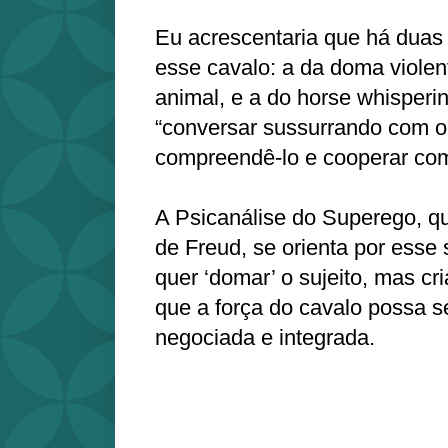
Eu acrescentaria que há duas
esse cavalo: a da doma violen
animal, e a do horse whisperi
“conversar sussurrando com o 
compreendê‑lo e cooperar com
A Psicanálise do Superego, qu
de Freud, se orienta por ess
quer ‘domar’ o sujeito, mas c
que a força do cavalo possa s
negociada e integrada.