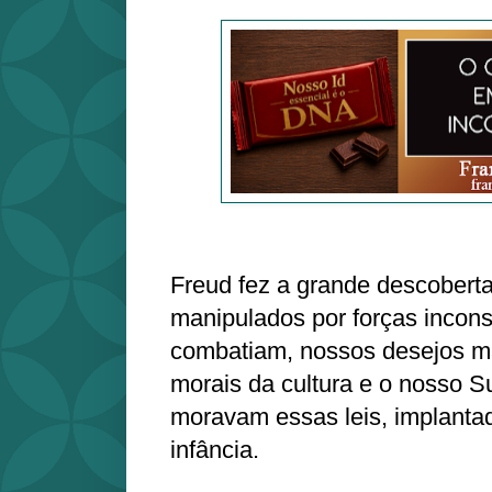
Freud fez a grande descobert
manipulados por forças incons
combatiam, nossos desejos mal
morais da cultura e o nosso 
moravam essas leis, implanta
infância.