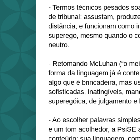
- Termos técnicos pesados s
de tribunal: assustam, produ
distância, e funcionam como 
superego, mesmo quando o co
neutro.
- Retomando McLuhan (“o mei
forma da linguagem já é conte
algo que é brincadeira, mas u
sofisticadas, inatingíveis, 
superegóica, de julgamento e 
- Ao escolher palavras simples 
e um tom acolhedor, a PsiSE 
conteúdo: sua linguagem, co