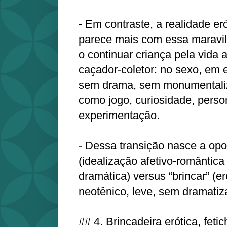
- Em contraste, a realidade e
parece mais com essa maravil
o continuar criança pela vida a
caçador-coletor: no sexo, em e
sem drama, sem monumentaliz
como jogo, curiosidade, pers
experimentação.
- Dessa transição nasce a opo
(idealização afetivo‑romântic
dramática) versus “brincar” (er
neotênico, leve, sem dramatiz
## 4. Brincadeira erótica, feti