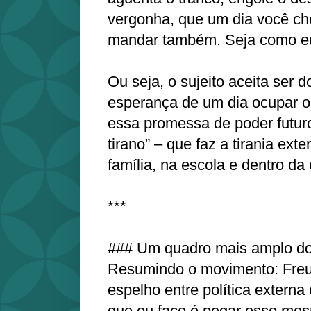
vergonha, que um dia você che
mandar também. Seja como eu,
Ou seja, o sujeito aceita ser 
esperança de um dia ocupar o
essa promessa de poder futuro
tirano” – que faz a tirania exte
família, na escola e dentro da
***
### Um quadro mais amplo d
Resumindo o movimento: Freu
espelho entre política externa 
que eu faço é pegar esse mes