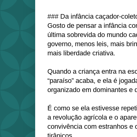
### Da infância caçador-coleto
Gosto de pensar a infância c
última sobrevida do mundo ca
governo, menos leis, mais bri
mais liberdade criativa.
Quando a criança entra na es
“paraíso” acaba, e ela é joga
organizado em dominantes e
É como se ela estivesse repe
a revolução agrícola e o apar
convivência com estranhos e
tirânicos.