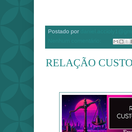
Postado por
daniel.accioly1@gm
Nenhum comentário:
RELAÇÃO CUSTO