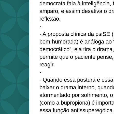
democrata fala à inteligência,
amparo, e assim desativa o d
reflexão.
- ⁠
- A proposta clínica da psiSE (
bem‑humorada) é análoga ao 
democrático”: ela tira o drama
permite que o paciente pense
reagir.
- ⁠
- Quando essa postura e essa
baixar o drama interno, quand
atormentado por sofrimento, o
(como a bupropiona) é import
essa função antissuperegóica.