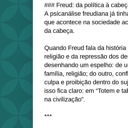
### Freud: da política à cabe
A psicanálise freudiana já tin
que acontece na sociedade a
da cabeça.
Quando Freud fala da história d
religião e da repressão dos d
desenhando um espelho: de um 
família, religião; do outro, conf
culpa e proibição dentro do suj
isso fica claro: em “Totem e t
na civilização”.
***