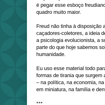
é pegar esse esboço freudian
quadro muito maior.
Freud não tinha à disposição a
caçadores‑coletores, a ideia 
a psicologia evolucionista, a 
parte do que hoje sabemos sob
humanidade.
Eu uso esse material todo pa
formas de tirania que surgem 
– na política, na economia, na
em miniatura, na família e den
***