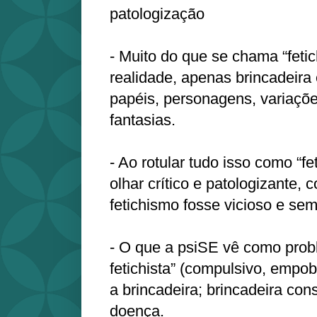
patologização
- Muito do que se chama “fetic
realidade, apenas brincadeira 
papéis, personagens, variaçõe
fantasias.
- Ao rotular tudo isso como “fe
olhar crítico e patologizante,
fetichismo fosse vicioso e se
- O que a psiSE vê como probl
fetichista” (compulsivo, empo
a brincadeira; brincadeira co
doença.