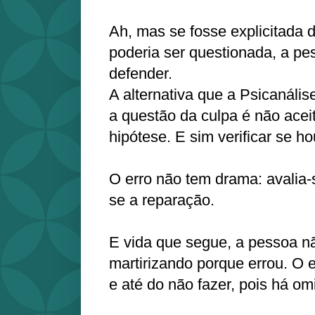
Ah, mas se fosse explicitada 
poderia ser questionada, a pe
defender.
A alternativa que a Psicanáli
a questão da culpa é não ace
hipótese. E sim verificar se h
O erro não tem drama: avalia
se a reparação.
E vida que segue, a pessoa nã
martirizando porque errou. O er
e até do não fazer, pois há om