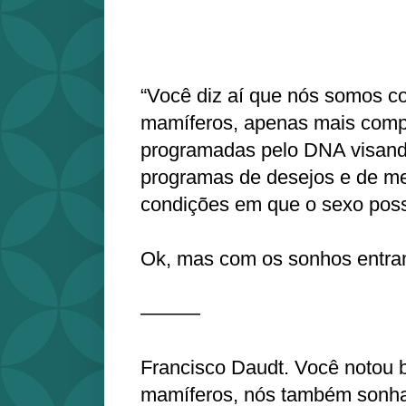
“Você diz aí que nós somos c
mamíferos, apenas mais comp
programadas pelo DNA visand
programas de desejos e de m
condições em que o sexo poss
Ok, mas com os sonhos entra
———
Francisco Daudt. Você notou 
mamíferos, nós também sonha