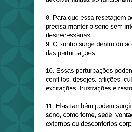
8. Para que essa resetagem a
precisa manter o sono sem in
desnecessárias.
9. O sonho surge dentro do s
das perturbações.
10. Essas perturbações podem
conflitos, desejos, aflições, c
excitações, frustrações e rest
11. Elas também podem surgir 
sono, como fome, sede, vontad
externos ou desconfortos corp