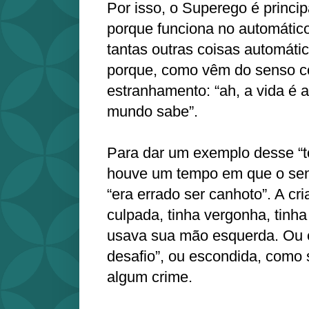
Por isso, o Superego é princi
porque funciona no automático,
tantas outras coisas automáti
porque, como vêm do senso c
estranhamento: “ah, a vida é
mundo sabe”.
Para dar um exemplo desse “
houve um tempo em que o se
“era errado ser canhoto”. A cr
culpada, tinha vergonha, tinh
usava sua mão esquerda. Ou 
desafio”, ou escondida, como 
algum crime.