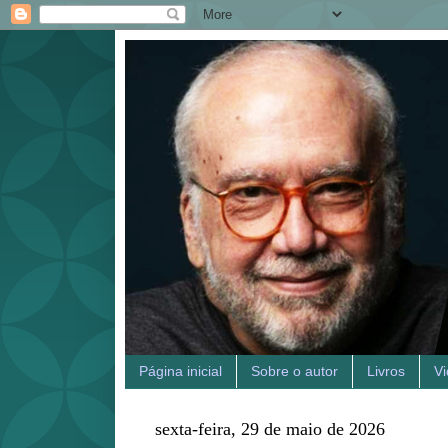
Página inicial
Sobre o autor
Livros
V
sexta-feira, 29 de maio de 2026