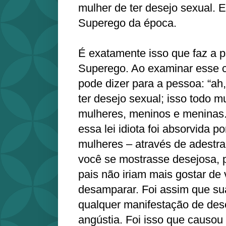
mulher de ter desejo sexual. 
Superego da época.
É exatamente isso que faz a p
Superego. Ao examinar esse co
pode dizer para a pessoa: “ah
ter desejo sexual; isso todo 
mulheres, meninos e meninas
essa lei idiota foi absorvida p
mulheres – através de adestra
você se mostrasse desejosa, 
pais não iriam mais gostar de 
desamparar. Foi assim que su
qualquer manifestação de dese
angústia. Foi isso que causo