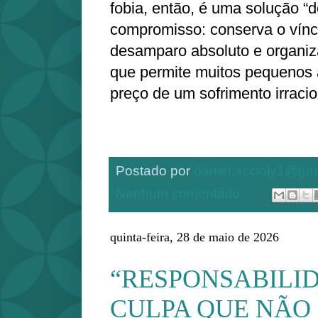
fobia, então, é uma solução “
compromisso: conserva o víncu
desamparo absoluto e organi
que permite muitos pequenos 
preço de um sofrimento irracio
Postado por
daniel.accioly1@gm
Nenhum comentário:
quinta-feira, 28 de maio de 2026
“RESPONSABILID
CULPA QUE NÃO