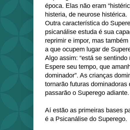
época. Elas não eram “histéric
histeria, de neurose histérica.
Outra característica do Super
psicanálise estuda é sua capa
reprimir e impor, mas também
a que ocupem lugar de Supereg
Algo assim: “está se sentindo
Espere seu tempo, que amanh
dominador”. As crianças domi
tornarão futuras dominadoras 
passarão o Superego adiante.
Aí estão as primeiras bases p
é a Psicanálise do Superego.