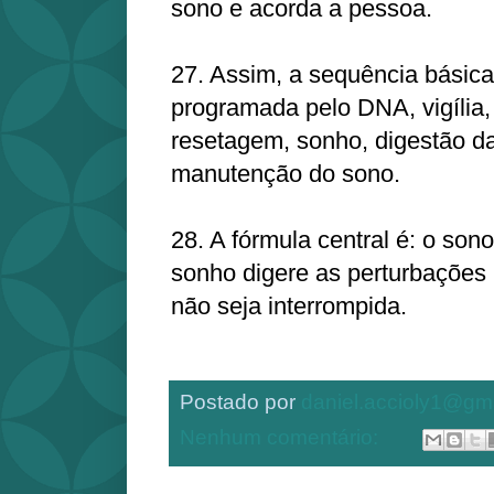
sono e acorda a pessoa.
27. Assim, a sequência básic
programada pelo DNA, vigília,
resetagem, sonho, digestão d
manutenção do sono.
28. A fórmula central é: o son
sonho digere as perturbações
não seja interrompida.
Postado por
daniel.accioly1@gm
Nenhum comentário: