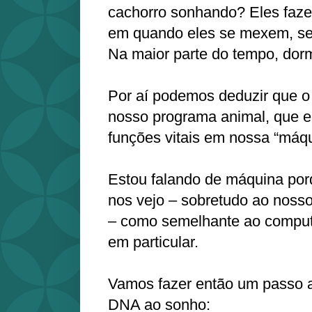
cachorro sonhando? Eles faz
em quando eles se mexem, se 
Na maior parte do tempo, dor
Por aí podemos deduzir que o
nosso programa animal, que 
funções vitais em nossa “máqu
Estou falando de máquina por
nos vejo – sobretudo ao noss
– como semelhante ao computa
em particular.
Vamos fazer então um passo a
DNA ao sonho: