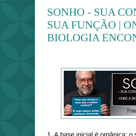
SONHO - SUA C
SUA FUNÇÃO | O
BIOLOGIA ENCO
1. A base inicial é orgânica: 