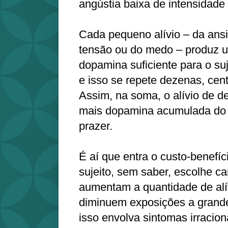
angústia baixa de intensidade 
Cada pequeno alívio – da ansi
tensão ou do medo – produz u
dopamina suficiente para o suje
e isso se repete dezenas, cen
Assim, na soma, o alívio de d
mais dopamina acumulada do q
prazer.
É aí que entra o custo‑benefí
sujeito, sem saber, escolhe c
aumentam a quantidade de alí
diminuem exposições a grand
isso envolva sintomas irracion