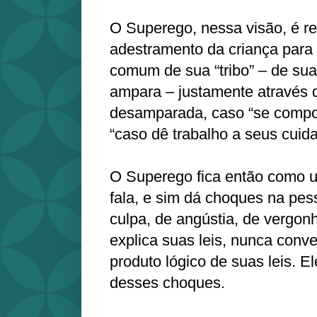
O Superego, nessa visão, é r
adestramento da criança para
comum de sua “tribo” – de su
ampara – justamente através 
desamparada, caso “se comport
“caso dê trabalho a seus cuida
O Superego fica então como 
fala, e sim dá choques na pe
culpa, de angústia, de vergonh
explica suas leis, nunca con
produto lógico de suas leis. E
desses choques.