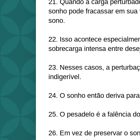
21. Quando a carga perturbado
sonho pode fracassar em sua 
sono.
22. Isso acontece especialm
sobrecarga intensa entre dese
23. Nesses casos, a perturbaç
indigerível.
24. O sonho então deriva para
25. O pesadelo é a falência d
26. Em vez de preservar o so