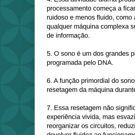
processamento começa a ficar
ruidoso e menos fluido, como
qualquer máquina complexa s
de informação.
5. O sono é um dos grandes p
programada pelo DNA.
6. A função primordial do sono 
resetagem da máquina durante
7. Essa resetagem não signifi
experiência vivida, mas esvaz
reorganizar os circuitos, redu
devolver fluidez ao funcionam