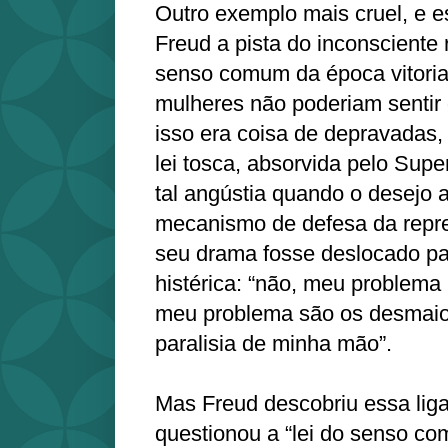
Outro exemplo mais cruel, e e
Freud a pista do inconsciente 
senso comum da época vitori
mulheres não poderiam sentir 
isso era coisa de depravadas, 
lei tosca, absorvida pelo Supe
tal angústia quando o desejo 
mecanismo de defesa da repr
seu drama fosse deslocado p
histérica: “não, meu problema
meu problema são os desmaios
paralisia de minha mão”.
Mas Freud descobriu essa lig
questionou a “lei do senso co