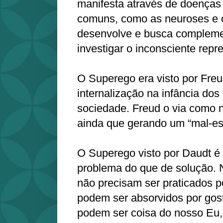
manifesta através de doenças
comuns, como as neuroses e o
desenvolve e busca compleme
investigar o inconsciente repr
O Superego era visto por Fr
internalização na infância dos
sociedade. Freud o via como n
ainda que gerando um “mal-esta
O Superego visto por Daudt é 
problema do que de solução. 
não precisam ser praticados p
podem ser absorvidos por gos
podem ser coisa do nosso Eu,