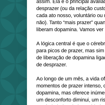
assim. Ela é o principal avalia
desprazer (ou da relação cust
cada ato nosso, voluntário ou
não). Tanto “mais prazer” qua
liberam dopamina. Vamos ver 
A lógica central é que o céreb
para picos de prazer, mas sim
de liberação de dopamina liga
de desprazer.
Ao longo de um mês, a vida o
momentos de prazer intenso, 
dopamina, mas oferece inúme
um desconforto diminui, um ri