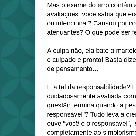
Mas o exame do erro contém 
avaliações: você sabia que era
ou intencional? Causou pouco
atenuantes? O que pode ser fei
A culpa não, ela bate o marte
é culpado e pronto! Basta dize
de pensamento…
E a tal da responsabilidade? E
cuidadosamente avaliada como
questão termina quando a pess
responsável”? Tudo leva a cr
ouve “você é o responsável”, i
completamente ao simplorismo