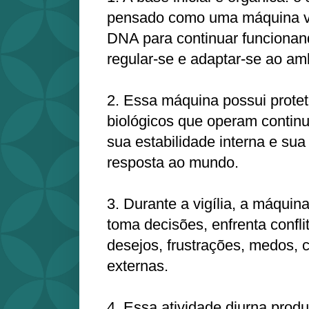
pensado como uma máquina v
DNA para continuar funcionand
regular-se e adaptar-se ao am
2. Essa máquina possui prote
biológicos que operam contin
sua estabilidade interna e su
resposta ao mundo.
3. Durante a vigília, a máquin
toma decisões, enfrenta confli
desejos, frustrações, medos, 
externas.
4. Essa atividade diurna prod