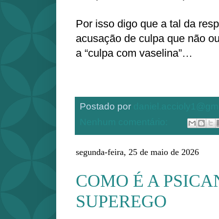
Por isso digo que a tal da re
acusação de culpa que não ou
a “culpa com vaselina”…
Postado por
daniel.accioly1@gm
Nenhum comentário:
segunda-feira, 25 de maio de 2026
COMO É A PSICA
SUPEREGO