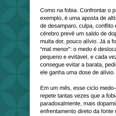
Como na fobia. Confrontar o p
exemplo, é uma aposta de alt
de desamparo, culpa, conflito 
cérebro prevê um saldo de do
muita dor, pouco alívio. Já a 
“mal menor”: o medo é desloc
pequeno e evitável, e cada vez
consegue evitar a barata, pedi
ele ganha uma dose de alívio.
Em um mês, esse ciclo medo‑e
repete tantas vezes que a fobi
paradoxalmente, mais dopamin
enfrentamento direto da fonte 