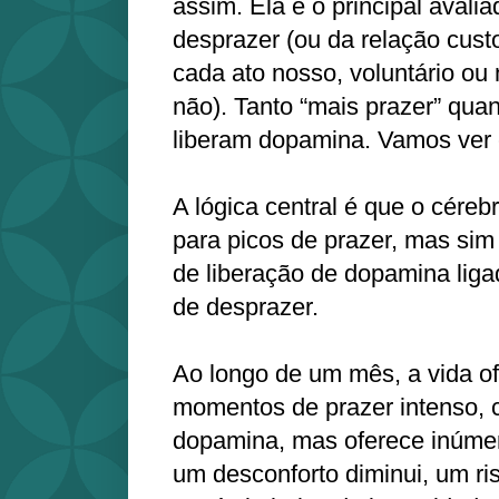
assim. Ela é o principal avalia
desprazer (ou da relação cust
cada ato nosso, voluntário ou
não). Tanto “mais prazer” qua
liberam dopamina. Vamos ver 
A lógica central é que o céreb
para picos de prazer, mas sim
de liberação de dopamina liga
de desprazer.
Ao longo de um mês, a vida o
momentos de prazer intenso, 
dopamina, mas oferece inúme
um desconforto diminui, um ri