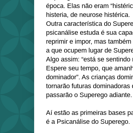
época. Elas não eram “histéric
histeria, de neurose histérica.
Outra característica do Super
psicanálise estuda é sua capa
reprimir e impor, mas também
a que ocupem lugar de Supereg
Algo assim: “está se sentindo
Espere seu tempo, que amanh
dominador”. As crianças domi
tornarão futuras dominadoras 
passarão o Superego adiante.
Aí estão as primeiras bases p
é a Psicanálise do Superego.