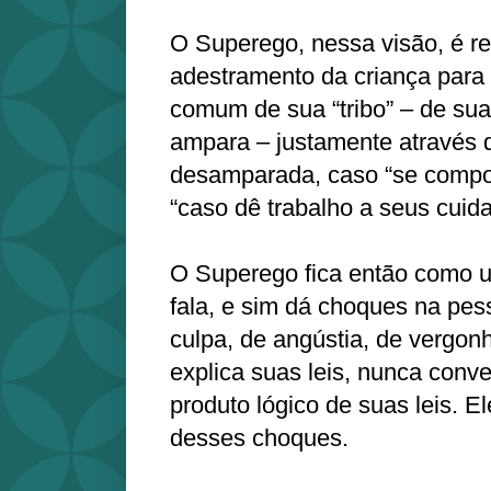
O Superego, nessa visão, é r
adestramento da criança para
comum de sua “tribo” – de su
ampara – justamente através 
desamparada, caso “se comport
“caso dê trabalho a seus cuida
O Superego fica então como 
fala, e sim dá choques na pe
culpa, de angústia, de vergonh
explica suas leis, nunca con
produto lógico de suas leis. E
desses choques.