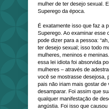
mulher de ter desejo sexual. 
Superego da época.
É exatamente isso que faz a p
Superego. Ao examinar esse co
pode dizer para a pessoa: “ah
ter desejo sexual; isso todo 
mulheres, meninos e meninas
essa lei idiota foi absorvida p
mulheres – através de adestra
você se mostrasse desejosa, 
pais não iriam mais gostar de 
desamparar. Foi assim que su
qualquer manifestação de dese
angústia. Foi isso que causo