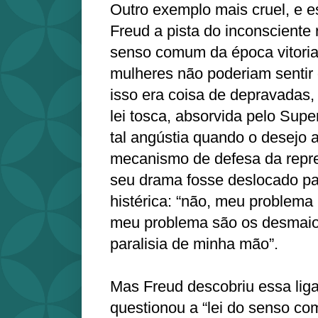
Outro exemplo mais cruel, e e
Freud a pista do inconsciente 
senso comum da época vitori
mulheres não poderiam sentir 
isso era coisa de depravadas, 
lei tosca, absorvida pelo Supe
tal angústia quando o desejo 
mecanismo de defesa da repr
seu drama fosse deslocado p
histérica: “não, meu problema
meu problema são os desmaios
paralisia de minha mão”.
Mas Freud descobriu essa lig
questionou a “lei do senso co