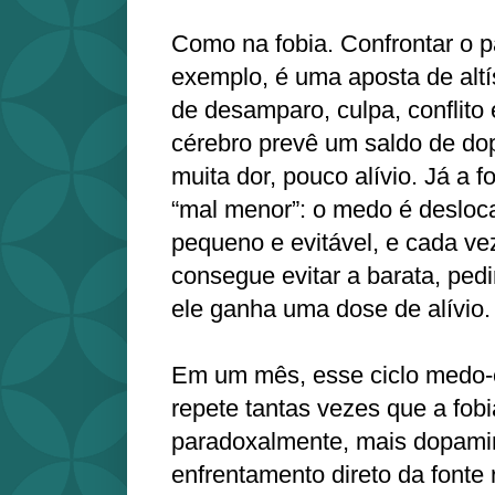
Como na fobia. Confrontar o p
exemplo, é uma aposta de alt
de desamparo, culpa, conflito 
cérebro prevê um saldo de do
muita dor, pouco alívio. Já a 
“mal menor”: o medo é desloc
pequeno e evitável, e cada vez
consegue evitar a barata, pedi
ele ganha uma dose de alívio.
Em um mês, esse ciclo medo‑e
repete tantas vezes que a fobi
paradoxalmente, mais dopamin
enfrentamento direto da fonte 