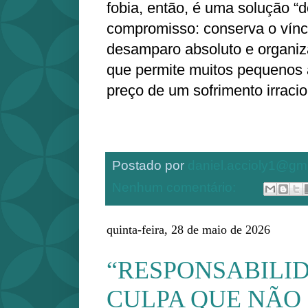
fobia, então, é uma solução “
compromisso: conserva o víncu
desamparo absoluto e organi
que permite muitos pequenos 
preço de um sofrimento irracio
Postado por
daniel.accioly1@gm
Nenhum comentário:
quinta-feira, 28 de maio de 2026
“RESPONSABILID
CULPA QUE NÃO