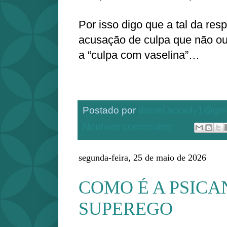
Por isso digo que a tal da re
acusação de culpa que não ou
a “culpa com vaselina”…
Postado por
daniel.accioly1@gm
Nenhum comentário:
segunda-feira, 25 de maio de 2026
COMO É A PSICA
SUPEREGO