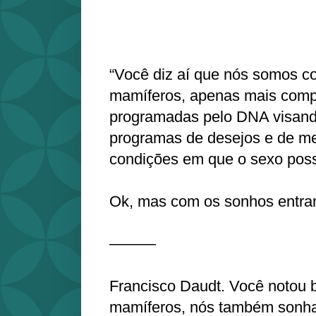
“Você diz aí que nós somos c
mamíferos, apenas mais comp
programadas pelo DNA visand
programas de desejos e de m
condições em que o sexo poss
Ok, mas com os sonhos entra
———
Francisco Daudt. Você notou 
mamíferos, nós também sonha