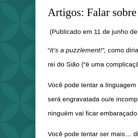
Artigos: Falar sobre
(Publicado em 11 de junho de
“
It’s a puzzlement!”, 
como diria
rei do Sião (“é uma complicaç
Você pode tentar a linguagem 
será engravatada ou/e incompr
ninguém vai ficar embaraçado
Você pode tentar ser mais… di