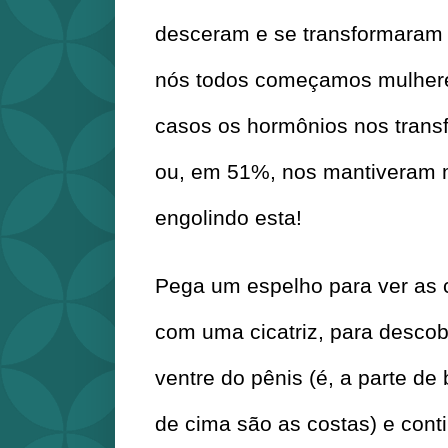
desceram e se transformaram 
nós todos começamos mulhere
casos os hormônios nos tran
ou, em 51%, nos mantiveram mu
engolindo esta!
Pega um espelho para ver as c
com uma cicatriz, para descobr
ventre do pênis (é, a parte de b
de cima são as costas) e conti