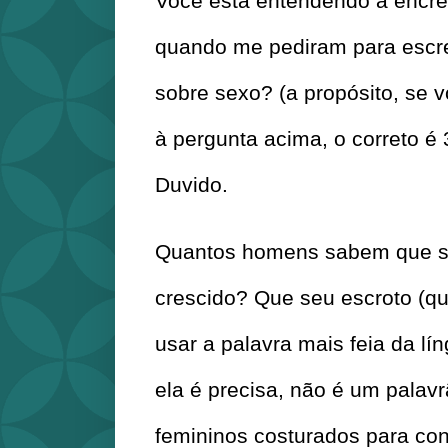
Você está entendendo a encre
quando me pediram para escre
sobre sexo? (a propósito, se v
à pergunta acima, o correto é 3
Duvido.
Quantos homens sabem que seu
crescido? Que seu escroto (q
usar a palavra mais feia da lí
ela é precisa, não é um palavr
femininos costurados para cont