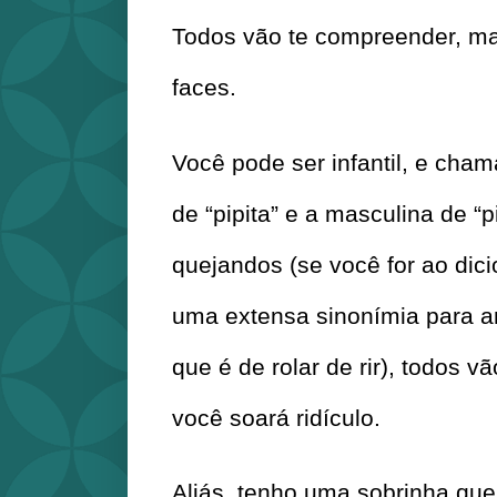
Todos vão te compreender, ma
faces.
Você pode ser infantil, e chama
de “pipita” e a masculina de “piu
quejandos (se você for ao dicio
uma extensa sinonímia para a
que é de rolar de rir), todos v
você soará ridículo.
Aliás, tenho uma sobrinha que