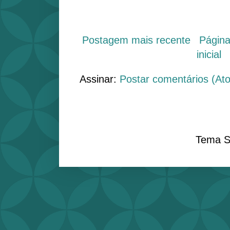
Postagem mais recente
Págin
inicial
Assinar:
Postar comentários (At
Tema S