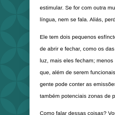
estimular. Se for com outra m
língua, nem se fala. Aliás, per
Ele tem dois pequenos esfínct
de abrir e fechar, como os das 
luz, mais eles fecham; menos l
que, além de serem funcionais 
gente pode conter as emissões
também potenciais zonas de p
Como falar dessas coisas? Vou