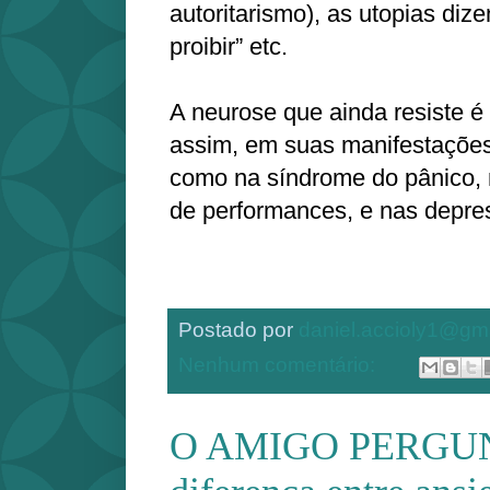
autoritarismo), as utopias diz
proibir” etc.
A neurose que ainda resiste 
assim, em suas manifestações
como na síndrome do pânico, n
de performances, e nas depre
Postado por
daniel.accioly1@gm
Nenhum comentário:
O AMIGO PERGUNT