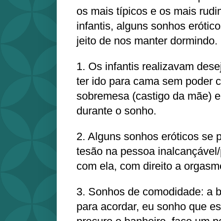
os mais típicos e os mais rud
infantis, alguns sonhos eróti
jeito de nos manter dormindo.
1. Os infantis realizavam dese
ter ido para cama sem poder 
sobremesa (castigo da mãe) e
durante o sonho.
2. Alguns sonhos eróticos se p
tesão na pessoa inalcançável/
com ela, com direito a orgas
3. Sonhos de comodidade: a 
para acordar, eu sonho que es