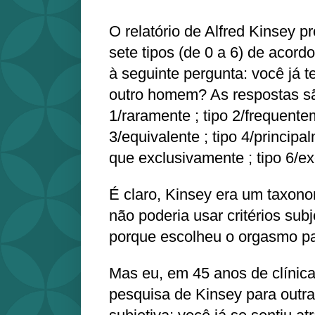
O relatório de Alfred Kinsey 
sete tipos (de 0 a 6) de acor
à seguinte pergunta: você já
outro homem? As respostas são
1/raramente ; tipo 2/frequente
3/equivalente ; tipo 4/principa
que exclusivamente ; tipo 6/e
É claro, Kinsey era um taxono
não poderia usar critérios subj
porque escolheu o orgasmo pa
Mas eu, em 45 anos de clínica
pesquisa de Kinsey para outra