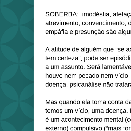
SOBERBA: imodéstia, afetaçã
atrevimento, convencimento,
empáfia e presunção são algu
A atitude de alguém que “se ac
tem certeza”, pode ser episódic
a um assunto. Será lamentável
houve nem pecado nem vício.
doença, psicanálise não tratar
Mas quando ela toma conta da
temos um vício, uma doença. P
é um acontecimento mental (
externo) compulsivo (“mais for