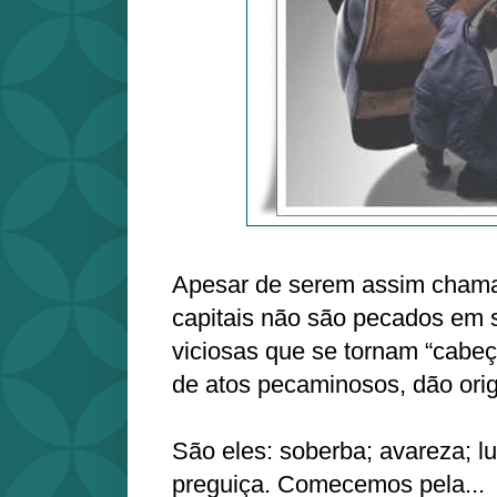
Apesar de serem assim cham
capitais não são pecados em s
viciosas que se tornam “cabeça
de atos pecaminosos, dão ori
São eles: soberba; avareza; lux
preguiça. Comecemos pela...