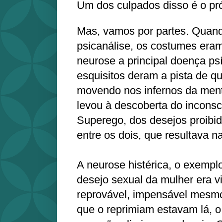
Um dos culpados disso é o pró
Mas, vamos por partes. Quand
psicanálise, os costumes eram
neurose a principal doença ps
esquisitos deram a pista de qu
movendo nos infernos da ment
levou à descoberta do inconsc
Superego, dos desejos proibido
entre os dois, que resultava n
A neurose histérica, o exemplo
desejo sexual da mulher era v
reprovável, impensável mesmo
que o reprimiam estavam lá, o