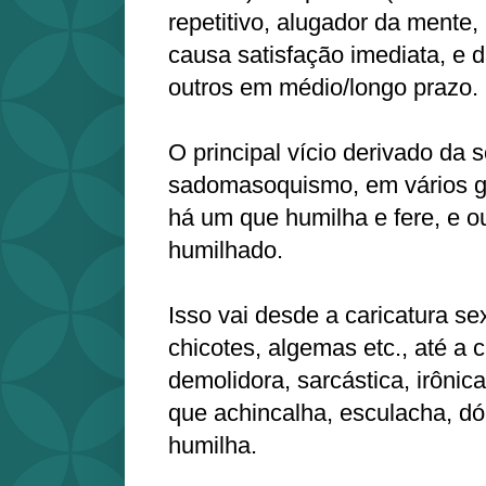
repetitivo, alugador da mente
causa satisfação imediata, e d
outros em médio/longo prazo.
O principal vício derivado da 
sadomasoquismo, em vários gr
há um que humilha e fere, e ou
humilhado.
Isso vai desde a caricatura se
chicotes, algemas etc., até a cr
demolidora, sarcástica, irônic
que achincalha, esculacha, dó
humilha.