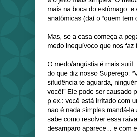
mais na boca do estômago, e 
anatômicas (daí o “quem tem 
Mas, se a casa começa a pega
medo inequívoco que nos faz f
O medo/angústia é mais sutil, 
do que diz nosso Superego: “V
sifudência te aguarda, ningué
você!” Ele pode ser causado p
p.ex.: você está irritado com
não é nada simples mandá-la 
sabe como resolver essa raiv
desamparo aparece... e com el