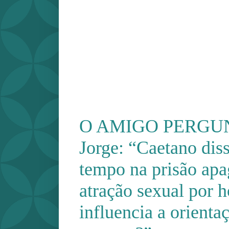
O AMIGO PERGUNT
Jorge: “Caetano dis
tempo na prisão apa
atração sexual por 
influencia a orienta