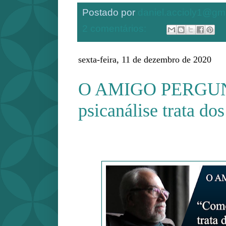
Postado por
daniel.accioly1@gm
2 comentários:
sexta-feira, 11 de dezembro de 2020
O AMIGO PERGUN
psicanálise trata do