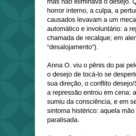
mas não eliminava o desejo. 
horror interno, a culpa, a pert
causados levavam a um meca
automático e involuntário: a 
chamada de recalque; em alem
“desalojamento”).
Anna O. viu o pênis do pai pel
o desejo de tocá-lo se despe
sua direção, o conflito desejo
a repressão entrou em cena: a
sumiu da consciência, e em se
sintoma histérico: aquela mão
paralisada.