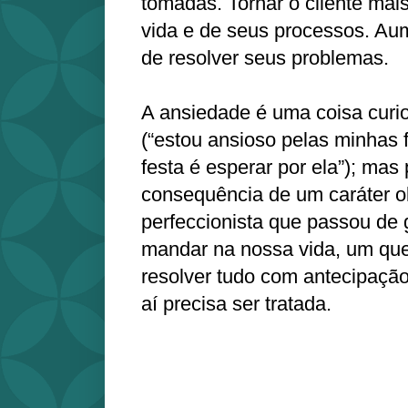
tomadas. Tornar o cliente mai
vida e de seus processos. Au
de resolver seus problemas.
A ansiedade é uma coisa curi
(“estou ansioso pelas minhas f
festa é esperar por ela”); mas
consequência de um caráter o
perfeccionista que passou de 
mandar na nossa vida, um quer
resolver tudo com antecipação
aí precisa ser tratada.