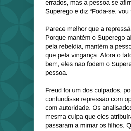
errados, mas a pessoa se afir
Superego e diz “Foda-se, vou 
Parece melhor que a repressão
Porque mantém o Superego al
pela rebeldia, mantém a pessoa
que pela vingança. Afora o fat
bem, eles não fodem o Supere
pessoa.
Freud foi um dos culpados, po
confundisse repressão com op
com autoridade. Os analisado
mesma culpa que eles atribuír
passaram a mimar os filhos. Q