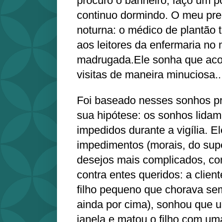
procuro o banheiro, faço um po
continuo dormindo. O meu pred
noturna: o médico de plantão t
aos leitores da enfermaria no
madrugada.Ele sonha que acor
visitas de maneira minuciosa..
Foi baseado nesses sonhos pr
sua hipótese: os sonhos lida
impedidos durante a vigília. 
impedimentos (morais, do sup
desejos mais complicados, co
contra entes queridos: a clie
filho pequeno que chorava sem
ainda por cima), sonhou que u
janela e matou o filho com 