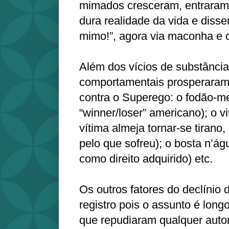
mimados cresceram, entrara
dura realidade da vida e diss
mimo!”, agora via maconha e 
Além dos vícios de substância
comportamentais prosperaram,
contra o Superego: o fodão-m
“winner/loser” americano); o 
vítima almeja tornar-se tirano
pelo que sofreu); o bosta n’ág
como direito adquirido) etc.
Os outros fatores do declínio 
registro pois o assunto é long
que repudiaram qualquer auto