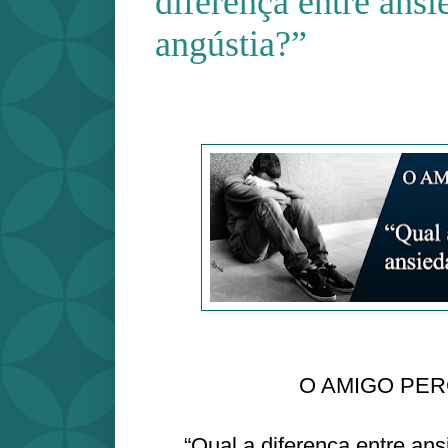
diferença entre ansi
angústia?”
O AMIGO PE
“Qual a diferença entre an