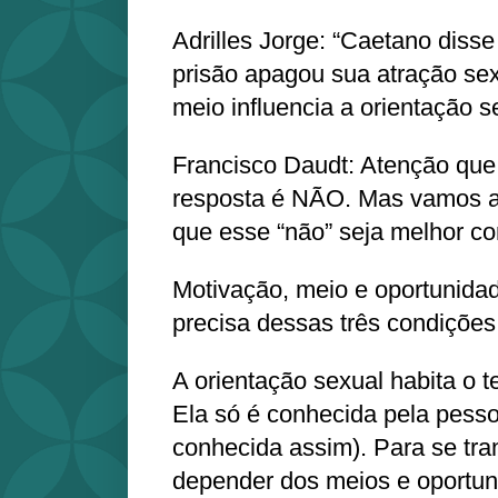
Adrilles Jorge: “Caetano diss
prisão apagou sua atração se
meio influencia a orientação 
Francisco Daudt: Atenção que a
resposta é NÃO. Mas vamos a
que esse “não” seja melhor c
Motivação, meio e oportunid
precisa dessas três condições
A orientação sexual habita o te
Ela só é conhecida pela pess
conhecida assim). Para se tra
depender dos meios e oportun