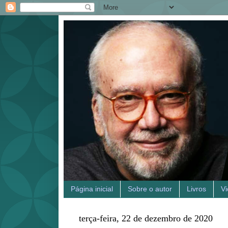
Página inicial
Sobre o autor
Livros
V
terça-feira, 22 de dezembro de 2020