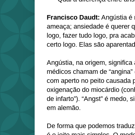
Francisco Daudt:
Angústia é 
ameaça; ansiedade é querer q
logo, fazer tudo logo, pra acab
certo logo. Elas são aparentad
Angústia, na origem, significa 
médicos chamam de “angina” (
com aperto no peito causada p
oxigenação do miocárdio (co
de infarto”). “Angst” é medo,
em alemão.
De forma que podemos traduzi
é o jeito mais simples. O med