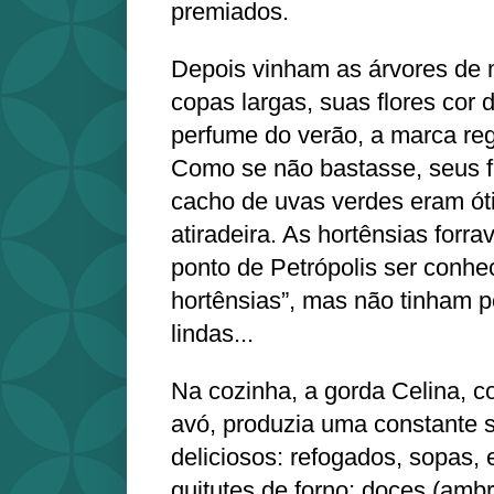
premiados.
Depois vinham as árvores de m
copas largas, suas flores cor
perfume do verão, a marca reg
Como se não bastasse, seus f
cacho de uvas verdes eram ót
atiradeira. As hortênsias forr
ponto de Petrópolis ser conhe
hortênsias”, mas não tinham p
lindas...
Na cozinha, a gorda Celina, c
avó, produzia uma constante 
deliciosos: refogados, sopas,
quitutes de forno; doces (am