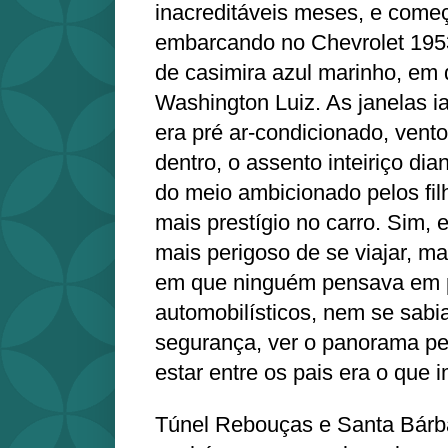
inacreditáveis meses, e come
embarcando no Chevrolet 195
de casimira azul marinho, em 
Washington Luiz. As janelas i
era pré ar-condicionado, vent
dentro, o assento inteiriço dia
do meio ambicionado pelos fil
mais prestígio no carro. Sim,
mais perigoso de se viajar, 
em que ninguém pensava em 
automobilísticos, nem se sabi
segurança, ver o panorama pel
estar entre os pais era o que 
Túnel Rebouças e Santa Bár