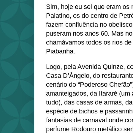
Sim, hoje eu sei que eram os 
Palatino, os do centro de Petr
fazem confluência no obelisco
puseram nos anos 60. Mas no
chamávamos todos os rios de 
Piabanha.
Logo, pela Avenida Quinze, c
Casa D’Ângelo, do restaurante
cenário do “Poderoso Chefão”)
amanteigados, da Itararé (um
tudo), das casas de armas, d
espécie de bichos e passarin
fantasias de carnaval onde c
perfume Rodouro metálico se