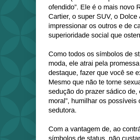
ofendido”. Ele é o mais novo 
Cartier, o super SUV, o Dolc
impressionar os outros e de ca
superioridade social que osten
Como todos os símbolos de s
moda, ele atrai pela promessa
destaque, fazer que você se 
Mesmo que não te torne sexua
sedução do prazer sádico de,
moral”, humilhar os possíveis
sedutora.
Com a vantagem de, ao contrá
símbolos de status, não custa