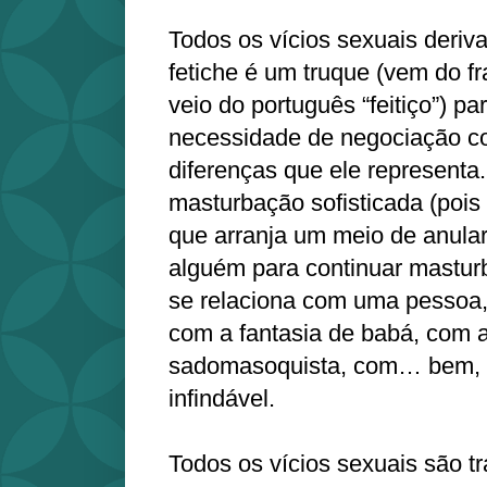
Todos os vícios sexuais deriv
fetiche é um truque (vem do fr
veio do português “feitiço”) pa
necessidade de negociação co
diferenças que ele representa
masturbação sofisticada (pois 
que arranja um meio de anular
alguém para continuar masturb
se relaciona com uma pessoa,
com a fantasia de babá, com 
sadomasoquista, com… bem, co
infindável.
Todos os vícios sexuais são t