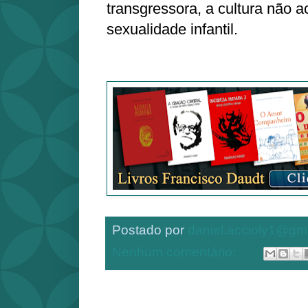
transgressora, a cultura não 
sexualidade infantil.
Postado por
daniel.accioly1@gm
Nenhum comentário: