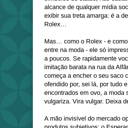
alcance de qualquer mídia so
exibir sua treta amarga: é a 
Rolex…
Mas… como o Rolex - e como 
entre na moda - ele só impres
a poucos. Se rapidamente vo
imitação barata na rua da Alf
começa a encher o seu saco
ofendido por, sei lá, por tudo 
encontrados em ovo, a moda 
vulgariza. Vira vulgar. Deixa d
A mão invisível do mercado 
produtos subjetivos: o Espera