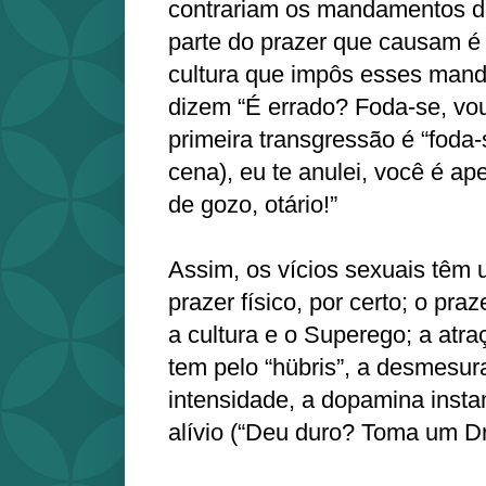
contrariam os mandamentos d
parte do prazer que causam é 
cultura que impôs esses man
dizem “É errado? Foda-se, vou
primeira transgressão é “foda
cena), eu te anulei, você é a
de gozo, otário!”
Assim, os vícios sexuais têm 
prazer físico, por certo; o pra
a cultura e o Superego; a atr
tem pelo “hübris”, a desmesur
intensidade, a dopamina insta
alívio (“Deu duro? Toma um Dr