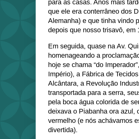
para as casas. Anos mais tar
que ele era conterrâneo dos D
Alemanha) e que tinha vindo p
depois que nosso trisavô, em
Em seguida, quase na Av. Qu
homenageando a proclamação
hoje se chama “do Imperador
Império), a Fábrica de Tecido
Alcântara, a Revolução Industr
transportada para a serra, se
pela boca água colorida de se
deixava o Piabanha ora azul, 
vermelho (e nós achávamos es
divertida).