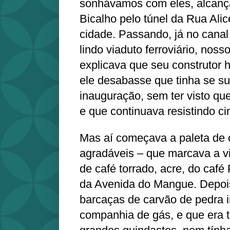
sonhávamos com eles, alcança
Bicalho pelo túnel da Rua Alic
cidade. Passando, já no cana
lindo viaduto ferroviário, noss
explicava que seu construtor 
ele desabasse que tinha se su
inauguração, sem ter visto que
e que continuava resistindo c
Mas aí começava a paleta de 
agradáveis – que marcava a vi
de café torrado, acre, do café
da Avenida do Mangue. Depoi
barcaças de carvão de pedra i
companhia de gás, e que era t