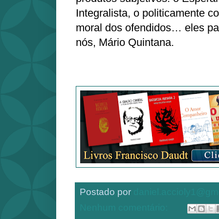
Integralista, o politicamente c
moral dos ofendidos… eles p
nós, Mário Quintana.
Postado por
daniel.accioly1@gm
Nenhum comentário: