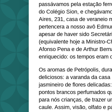
passávamos pela estação ferrov
do Colégio Sion, e chegávam
Aires, 231, casa de veraneio
pertencera a nosso avô Edmun
apesar de haver sido Secretár
(equivalente hoje a Ministro-C
Afonso Pena e de Arthur Bern
enriquecido: os tempos eram 
Os aromas de Petrópolis, dura
deliciosos: a varanda da casa
jasmineiro de flores delicada
pontos brancos perfumados qu
para nós crianças, de trazer 
caule. Assim, visão, olfato e 