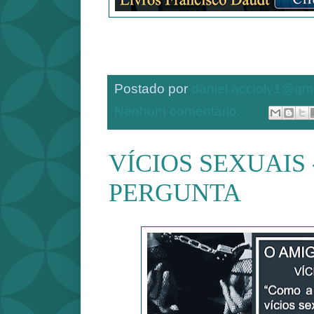
Postado por
daniel.accioly1@gm
Nenhum comentário:
VÍCIOS SEXUAIS 
PERGUNTA