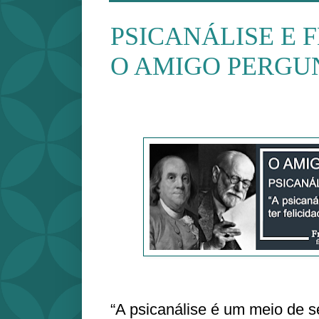
PSICANÁLISE E F
O AMIGO PERGU
“A psicanálise é um meio de se