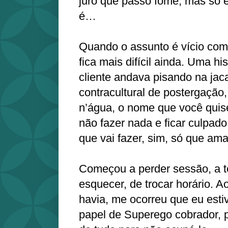
juro que passo fome, mas só e
é…
Quando o assunto é vício com
fica mais difícil ainda. Uma his
cliente andava pisando na jac
contracultural de postergação,
n’água, o nome que você quise
não fazer nada e ficar culpado
que vai fazer, sim, só que a
Começou a perder sessão, a te
esquecer, de trocar horário. A
havia, me ocorreu que eu est
papel de Superego cobrador, p