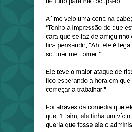
de tudo para não ocupá-lo.
Aí me veio uma cena na cabeça
“Tenho a impressão de que e
cara que se faz de amiguinh
fica pensando, “Ah, ele é lega
só quer me comer!”
Ele teve o maior ataque de ri
fico esperando a hora em que
começar a trabalhar!”
Foi através da comédia que e
que: 1. sim, ele tinha um víci
queria que fosse ele o adminis