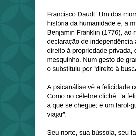
Francisco Daudt: Um dos mom
história da humanidade é, a m
Benjamin Franklin (1776), ao 
declaração de independência 
direito à propriedade privada,
mesquinho. Num gesto de gran
o substituiu por “direito à busc
A psicanálise vê a felicidade
Como no célebre clichê, “a fel
a que se chegue; é um farol-gu
viajar”.
Seu norte, sua bússola, seu fa