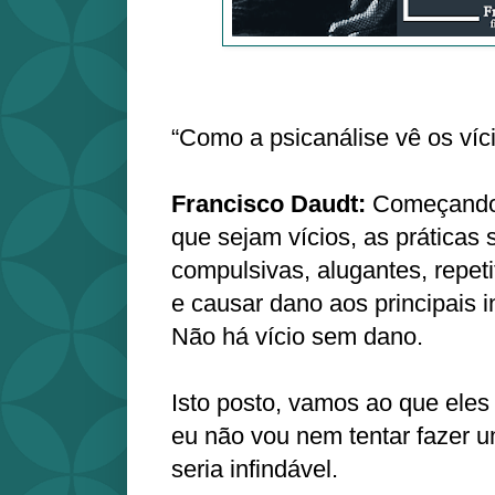
“Como a psicanálise vê os víc
Francisco Daudt:
Começando p
que sejam vícios, as práticas
compulsivas, alugantes, repet
e causar dano aos principais 
Não há vício sem dano.
Isto posto, vamos ao que ele
eu não vou nem tentar fazer um
seria infindável.