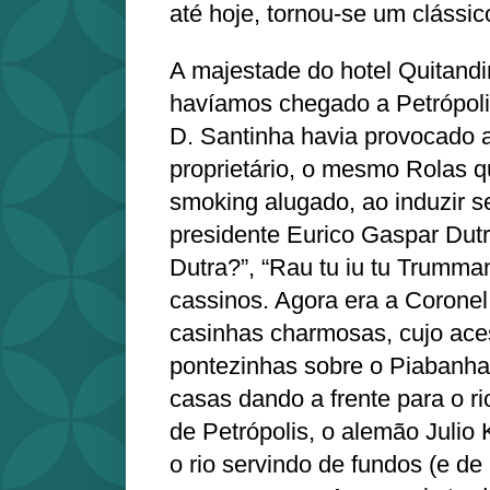
até hoje, tornou-se um clássic
A majestade do hotel Quitand
havíamos chegado a Petrópoli
D. Santinha havia provocado a
proprietário, o mesmo Rolas q
smoking alugado, ao induzir s
presidente Eurico Gaspar Dut
Dutra?”, “Rau tu iu tu Trumman
cassinos. Agora era a Corone
casinhas charmosas, cujo aces
pontezinhas sobre o Piabanha.
casas dando a frente para o ri
de Petrópolis, o alemão Julio 
o rio servindo de fundos (e de