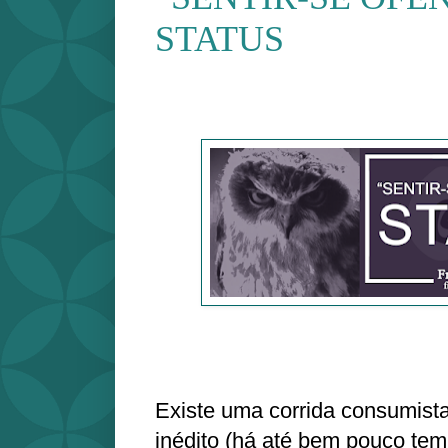
STATUS
Existe uma corrida consumista
inédito (há até bem pouco temp