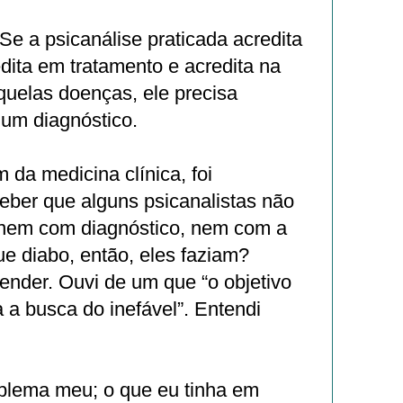
Se a psicanálise praticada acredita
dita em tratamento e acredita na
quelas doenças, ele precisa
um diagnóstico.
 da medicina clínica, foi
ceber que alguns psicanalistas não
nem com diagnóstico, nem com a
e diabo, então, eles faziam?
ender. Ouvi de um que “o objetivo
a a busca do inefável”. Entendi
blema meu; o que eu tinha em