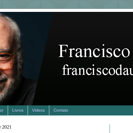
or
Livros
Videos
Contato
de 2021