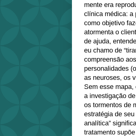
mente era reprodu
clínica médica: a 
como objetivo faz
atormenta o clien
de ajuda, entende
eu chamo de “tira
compreensão aos 
personalidades (o
as neuroses, os v
Sem esse mapa, c
a investigação d
os tormentos de 
estratégia de seu
analítica” signifi
tratamento supõe