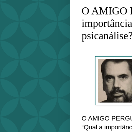
O AMIGO P
importância
psicanálise
O AMIGO PERG
“Qual a importânc