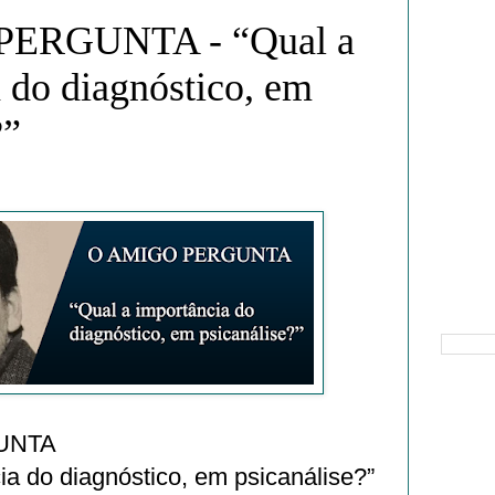
ERGUNTA - “Qual a
 do diagnóstico, em
?”
Pesquisa
UNTA
ia do diagnóstico, em psicanálise?”