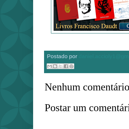
Postado por
daniel.accioly1@gm
Nenhum comentário
Postar um comentár