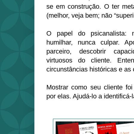
se em construção. O ter met
(melhor, veja bem; não “superi
O papel do psicanalista: 
humilhar, nunca culpar. Ap
parceiro, descobrir capac
virtuosos do cliente. Ente
circunstâncias históricas e as 
Mostrar como seu cliente foi
por elas. Ajudá-lo a identificá-l