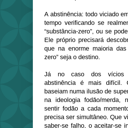
A abstinência: todo viciado 
tempo verificando se realme
“substância-zero”, ou se pod
Ele próprio precisará descob
que na enorme maioria das 
zero” seja o destino.
Já no caso dos vícios 
abstinência é mais difícil
baseiam numa ilusão de super
na ideologia fodão/merda,
sentir fodão a cada momento,
precisa ser simultâneo. Que v
saber-se falho, o aceitar-se 