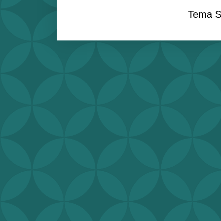
Tema S