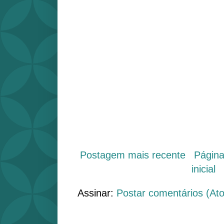
Postagem mais recente
Págin
inicial
Assinar:
Postar comentários (At