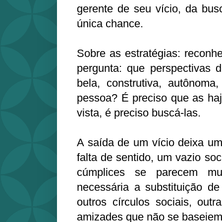
gerente de seu vício, da bus
única chance.
Sobre as estratégias: reconh
pergunta: que perspectivas de
bela, construtiva, autônoma
pessoa? É preciso que as haj
vista, é preciso buscá-las.
A saída de um vício deixa u
falta de sentido, um vazio soci
cúmplices se parecem m
necessária a substituição de
outros círculos sociais, out
amizades que não se baseiem 