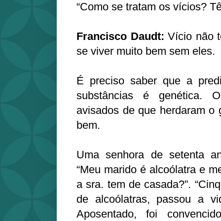
“Como se tratam os vícios? T
Francisco Daudt:
Vício não 
se viver muito bem sem eles.
É preciso saber que a predi
substâncias é genética. 
avisados de que herdaram o g
bem.
Uma senhora de setenta ano
“Meu marido é alcoólatra e m
a sra. tem de casada?”. “Cinq
de alcoólatras, passou a vi
Aposentado, foi convenci