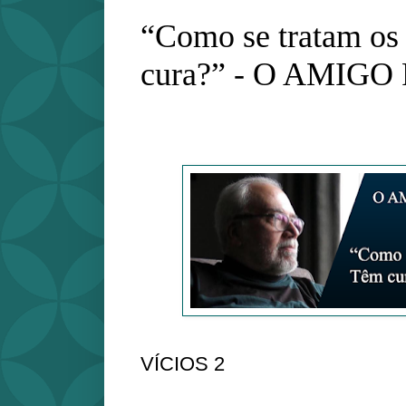
“Como se tratam os
cura?” - O AMIG
VÍCIOS 2