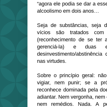
“agora ele podia se dar a ess
alcoolismo em dois anos…
Seja de substâncias, seja 
vícios são tratados com 
(reconhecimento de se ter 
gerenciá-la) e duas es
desinvestimento/abstinência 
nas virtudes.
Sobre o princípio geral: nã
vigiar, nem punir; se a p
reconhece dominada pela do
adiantar. Nem vergonha, nem 
nem remédios. Nada. A pe