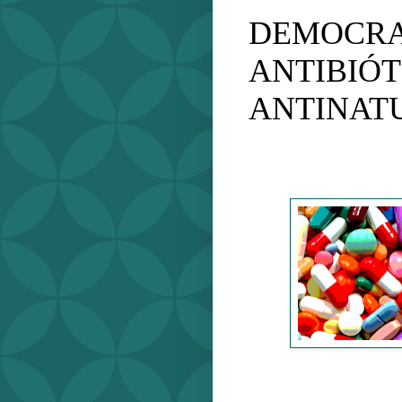
DEMOCRA
ANTIBIÓT
ANTINAT