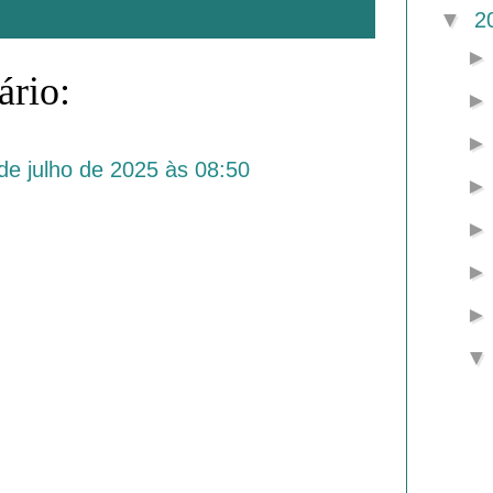
▼
2
rio:
de julho de 2025 às 08:50