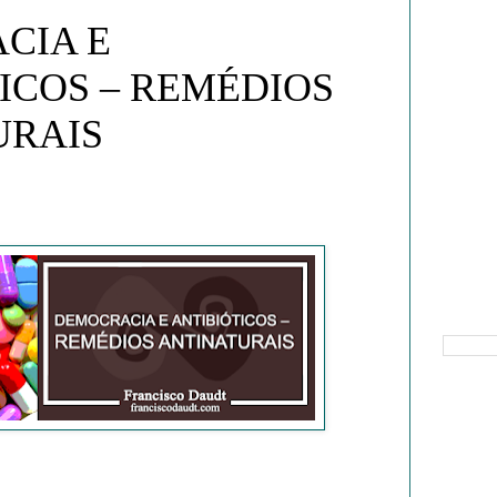
CIA E
ICOS – REMÉDIOS
URAIS
Pesquisa