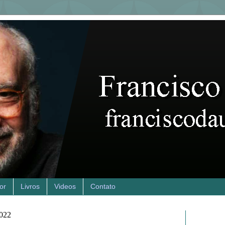
or
Livros
Videos
Contato
2022