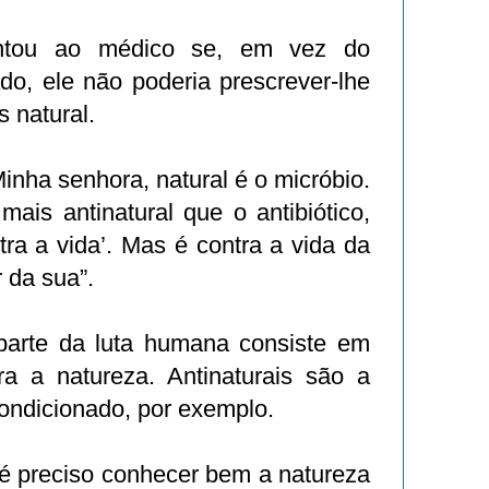
untou ao médico se, em vez do
tado, ele não poderia prescrever-lhe
 natural.
inha senhora, natural é o micróbio.
ais antinatural que o antibiótico,
ntra a vida’. Mas é contra a vida da
r da sua”.
parte da luta humana consiste em
ra a natureza. Antinaturais são a
condicionado, por exemplo.
é preciso conhecer bem a natureza