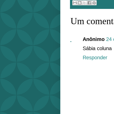
Um comentá
Anônimo
24 
Sábia coluna
Responder