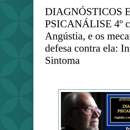
DIAGNÓSTICOS 
PSICANÁLISE 4º ca
Angústia, e os mec
defesa contra ela: In
Sintoma