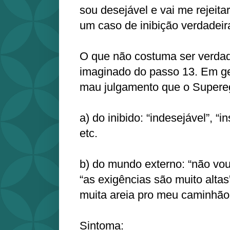
sou desejável e vai me rejeita
um caso de inibição verdadeir
O que não costuma ser verdade
imaginado do passo 13. Em ger
mau julgamento que o Supereg
a) do inibido: “indesejável”, “i
etc.
b) do mundo externo: “não vou
“as exigências são muito altas
muita areia pro meu caminhão
Sintoma: