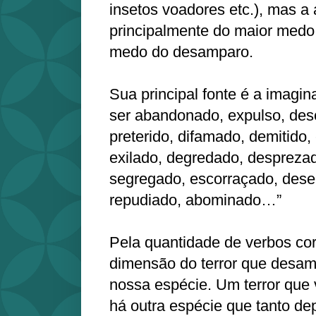
insetos voadores etc.), mas a
principalmente do maior medo
medo do desamparo.
Sua principal fonte é a imagin
ser abandonado, expulso, de
preterido, difamado, demitido
exilado, degredado, despreza
segregado, escorraçado, dese
repudiado, abominado…”
Pela quantidade de verbos corr
dimensão do terror que desam
nossa espécie. Um terror que 
há outra espécie que tanto d