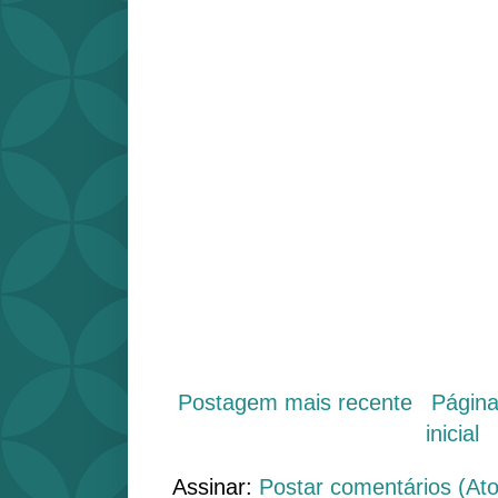
Postagem mais recente
Págin
inicial
Assinar:
Postar comentários (At