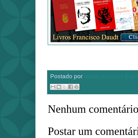
Postado por
daniel.accioly1@gm
Nenhum comentário
Postar um comentár