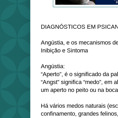
DIAGNÓSTICOS EM PSICANÁL
Angústia, e os mecanismos de 
Inibição e Sintoma
Angústia:
“Aperto”, é o significado da pa
“Angst” significa “medo”, em
um aperto no peito ou na boc
Há vários medos naturais (escu
confinamento, grandes felinos,