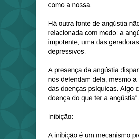
como a nossa.
Há outra fonte de angústia nã
relacionada com medo: a angús
impotente, uma das geradoras
depressivos.
A presença da angústia disp
nos defendam dela, mesmo a a
das doenças psíquicas. Algo c
doença do que ter a angústia”.
Inibição:
A inibição é um mecanismo pr