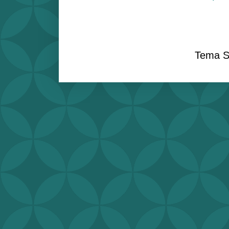
Tema S