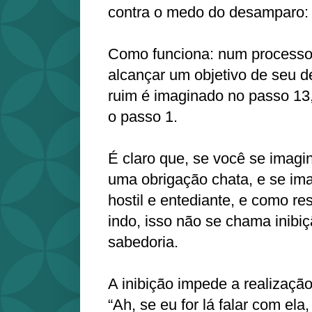
contra o medo do desamparo: e
Como funciona: num processo 
alcançar um objetivo de seu d
ruim é imaginado no passo 13,
o passo 1.
É claro que, se você se imagin
uma obrigação chata, e se im
hostil e entediante, e como r
indo, isso não se chama inibi
sabedoria.
A inibição impede a realizaçã
“Ah, se eu for lá falar com ela