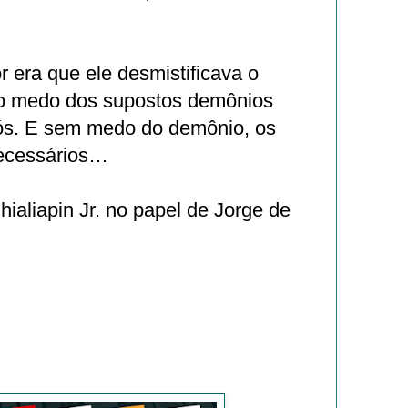
 era que ele desmistificava o
 o medo dos supostos demônios
s. E sem medo do demônio, os
ecessários…
hialiapin Jr. no papel de Jorge de