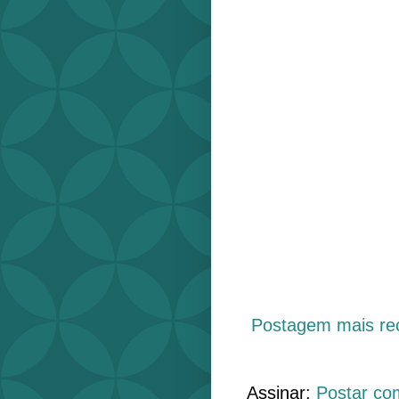
Postagem mais re
Assinar:
Postar co