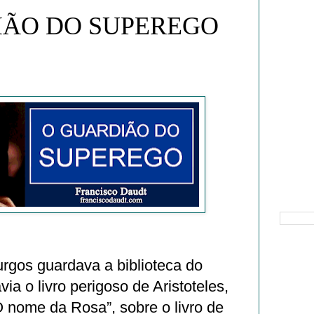
IÃO DO SUPEREGO
Pesquisa
urgos guardava a biblioteca do
ia o livro perigoso de Aristoteles,
 nome da Rosa”, sobre o livro de