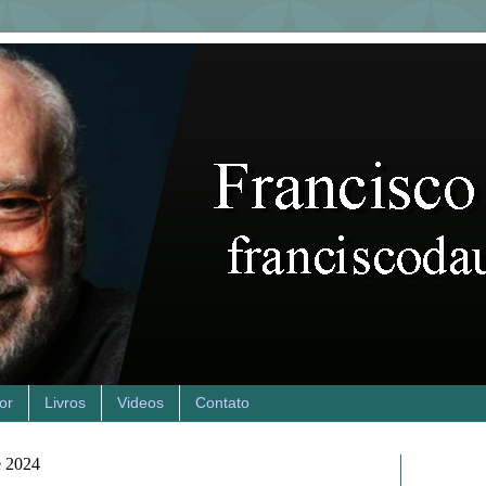
or
Livros
Videos
Contato
de 2024