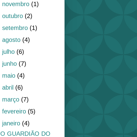
►
novembro
(1)
►
outubro
(2)
►
setembro
(1)
►
agosto
(4)
►
julho
(6)
►
junho
(7)
►
maio
(4)
►
abril
(6)
►
março
(7)
►
fevereiro
(5)
▼
janeiro
(4)
O GUARDIÃO DO