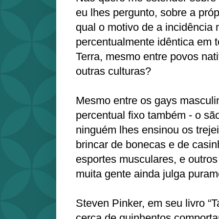
eu lhes pergunto, sobre a próp
qual o motivo de a incidência
percentualmente idêntica em 
Terra, mesmo entre povos nat
outras culturas?
Mesmo entre os gays masculin
percentual fixo também - o s
ninguém lhes ensinou os trejei
brincar de bonecas e de casin
esportes musculares, e outros
muita gente ainda julga purame
Steven Pinker, em seu livro “T
cerca de quinhentos comporta