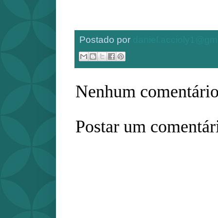
Postado por
daniel.accioly1@gm
Nenhum comentário
Postar um comentár