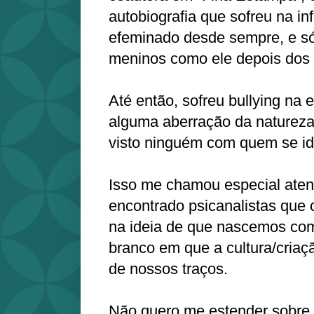
autobiografia que sofreu na inf
efeminado desde sempre, e só
meninos como ele depois dos 
Até então, sofreu bullying na 
alguma aberração da natureza
visto ninguém com quem se ide
Isso me chamou especial aten
encontrado psicanalistas que 
na ideia de que nascemos co
branco em que a cultura/cria
de nossos traços.
Não quero me estender sobre 