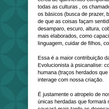
todas as culturas , os chamad
os básicos (busca de prazer, 
de que as coisas façam senti
desamparo, escuro, altura, cob
mais elaborados, como capac
linguagem, cuidar de filhos, c
Essa é a maior contribuição d
Evolucionista à psicanalise: 
humana (traços herdados que 
interage com nossa criação.
É justamente o atropelo de no
únicas herdadas que formará
causará mais tarde as doença