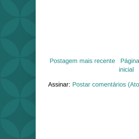
Postagem mais recente
Págin
inicial
Assinar:
Postar comentários (At