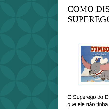
COMO DIS
SUPEREG
O Superego do Du
que ele não tinha