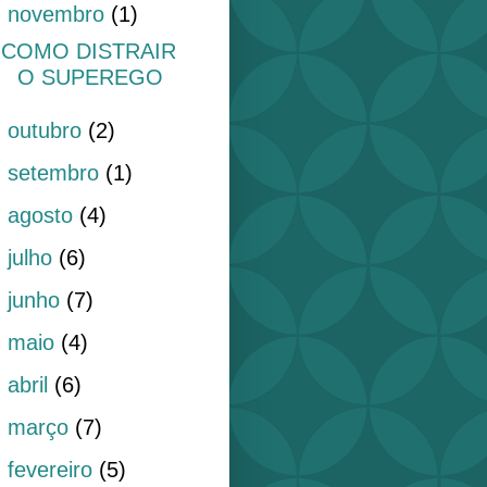
▼
novembro
(1)
COMO DISTRAIR
O SUPEREGO
►
outubro
(2)
►
setembro
(1)
►
agosto
(4)
►
julho
(6)
►
junho
(7)
►
maio
(4)
►
abril
(6)
►
março
(7)
►
fevereiro
(5)