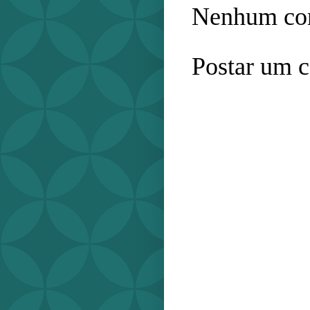
Nenhum com
Postar um 