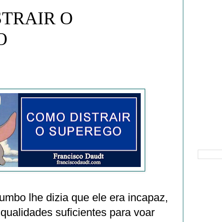
TRAIR O
O
Pesquisa
mbo lhe dizia que ele era incapaz,
 qualidades suficientes para voar