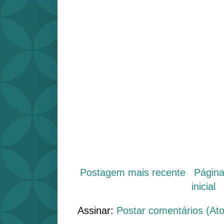
Postagem mais recente
Págin
inicial
Assinar:
Postar comentários (At