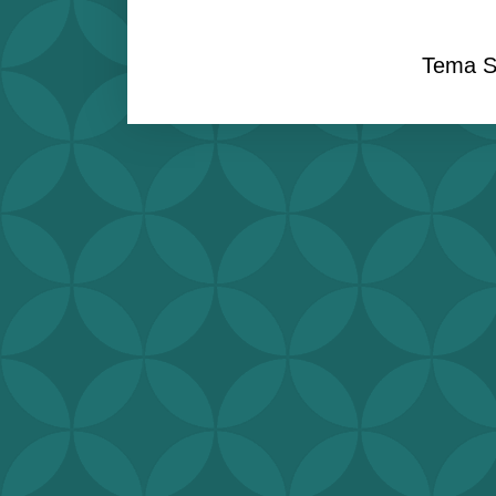
Tema S