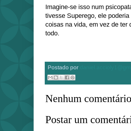
Imagine-se isso num psicopat
tivesse Superego, ele poderia 
coisas na vida, em vez de ter 
todo.
Postado por
daniel.accioly1@gm
Nenhum comentário
Postar um comentár