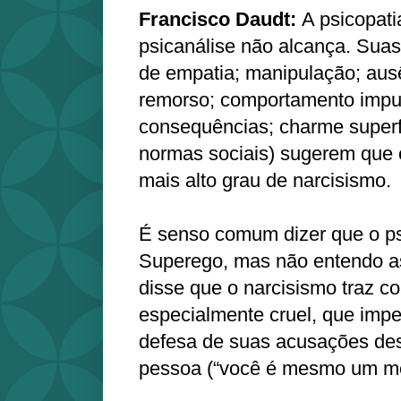
Francisco Daudt:
A psicopati
psicanálise não alcança. Suas 
de empatia; manipulação; aus
remorso; comportamento impu
consequências; charme superfi
normas sociais) sugerem que 
mais alto grau de narcisismo.
É senso comum dizer que o p
Superego, mas não entendo ass
disse que o narcisismo traz 
especialmente cruel, que imp
defesa de suas acusações des
pessoa (“você é mesmo um m