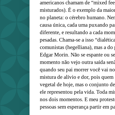
americanos chamam de “mixed feel
misturados). É o exemplo da maio
no planeta: o cérebro humano.
Nen
causa única, cada uma puxando pa
diferente, e resultando a cada mo
pesadas. Chama-se a isso “dialétic
comunistas (hegelliana), mas a d
Edgar Morin. Não se espante ou se
momento não vejo outra saída sen
quando seu pai morrer você vai no
mistura de alívio e dor, pois quem
vegetal de hoje, mas o conjunto d
ele representou pela vida. Toda 
nos dois momentos. E meu protest
pessoas sem esperança partir em p