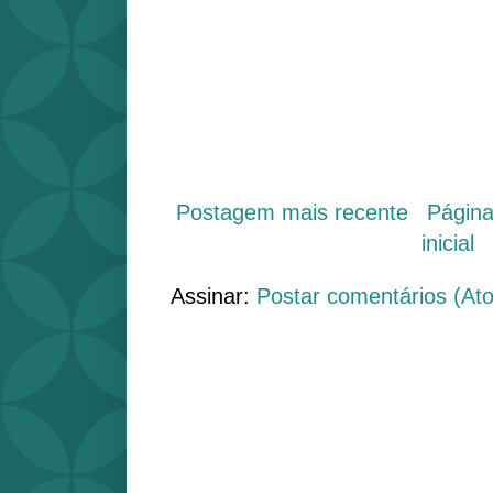
Postagem mais recente
Págin
inicial
Assinar:
Postar comentários (At