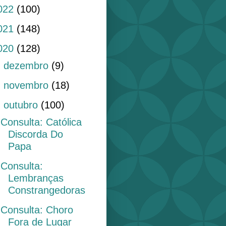
022
(100)
021
(148)
020
(128)
►
dezembro
(9)
►
novembro
(18)
▼
outubro
(100)
Consulta: Católica
Discorda Do
Papa
Consulta:
Lembranças
Constrangedoras
Consulta: Choro
Fora de Lugar