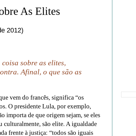
obre As Elites
de 2012)
coisa sobre as elites,
ontra. Afinal, o que são as
Pesquisa
que vem do francês, significa “os
dos. O presidente Lula, por exemplo,
Não importa de que origem sejam, se eles
 culturalmente, são elite. A igualdade
da frente à justiça: “todos são iguais