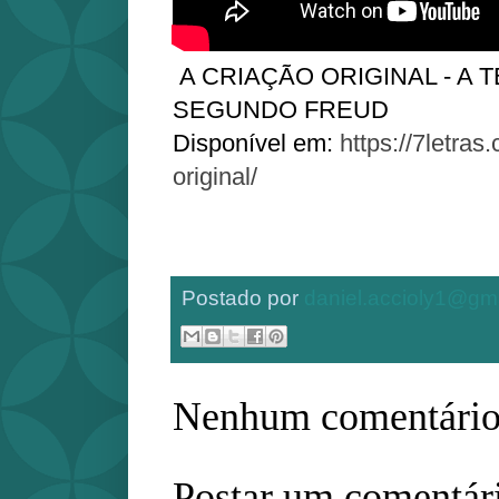
A CRIAÇÃO ORIGINAL - A 
SEGUNDO FREUD
Disponível em:
https://7letras
original/
Postado por
daniel.accioly1@gm
Nenhum comentário
Postar um comentár