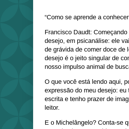
“Como se aprende a conhecer 
Francisco Daudt: Começando p
desejo, em psicanálise: ele va
de grávida de comer doce de 
desejo é o jeito singular de c
nosso impulso animal de busca
O que você está lendo aqui, p
expressão do meu desejo: eu 
escrita e tenho prazer de imag
leitor.
E o Michelângelo? Conta-se q