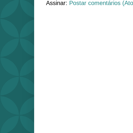
Assinar:
Postar comentários (At