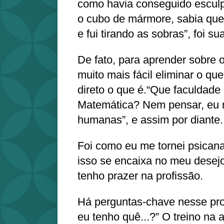
como havia conseguido esculpi
o cubo de mármore, sabia que 
e fui tirando as sobras”, foi su
De fato, para aprender sobre o
muito mais fácil eliminar o qu
direto o que é.“Que faculdade
Matemática? Nem pensar, eu m
humanas”, e assim por diante.
Foi como eu me tornei psicana
isso se encaixa no meu desej
tenho prazer na profissão.
Há perguntas-chave nesse pr
eu tenho quê...?” O treino na 