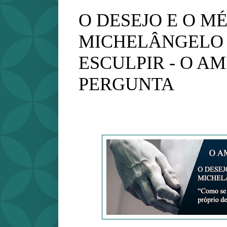
O DESEJO E O M
MICHELÂNGELO
ESCULPIR - O A
PERGUNTA