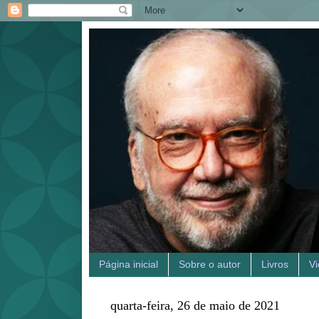
Página inicial
Sobre o autor
Livros
V
quarta-feira, 26 de maio de 2021