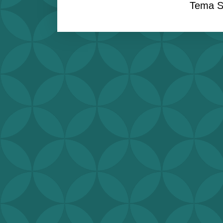
Tema S