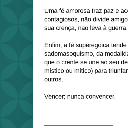
Uma fé amorosa traz paz e ac
contagiosos, não divide amigo
sua crença, não leva à guerra.
Enfim, a fé superegoica tende
sadomasoquismo, da modalid
que o crente se une ao seu de
místico ou mítico) para triunfa
outros.
Vencer; nunca convencer.
____________________