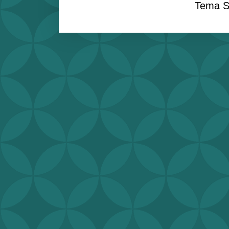
Tema S