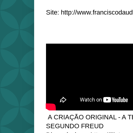
Site: http://www.franciscodaud
A CRIAÇÃO ORIGINAL - A 
SEGUNDO FREUD