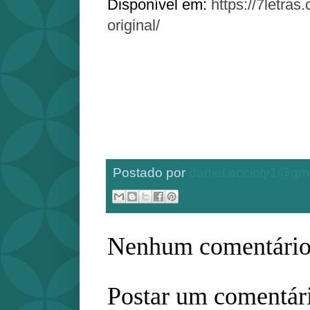
Disponível em:
https://7letras
original/
Postado por
daniel.accioly1@gm
Nenhum comentário
Postar um comentár