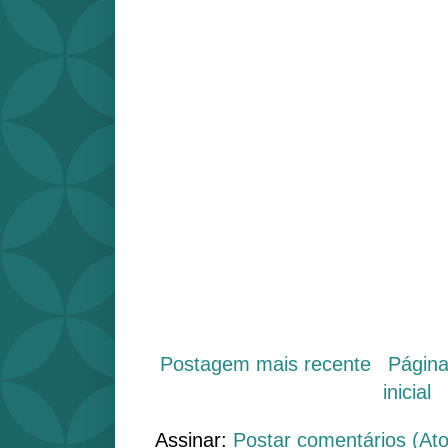
Postagem mais recente
Págin
inicial
Assinar:
Postar comentários (At