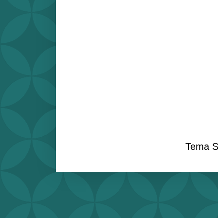
Tema S