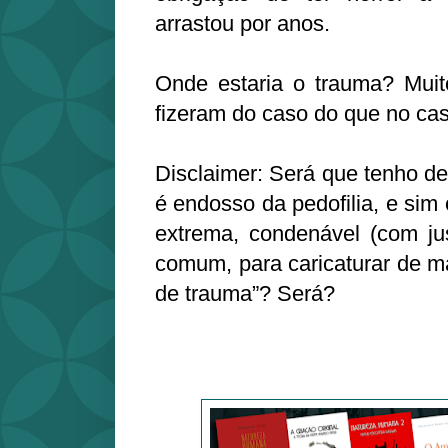
arrastou por anos.
Onde estaria o trauma? Mui
fizeram do caso do que no cas
Disclaimer: Será que tenho de
é endosso da pedofilia, e sim
extrema, condenável (com ju
comum, para caricaturar de ma
de trauma”? Será?