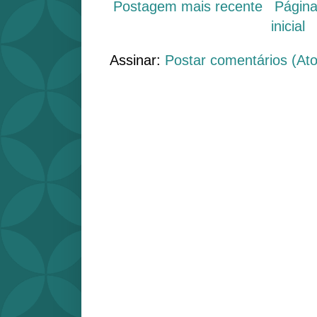
Postagem mais recente
Págin
inicial
Assinar:
Postar comentários (At