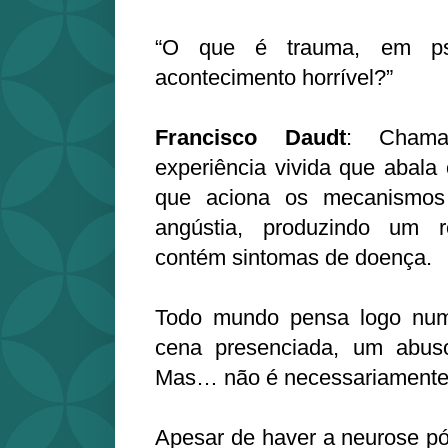
“O que é trauma, em ps
acontecimento horrível?”
Francisco Daudt
: Chama
experiência vivida que abala 
que aciona os mecanismos
angústia, produzindo um r
contém sintomas de doença.
Todo mundo pensa logo num
cena presenciada, um abuso 
Mas… não é necessariamente
Apesar de haver a neurose pó