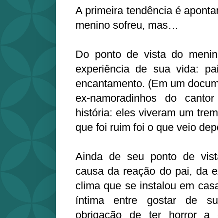
A primeira tendência é aponta
menino sofreu, mas…
Do ponto de vista do menino
experiência de sua vida: pai
encantamento. (Em um documen
ex-namoradinhos do canto
história: eles viveram um tr
que foi ruim foi o que veio de
Ainda de seu ponto de vis
causa da reação do pai, da e
clima que se instalou em cas
íntima entre gostar de s
obrigação de ter horror a