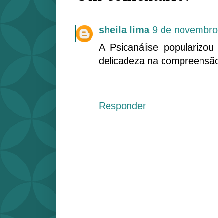
sheila lima
9 de novembro
A Psicanálise popularizo
delicadeza na compreensã
Responder