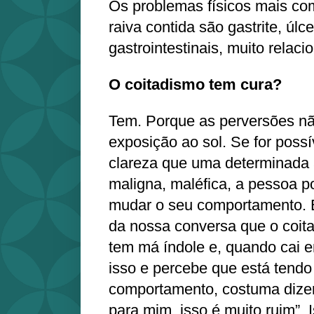
Os problemas físicos mais co
raiva contida são gastrite, úl
gastrointestinais, muito relac
O coitadismo tem cura?
Tem. Porque as perversões nã
exposição ao sol. Se for poss
clareza que uma determinada a
maligna, maléfica, a pessoa p
mudar o seu comportamento. 
da nossa conversa que o coita
tem má índole e, quando cai e
isso e percebe que está tendo
comportamento, costuma dizer
para mim, isso é muito ruim”. 