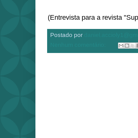
(Entrevista para a revista "Su
Postado por
daniel.accioly1@gm
Nenhum comentário: