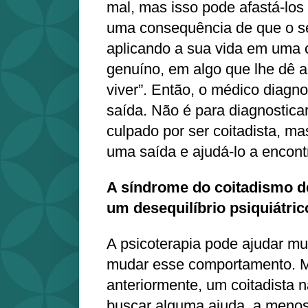
mal, mas isso pode afastá-los 
uma consequência de que o s
aplicando a sua vida em uma c
genuíno, em algo que lhe dê a
viver”. Então, o médico diagn
saída. Não é para diagnosticar
culpado por ser coitadista, m
uma saída e ajudá-lo a encont
A síndrome do coitadismo d
um desequilíbrio psiquiátri
A psicoterapia pode ajudar mui
mudar esse comportamento. M
anteriormente, um coitadista n
buscar alguma ajuda, a menos