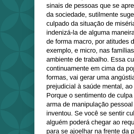
sinais de pessoas que se apr
da sociedade, sutilmente sug
culpado da situação de miséri
indenizá-la de alguma maneira
de forma macro, por atitudes 
exemplo, e micro, nas famíli
ambiente de trabalho. Essa cu
continuamente em cima da pop
formas, vai gerar uma angústi
prejudicial à saúde mental, ao 
Porque o sentimento de culpa
arma de manipulação pessoal
inventou. Se você se sentir cu
alguém poderá chegar ao requi
para se ajoelhar na frente da 