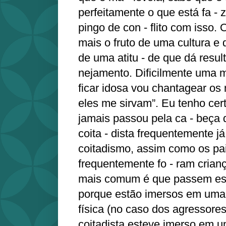
perfeitamente o que está fa -
pingo de con - flito com isso. 
mais o fruto de uma cultura e
de uma atitu - de que dá resul
nejamento. Dificilmente uma 
ficar idosa vou chantagear os
eles me sirvam”. Eu tenho cer
jamais passou pela ca - beça 
coita - dista frequentemente já
coitadismo, assim como os pa
frequentemente fo - ram cria
mais comum é que passem ess
porque estão imersos em uma c
física (no caso dos agressore
coitadista esteve imerso em u