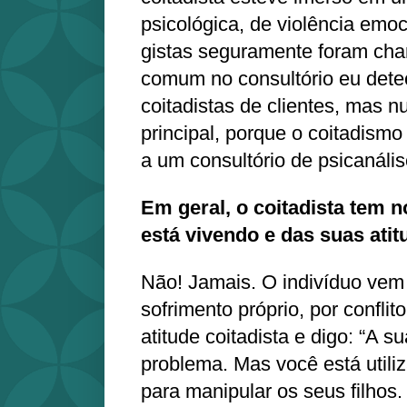
psicológica, de violência emoc
gistas seguramente foram cha
comum no consultório eu dete
coitadistas de clientes, mas 
principal, porque o coitadism
a um consultório de psicanális
Em geral, o coitadista tem 
está vivendo e das suas ati
Não! Jamais. O indivíduo vem 
sofrimento próprio, por conflit
atitude coitadista e digo: “A 
problema. Mas você está util
para manipular os seus filhos