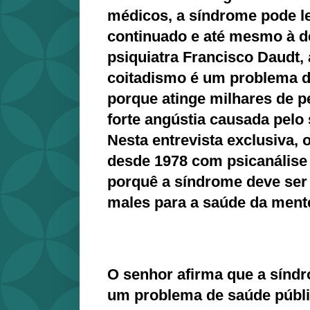
médicos, a síndrome pode le
continuado e até mesmo à 
psiquiatra Francisco Daudt,
coitadismo é um problema d
porque atinge milhares de 
forte angústia causada pelo
Nesta entrevista exclusiva,
desde 1978 com psicanálise
porquê a síndrome deve ser 
males para a saúde da mente
O senhor afirma que a sínd
um problema de saúde públ