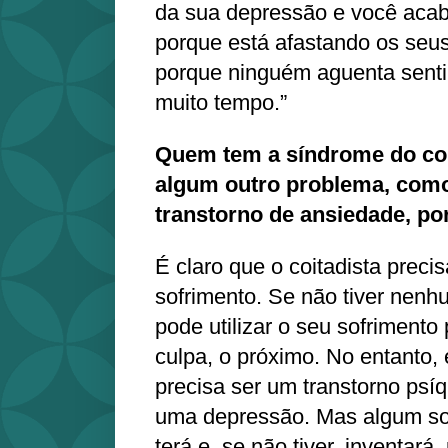
da sua depressão e você acab
porque está afastando os seus
porque ninguém aguenta senti
muito tempo.”
Quem tem a síndrome do co
algum outro problema, com
transtorno de ansiedade, p
É claro que o coitadista preci
sofrimento. Se não tiver nenh
pode utilizar o seu sofrimento
culpa, o próximo. No entanto,
precisa ser um transtorno psíq
uma depressão. Mas algum sof
terá e, se não tiver, inventar