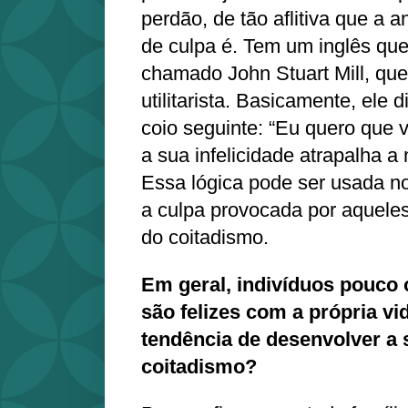
perdão, de tão aflitiva que a 
de culpa é. Tem um inglês que
chamado John Stuart Mill, que
utilitarista. Basicamente, ele 
coio seguinte: “Eu quero que v
a sua infelicidade atrapalha a 
Essa lógica pode ser usada no 
a culpa provocada por aquele
do coitadismo.
Em geral, indivíduos pouco 
são felizes com a própria v
tendência de desenvolver a
coitadismo?