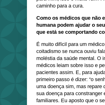
caminho para a cura.
Como os médicos que não 
humana podem ajudar o seu 
que está se comportando c
É muito difícil para um médico
coitadismo se nunca ouviu fal
moléstia da saúde mental. O i
médicos leiam sobre isso e p
pacientes assim. E, para ajud
primeiro passo é dizer: “o se
uma doença sim, mas repare q
sua doença para constranger 
familiares. Eu aposto que o se