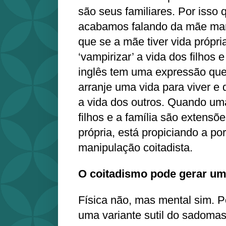
são seus familiares. Por isso 
acabamos falando da mãe man
que se a mãe tiver vida própri
‘vampirizar’ a vida dos filhos 
inglês tem uma expressão que é 
arranje uma vida para viver e 
a vida dos outros. Quando um
filhos e a família são extensõ
própria, está propiciando a po
manipulação coitadista.
O coitadismo pode gerar um
Física não, mas mental sim. P
uma variante sutil do sadoma