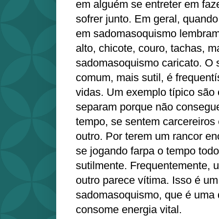
em alguém se entreter em faze
sofrer junto. Em geral, quan
em sadomasoquismo lembram 
alto, chicote, couro, tachas, m
sadomasoquismo caricato. O
comum, mais sutil, é frequent
vidas. Um exemplo típico são
separam porque não consegu
tempo, se sentem carcereiros 
outro. Por terem um rancor e
se jogando farpa o tempo todo
sutilmente. Frequentemente, u
outro parece vítima. Isso é um 
sadomasoquismo, que é uma 
consome energia vital.