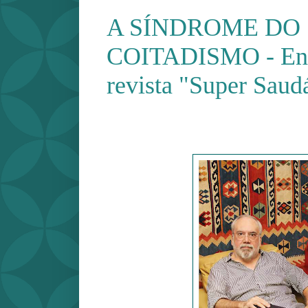
A SÍNDROME DO
COITADISMO - Entr
revista "Super Saud