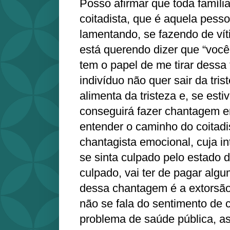
Posso afirmar que toda famíl
coitadista, que é aquela pess
lamentando, se fazendo de vít
está querendo dizer que “você
tem o papel de me tirar dessa 
indivíduo não quer sair da tris
alimenta da tristeza e, se estiv
conseguirá fazer chantagem e
entender o caminho do coitadi
chantagista emocional, cuja i
se sinta culpado pelo estado d
culpado, vai ter de pagar algu
dessa chantagem é a extorsã
não se fala do sentimento de
problema de saúde pública, a