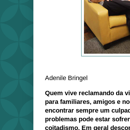
Adenile Bringel
Quem vive reclamando da vid
para familiares, amigos e no
encontrar sempre um culpad
problemas pode estar sofre
coitadismo. Em geral desco