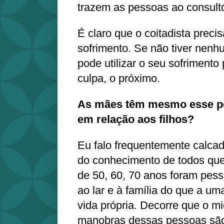
trazem as pessoas ao consultó
É claro que o coitadista preci
sofrimento. Se não tiver nenh
pode utilizar o seu sofrimento
culpa, o próximo.
As mães têm mesmo esse p
em relação aos filhos?
Eu falo frequentemente calcad
do conhecimento de todos qu
de 50, 60, 70 anos foram pes
ao lar e à família do que a um
vida própria. Decorre que o m
manobras dessas pessoas são