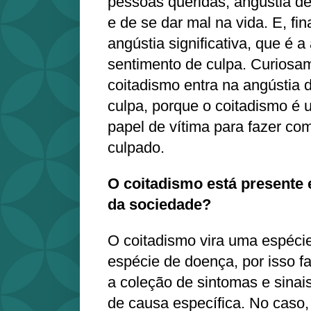
pessoas queridas, angústia d
e de se dar mal na vida. E, fi
angústia significativa, que é a
sentimento de culpa. Curiosa
coitadismo entra na angústia 
culpa, porque o coitadismo é
papel de vítima para fazer com
culpado.
O coitadismo está presente 
da sociedade?
O coitadismo vira uma espéci
espécie de doença, por isso f
a coleção de sintomas e sina
de causa específica. No caso