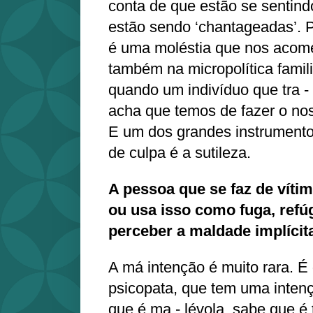
conta de que estão se sentind
estão sendo ‘chantageadas’. P
é uma moléstia que nos acome
também na micropolítica familia
quando um indivíduo que tra -
acha que temos de fazer o nos
E um dos grandes instrumento
de culpa é a sutileza.
A pessoa que se faz de víti
ou usa isso como fuga, refú
perceber a maldade implícit
A má intenção é muito rara. É d
psicopata, que tem uma inten
que é ma - lévola, sabe que é