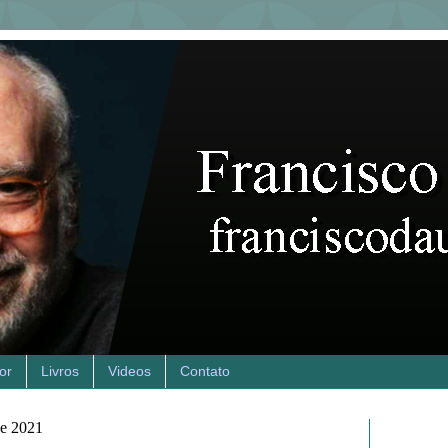
or
Livros
Videos
Contato
de 2021