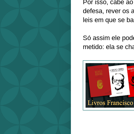
Por isso, cabe ao
defesa, rever os 
leis em que se b
Só assim ele pode
metido: ela se c