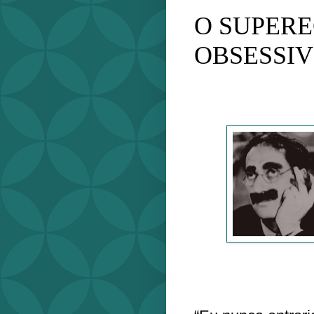
O SUPER
OBSESSI