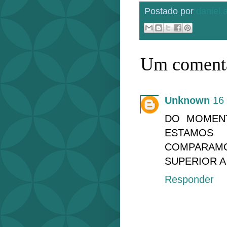
Postado por
daniel
Um comentá
Unknown
16
DO MOMEN
ESTAMOS
COMPARAM
SUPERIOR A
Responder