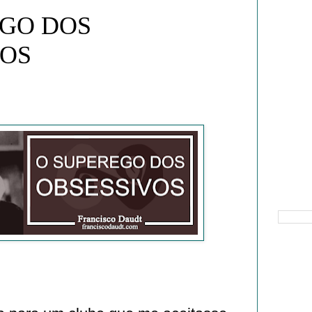
EGO DOS
VOS
Pesquisa