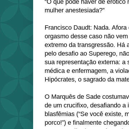
“O que pode haver de erótico
mulher anestesiada?”
Francisco Daudt: Nada. Afora 
orgasmo desse caso não vem d
extremo da transgressão. Há a
pelo desafio ao Superego, não
sua representação externa: a 
médica e enfermagem, a viola
Hipócrates, o sagrado da mate
O Marquês de Sade costumava
de um crucifixo, desafiando 
blasfêmias (“Se você existe, 
porco!”) e finalmente chegan