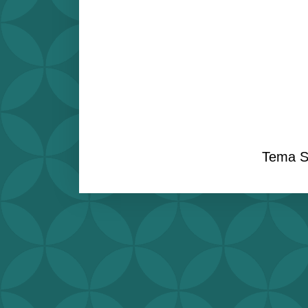
Tema S