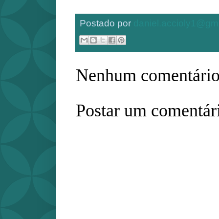
Postado por
daniel.accioly1@gm
Nenhum comentário
Postar um comentár