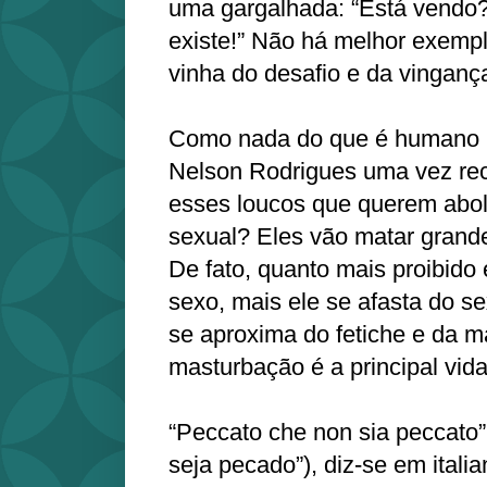
uma gargalhada: “Está vendo?
existe!” Não há melhor exemplo
vinha do desafio e da vinganç
Como nada do que é humano n
Nelson Rodrigues uma vez re
esses loucos que querem aboli
sexual? Eles vão matar grande
De fato, quanto mais proibido 
sexo, mais ele se afasta do s
se aproxima do fetiche e da m
masturbação é a principal vid
“Peccato che non sia peccato
seja pecado”), diz-se em ital