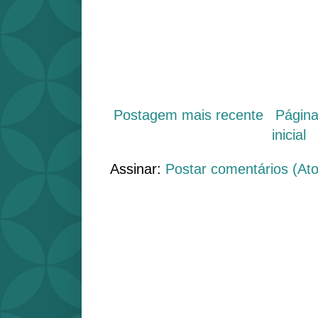
Postagem mais recente
Págin
inicial
Assinar:
Postar comentários (At